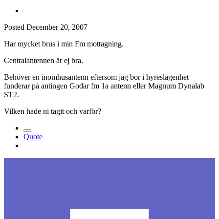
Posted
December 20, 2007
Har mycket brus i min Fm mottagning.
Centralantennen är ej bra.
Behöver en inomhusantenn eftersom jag bor i hyreslägenhet
funderar på antingen Godar fm 1a antenn eller Magnum Dynalab
ST2.
Vilken hade ni tagit och varför?
Quote