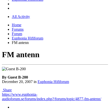
All Activity
Home
Forums
Forum
Euphonia Hififorum
FM antenn
FM antenn
By Guest B-200
December 20, 2007
in
Euphonia Hififorum
Share
https://www.euphonia-
audioforum.se/forums/index.php?/forums/topic/4877-fm-antenn/