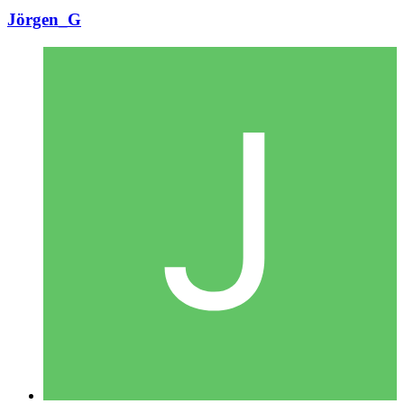
Jörgen_G