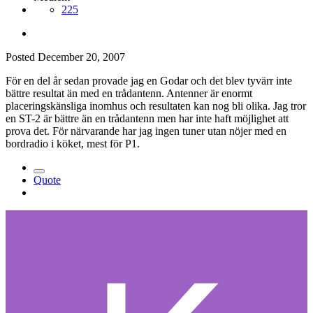
225
Posted
December 20, 2007
För en del år sedan provade jag en Godar och det blev tyvärr inte
bättre resultat än med en trådantenn. Antenner är enormt
placeringskänsliga inomhus och resultaten kan nog bli olika. Jag tror
en ST-2 är bättre än en trådantenn men har inte haft möjlighet att
prova det. För närvarande har jag ingen tuner utan nöjer med en
bordradio i köket, mest för P1.
Quote