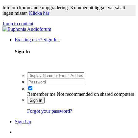
Info om kommande uppgradering. Kommer att ligga kvar så att
ingen missar.
Klicka här
Jump to content
Existing user? Sign In
Sign In
Remember me
Not recommended on shared computers
Sign In
Forgot your password?
Sign Up