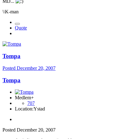
MD...
\\K-man
Quote
Tompa
Posted
December 20, 2007
Tompa
Medlem+
707
Location:
Ystad
Posted
December 20, 2007