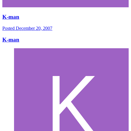
K-man
Posted
December 20, 2007
K-man