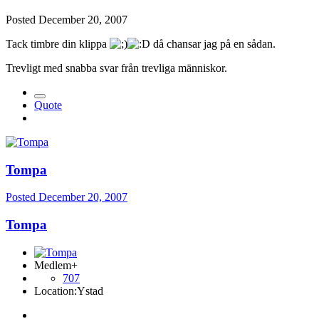
Posted
December 20, 2007
Tack timbre din klippa
då chansar jag på en sådan.
Trevligt med snabba svar från trevliga människor.
Quote
Tompa
Posted
December 20, 2007
Tompa
Medlem+
707
Location:
Ystad