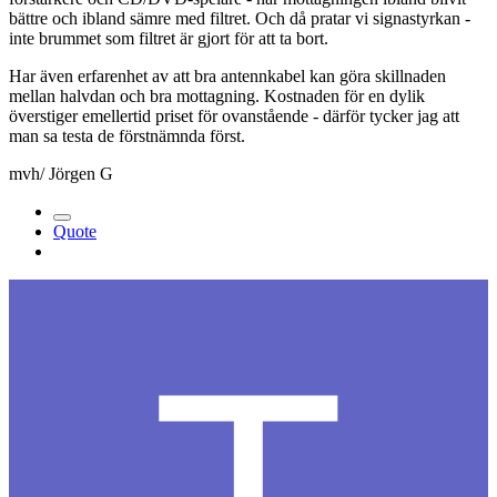
bättre och ibland sämre med filtret. Och då pratar vi signastyrkan -
inte brummet som filtret är gjort för att ta bort.
Har även erfarenhet av att bra antennkabel kan göra skillnaden
mellan halvdan och bra mottagning. Kostnaden för en dylik
överstiger emellertid priset för ovanstående - därför tycker jag att
man sa testa de förstnämnda först.
mvh/ Jörgen G
Quote