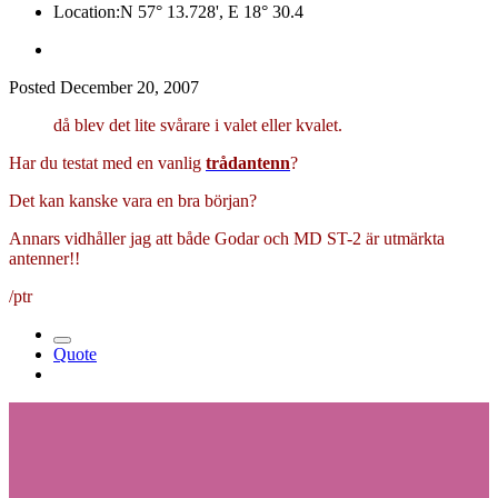
Location:
N 57° 13.728', E 18° 30.4
Posted
December 20, 2007
då blev det lite svårare i valet eller kvalet.
Har du testat med en vanlig
trådantenn
?
Det kan kanske vara en bra början?
Annars vidhåller jag att både Godar och MD ST-2 är utmärkta
antenner!!
/ptr
Quote