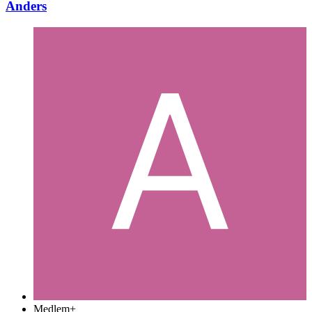
Anders
Medlem+