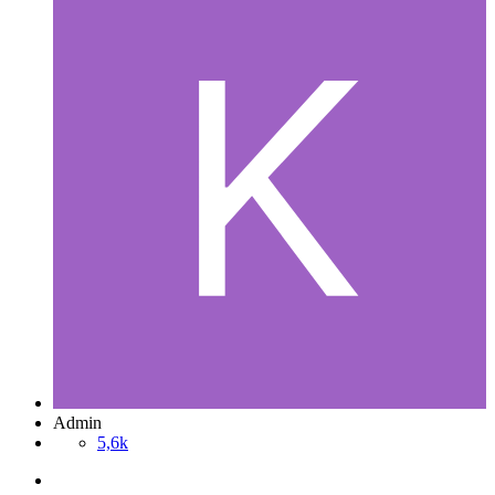
Admin
5,6k