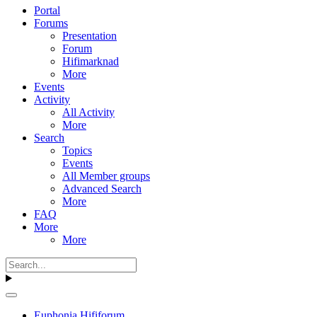
Portal
Forums
Presentation
Forum
Hifimarknad
More
Events
Activity
All Activity
More
Search
Topics
Events
All Member groups
Advanced Search
More
FAQ
More
More
Euphonia Hififorum