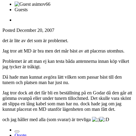
Guests
Posted
December 20, 2007
det är lite av det som är problemet.
Jag tror att MD är bra men det mår bäst av att placeras utomhus.
Problemet är att man ej kan testa båda antennerna innan köp vilket
jag tycker är tråkigt.
Då hade man kunnat avgöra lätt vilken som passar bäst till den
tunern och platsen man har just nu.
Jag tror dock att det får bli en beställning på en Godar då den går att
gömma ovanpå eller under tunern tillochmed. Det skulle vara skönt
att slippa en lång kabel som man har nu. dock hade jag om jag
kunnat placerat en MD utanför lägenheten om man fått det.
och jag håller med alla (som svarar) är trevliga
Quote