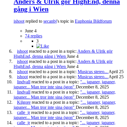
Anders & Ulrik gör HighEnd, denna
gång i Wien
ishoot
replied to
secanbj
's topic in
Euphonia Bildforum
June 4
74 replies
3
ishoot
reacted to a post in a topic:
Anders & Ulrik gör
HighEnd, denna gång i Wien
June 4
ishoot
reacted to a post in a topic:
Anders & Ulrik gör
HighEnd, denna gång i Wien
June 4
ishoot
reacted to a post in a topic:
Musicus stereo...
April 25
ishoot
reacted to a post in a topic:
Musicus stereo...
April 25
lindvall
reacted to a post in a topic:
"... japaner, japaner,
japaner... Man tror inte sina ögon"
December 8, 2025
lindvall
reacted to a post in a topic:
"... japaner, japaner,
japaner... Man tror inte sina ögon"
December 8, 2025
Kilgore
reacted to a post in a topic:
"... japaner, japaner,
japaner... Man tror inte sina ögon"
December 8, 2025
calle_jr
reacted to a post in a topic:
"... japaner, japaner,
japaner... Man tror inte sina ögon"
December 8, 2025
calle_jr
reacted to a post in a topic:
"... japaner, japaner,