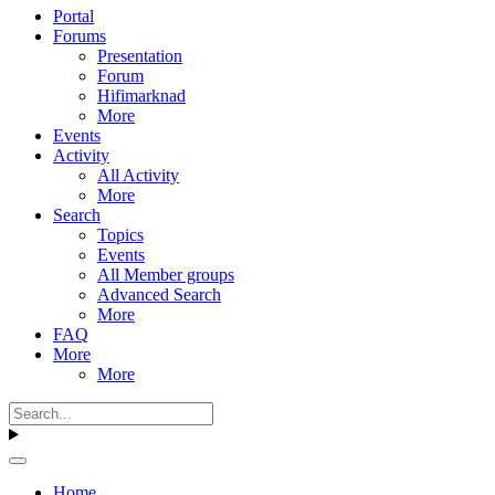
Portal
Forums
Presentation
Forum
Hifimarknad
More
Events
Activity
All Activity
More
Search
Topics
Events
All Member groups
Advanced Search
More
FAQ
More
More
Home