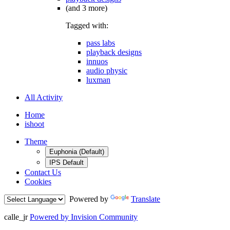
(and 3 more)
Tagged with:
pass labs
playback designs
innuos
audio physic
luxman
All Activity
Home
ishoot
Theme
Euphonia (Default)
IPS Default
Contact Us
Cookies
Powered by
Translate
calle_jr
Powered by Invision Community