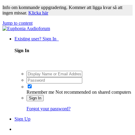
Info om kommande uppgradering. Kommer att ligga kvar så att
ingen missar.
Klicka här
Jump to content
Existing user? Sign In
Sign In
Remember me
Not recommended on shared computers
Sign In
Forgot your password?
Sign Up