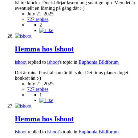
bättre klocka. Dock börjar lasern nog snart ge upp. Men det är
eventuellt en lösning på gång där :-)
July 21, 2025
727 replies
2
Hemma hos Ishoot
ishoot
replied to
ishoot
's topic in
Euphonia Bildforum
Det är mina Parsifal som är till salu. Det finns planer. Inget
konkret än ;-)
July 21, 2025
727 replies
1
Hemma hos Ishoot
ishoot
replied to
ishoot
's topic in
Euphonia Bildforum