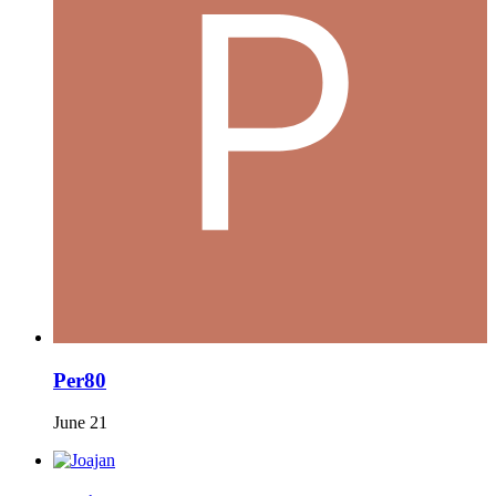
Per80
June 21