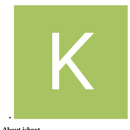
About ishoot