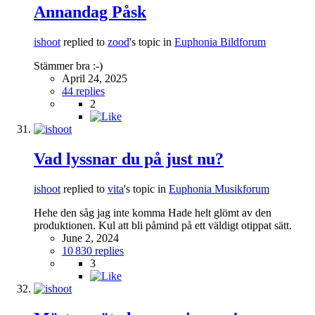
Annandag Påsk
ishoot
replied to
zood
's topic in
Euphonia Bildforum
Stämmer bra :-)
April 24, 2025
44 replies
2
Vad lyssnar du på just nu?
ishoot
replied to
vita
's topic in
Euphonia Musikforum
Hehe den såg jag inte komma Hade helt glömt av den
produktionen. Kul att bli påmind på ett väldigt otippat sätt.
June 2, 2024
10 830 replies
3