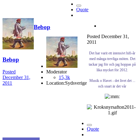
Quote
Bebop
Posted
December 31,
2011
Det har varit ett intensivt hifi-år
Bebop
med många trevliga möten. Det
tackar jag för och jag hoppas på
lika mycket för 2012.
Posted
Moderator
December 31,
15,3k
Musik o Havet - det livet det ...
2011
Location:
Sydsverige
och snart är det vår
Quote