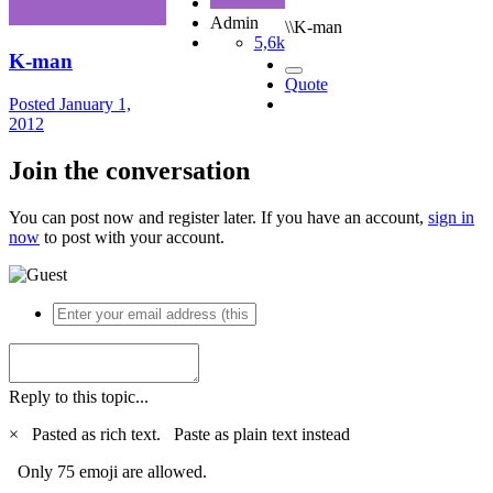
Admin
\\K-man
5,6k
K-man
Quote
Posted
January 1,
2012
Join the conversation
You can post now and register later. If you have an account,
sign in
now
to post with your account.
Reply to this topic...
×
Pasted as rich text.
Paste as plain text instead
Only 75 emoji are allowed.