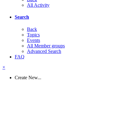
All Activity
Search
Back
Topics
Events
All Member groups
Advanced Search
FAQ
×
Create New...