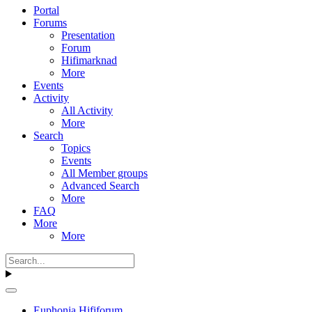
Portal
Forums
Presentation
Forum
Hifimarknad
More
Events
Activity
All Activity
More
Search
Topics
Events
All Member groups
Advanced Search
More
FAQ
More
More
Euphonia Hififorum