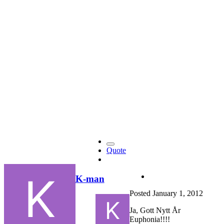
Quote
K-man
Posted
January 1, 2012
Ja, Gott Nytt År
Euphonia!!!!