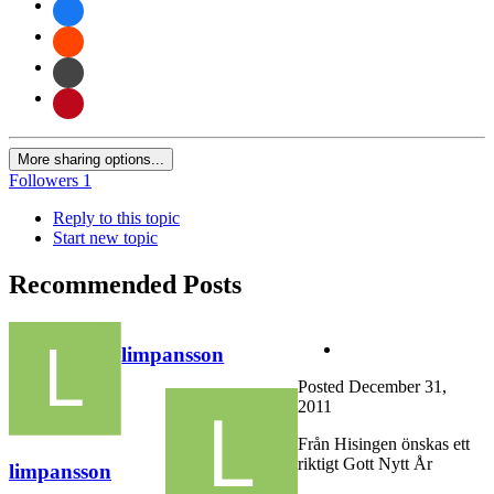
More sharing options...
Followers
1
Reply to this topic
Start new topic
Recommended Posts
limpansson
Posted
December 31,
2011
Från Hisingen önskas ett
riktigt Gott Nytt År
limpansson