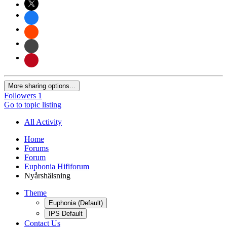
More sharing options...
Followers
1
Go to topic listing
All Activity
Home
Forums
Forum
Euphonia Hififorum
Nyårshälsning
Theme
Euphonia (Default)
IPS Default
Contact Us