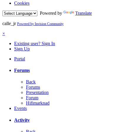
Cookies
Powered by
Translate
calle_jr
Powered by Invision Community
×
Existing user? Sign In
Sign Up
Portal
Forums
Back
Forums
Presentation
Forum
Hifimarknad
Events
Activity
Back