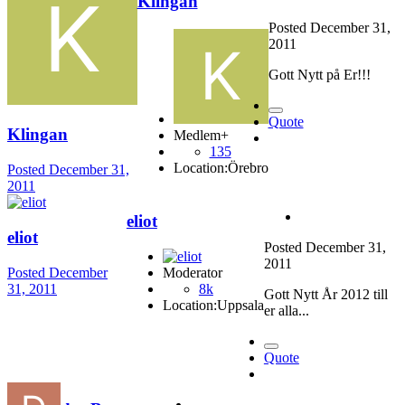
Klingan
Posted
December 31,
2011
Gott Nytt på Er!!!
Quote
Klingan
Medlem+
135
Location:
Örebro
Posted
December 31,
2011
eliot
eliot
Posted
December 31,
2011
Posted
December
Moderator
31, 2011
8k
Gott Nytt År 2012 till
Location:
Uppsala
er alla...
Quote