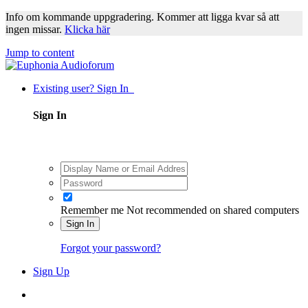
Info om kommande uppgradering. Kommer att ligga kvar så att
ingen missar.
Klicka här
Jump to content
Existing user? Sign In
Sign In
Remember me
Not recommended on shared computers
Sign In
Forgot your password?
Sign Up