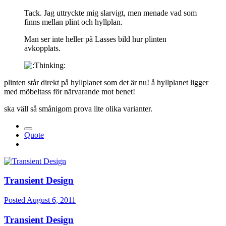
Tack. Jag uttryckte mig slarvigt, men menade vad som
finns mellan plint och hyllplan.
Man ser inte heller på Lasses bild hur plinten
avkopplats.
plinten står direkt på hyllplanet som det är nu! å hyllplanet ligger
med möbeltass för närvarande mot benet!
ska väll så smånigom prova lite olika varianter.
Quote
Transient Design
Posted
August 6, 2011
Transient Design