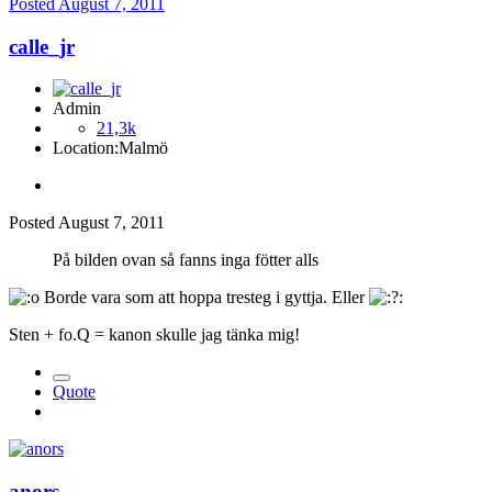
Posted
August 7, 2011
calle_jr
Admin
21,3k
Location:
Malmö
Posted
August 7, 2011
På bilden ovan så fanns inga fötter alls
Borde vara som att hoppa tresteg i gyttja. Eller
Sten + fo.Q = kanon skulle jag tänka mig!
Quote
anors