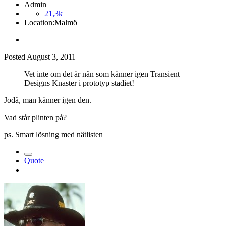
Admin
21,3k
Location:
Malmö
Posted
August 3, 2011
Vet inte om det är nån som känner igen Transient
Designs Knaster i prototyp stadiet!
Jodå, man känner igen den.
Vad står plinten på?
ps. Smart lösning med nätlisten
Quote