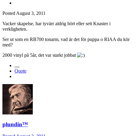
Posted
August 3, 2011
Vacker skapelse, har tyvärr aldrig hört eller sett Knaster i
verkligheten.
Ser ut som en RB700 tonarm, vad är det för puppa o RIAA du kör
med?
2000 vinyl på 5år, det var starkt jobbat
Quote
plundin™