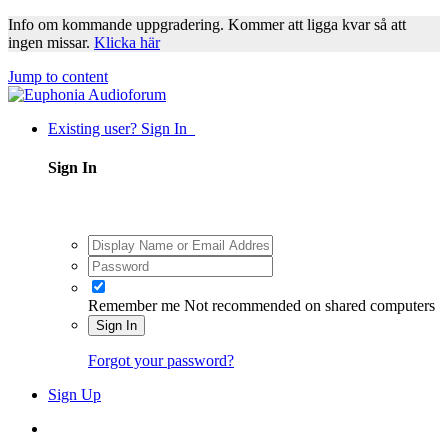
Info om kommande uppgradering. Kommer att ligga kvar så att
ingen missar.
Klicka här
Jump to content
Existing user? Sign In
Sign In
Remember me
Not recommended on shared computers
Sign In
Forgot your password?
Sign Up