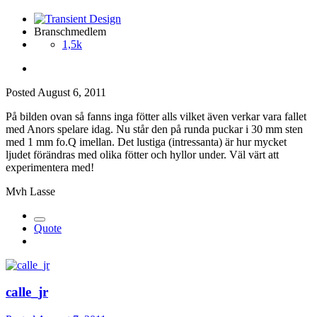
Branschmedlem
1,5k
Posted
August 6, 2011
På bilden ovan så fanns inga fötter alls vilket även verkar vara fallet
med Anors spelare idag. Nu står den på runda puckar i 30 mm sten
med 1 mm fo.Q imellan. Det lustiga (intressanta) är hur mycket
ljudet förändras med olika fötter och hyllor under. Väl värt att
experimentera med!
Mvh Lasse
Quote
calle_jr