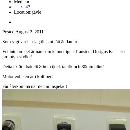
Medlem
47
Location:
gävle
Posted
August 2, 2011
Som sagt var har jag till slut fått ändan ur!
Vet inte om det är nån som känner igen Transient Designs Knaster i
prototyp stadiet!
Detta ex är i bakelit 80mm tjock tallrik och 80mm plint!
Motor enheten är i kolfiber!
Får återkomma när den är inspelad!