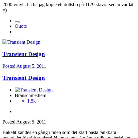
2000 vinyl.. ha ha jag köpte ett döttsbo på 1179 skivor sedan var lätt
=)
Quote
Transient Design
Posted
August 5, 2011
Transient Design
Branschmedlem
1,5k
Posted
August 5, 2011
Bakelit kändes en gång i tiden som det klart bästa tänkbara
materialet för skivspelare! Ni anar inte så många olika material jag