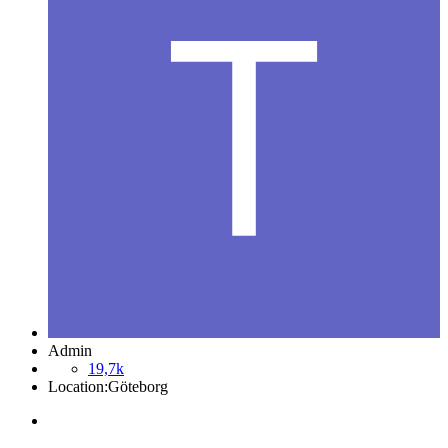
Admin
19,7k
Location:
Göteborg