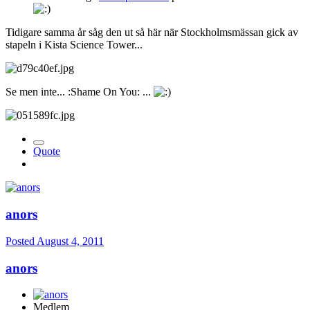
Tidigare samma år såg den ut så här när Stockholmsmässan gick av
stapeln i Kista Science Tower...
Se men inte... :Shame On You: ...
Quote
anors
Posted
August 4, 2011
anors
Medlem