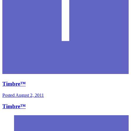
Timbre™
Posted
August 2, 2011
Timbre™