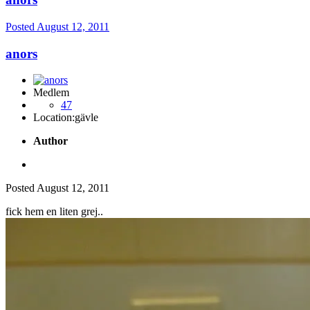
Posted
August 12, 2011
anors
Medlem
47
Location:
gävle
Author
Posted
August 12, 2011
fick hem en liten grej..