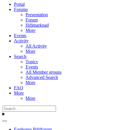
Portal
Forums
Presentation
Forum
Hifimarknad
More
Events
Activity
All Activity
More
Search
Topics
Events
All Member groups
Advanced Search
More
FAQ
More
More
Euphonia Bildforum