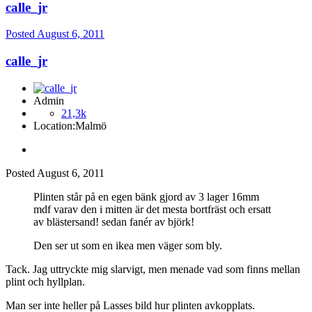
calle_jr
Posted
August 6, 2011
calle_jr
Admin
21,3k
Location:
Malmö
Posted
August 6, 2011
Plinten står på en egen bänk gjord av 3 lager 16mm
mdf varav den i mitten är det mesta bortfräst och ersatt
av blästersand! sedan fanér av björk!
Den ser ut som en ikea men väger som bly.
Tack. Jag uttryckte mig slarvigt, men menade vad som finns mellan
plint och hyllplan.
Man ser inte heller på Lasses bild hur plinten avkopplats.