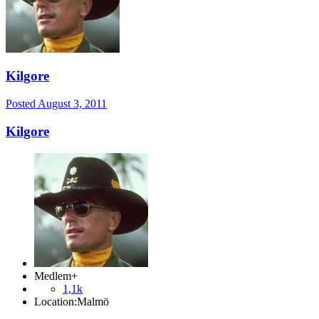
Kilgore
Posted
August 3, 2011
Kilgore
Medlem+
1,1k
Location:
Malmö