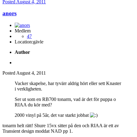
Posted
August 4, 2011
anors
Medlem
47
Location:
gävle
Author
Posted
August 4, 2011
Vacker skapelse, har tyvärr aldrig hört eller sett Knaster
i verkligheten.
Ser ut som en RB700 tonarm, vad är det för puppa o
RIAA du kör med?
2000 vinyl på 5år, det var starkt jobbat
tonarm helt rätt! Shure 15vx sitter på den och RIAA är ett av
Transient design moddat NAD pp 1.