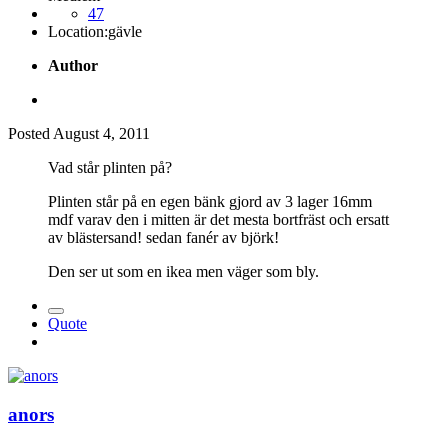
47
Location:
gävle
Author
Posted
August 4, 2011
Vad står plinten på?
Plinten står på en egen bänk gjord av 3 lager 16mm
mdf varav den i mitten är det mesta bortfräst och ersatt
av blästersand! sedan fanér av björk!
Den ser ut som en ikea men väger som bly.
Quote
anors