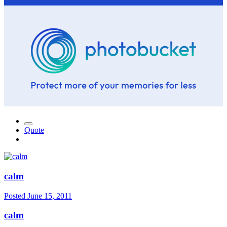
Quote
calm
Posted
June 15, 2011
calm