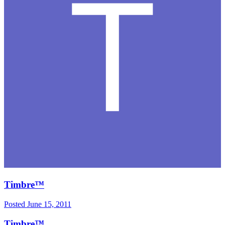
Timbre™
Posted
June 15, 2011
Timbre™