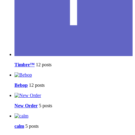
Timbre™
12 posts
Bebop
12 posts
New Order
5 posts
calm
5 posts