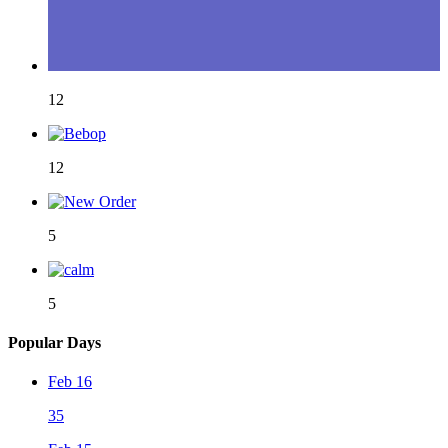
12
12
5
5
Popular Days
Feb 16
35