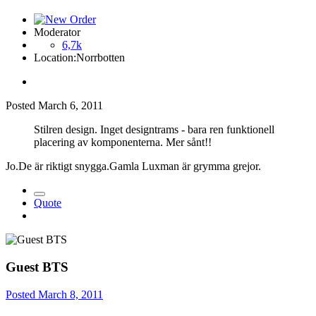
Moderator
6,7k
Location:
Norrbotten
Posted
March 6, 2011
Stilren design. Inget designtrams - bara ren funktionell
placering av komponenterna. Mer sånt!!
Jo.De är riktigt snygga.Gamla Luxman är grymma grejor.
Quote
Guest BTS
Posted
March 8, 2011