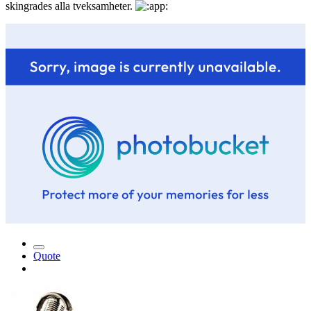
skingrades alla tveksamheter.
Quote