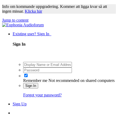
Info om kommande uppgradering. Kommer att ligga kvar så att
ingen missar.
Klicka här
Jump to content
Existing user? Sign In
Sign In
Remember me
Not recommended on shared computers
Sign In
Forgot your password?
Sign Up