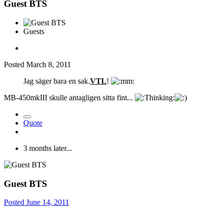
Guest BTS
Guests
Posted
March 8, 2011
Jag säger bara en sak.
VTL
!
MB-450mkIII skulle antagligen sitta fint...
Quote
3 months later...
Guest BTS
Posted
June 14, 2011