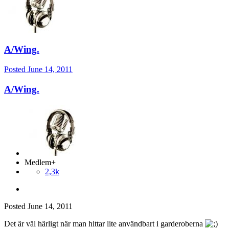
A/Wing.
Posted
June 14, 2011
A/Wing.
Medlem+
2,3k
Posted
June 14, 2011
Det är väl härligt när man hittar lite användbart i garderoberna