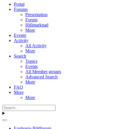
Portal
Forums
Presentation
Forum
Hifimarknad
More
Events
Activity
All Activity
More
Search
Topics
Events
All Member groups
Advanced Search
More
FAQ
More
More
Euphonia Bildforum