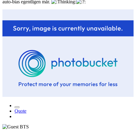
auto-bias egentligen mår.
Quote