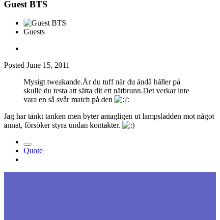
Guest BTS
Guests
Posted
June 15, 2011
Mysigt tweakande.Är du tuff när du ändå håller på
skulle du testa att sätta dit ett nätbrunn.Det verkar inte
vara en så svår match på den
Jag har tänkt tanken men byter antagligen ut lampsladden mot något
annat, försöker styra undan kontakter.
Quote