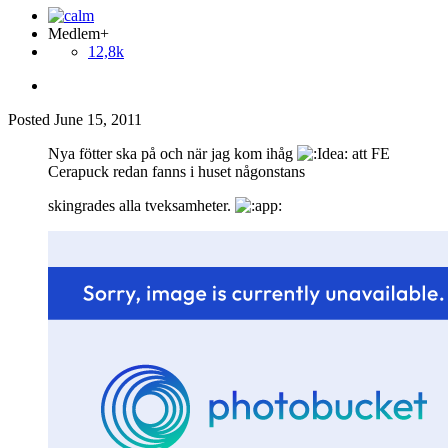
Medlem+
12,8k
Posted
June 15, 2011
Nya fötter ska på och när jag kom ihåg
att FE
Cerapuck redan fanns i huset någonstans
skingrades alla tveksamheter.