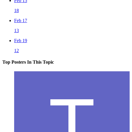
Feb 15
18
Feb 17
13
Feb 19
12
Top Posters In This Topic