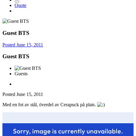
Quote
Guest BTS
Posted
June 15, 2011
Guest BTS
Guests
Posted
June 15, 2011
Med en fot av stål, överdel av Cerapuck på plats.