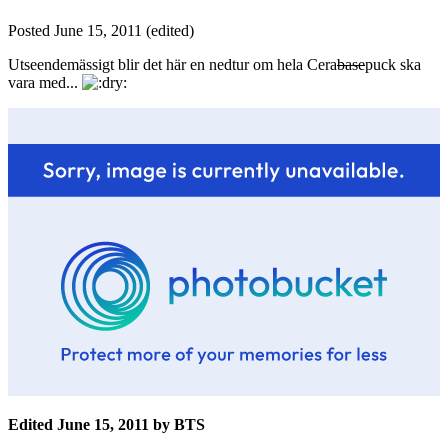
Posted
June 15, 2011
(edited)
Utseendemässigt blir det här en nedtur om hela Cera
base
puck ska
vara med...
Edited
June 15, 2011
by BTS