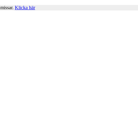
 missar.
Klicka här