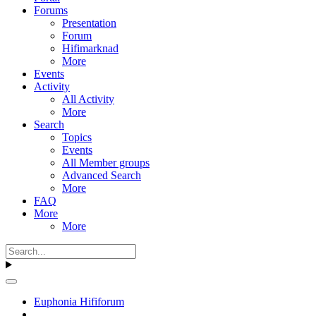
Forums
Presentation
Forum
Hifimarknad
More
Events
Activity
All Activity
More
Search
Topics
Events
All Member groups
Advanced Search
More
FAQ
More
More
Euphonia Hififorum