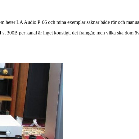
Dom heter LA Audio P-66 och mina exemplar saknar både rör och manualer
tta 4 st 300B per kanal är inget konstigt, det framgår, men vilka ska dom