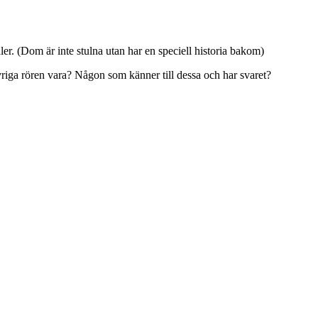
. (Dom är inte stulna utan har en speciell historia bakom)
 övriga rören vara? Någon som känner till dessa och har svaret?