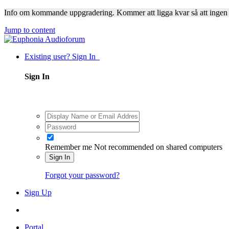
Info om kommande uppgradering. Kommer att ligga kvar så att ingen
Jump to content
Existing user? Sign In
Sign In
Remember me
Not recommended on shared computers
Sign In
Forgot your password?
Sign Up
Portal