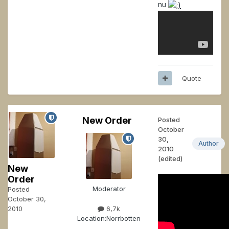
nu
Quote
New Order
Posted
October
30,
Author
2010
(edited)
New
Order
Moderator
Posted
October 30,
2010
6,7k
Location:
Norrbotten