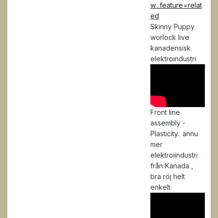
w...feature=relat
ed
Skinny Puppy
worlock live
kanadensisk
elektroindustri
Front line
assembly -
Plasticity.. ännu
mer
elektroiindustri
från Kanada ,
bra röj helt
enkelt.