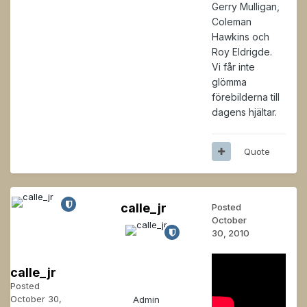
Gerry Mulligan,
Coleman
Hawkins och
Roy Eldrigde.
Vi får inte
glömma
förebilderna till
dagens hjältar.
Quote
calle_jr
Posted
October
30, 2010
calle_jr
Posted
October 30,
Admin