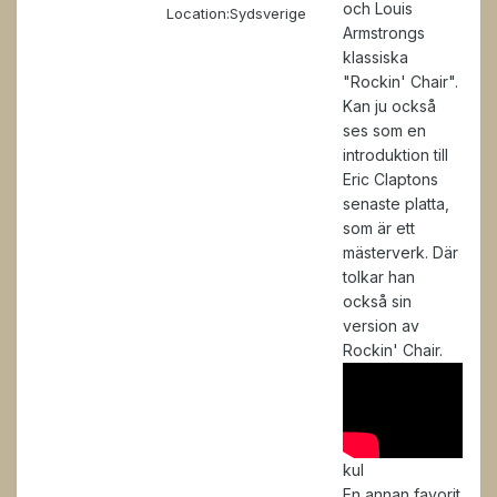
och Louis
Location:
Sydsverige
Armstrongs
klassiska
"Rockin' Chair".
Kan ju också
ses som en
introduktion till
Eric Claptons
senaste platta,
som är ett
mästerverk. Där
tolkar han
också sin
version av
Rockin' Chair.
kul
En annan favorit