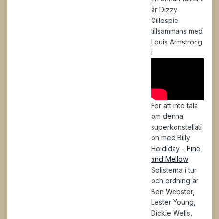
är Dizzy
Gillespie
tillsammans med
Louis Armstrong
i
För att inte tala
om denna
superkonstellati
on med Billy
Holdiday -
Fine
and Mellow
Solisterna i tur
och ordning är
Ben Webster,
Lester Young,
Dickie Wells,