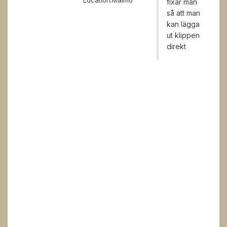
Location:
Malmö
fixar man
så att man
kan lägga
ut klippen
direkt