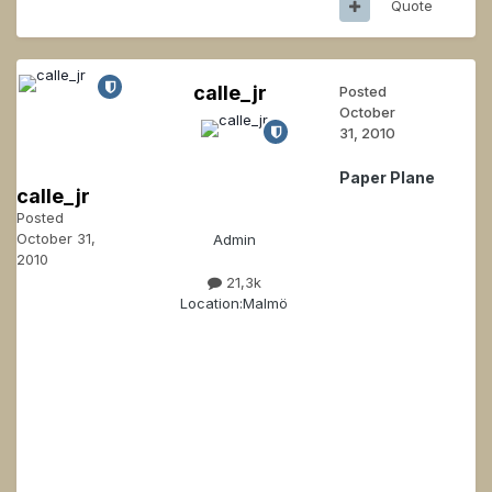
Quote
calle_jr
Posted
October
31, 2010
Paper Plane
calle_jr
Posted
October 31,
Admin
2010
21,3k
Location:
Malmö