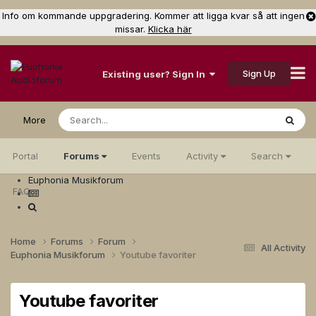
Info om kommande uppgradering. Kommer att ligga kvar så att ingen
missar.
Klicka här
Sign Up
Existing user? Sign In
More
Portal
Forums
Events
Activity
Search
Euphonia Musikforum
FAQ
Home
Forums
Forum
All Activity
Euphonia Musikforum
Youtube favoriter
Youtube favoriter