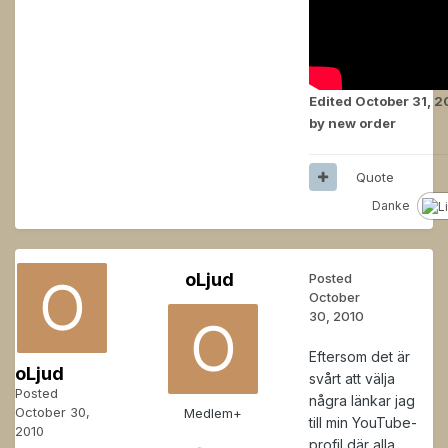
Edited
October 31, 2
by new order
Quote
Danke
oLjud
Posted
October
30, 2010
Eftersom det är
oLjud
svårt att välja
Posted
några länkar jag
October 30,
Medlem+
till min YouTube-
2010
profil där alla