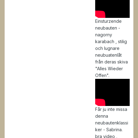
Einsturzende
neubauten -
nagorny
karabach , stilig
och lugnare
neubuatenlåt
från deras skiva
"Alles Wieder
Offen".
Får ju inte missa
denna
neubautenklassi
ker - Sabrina.
bra video ,