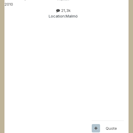
2010
21,3k
Location:
Malmö
Quote