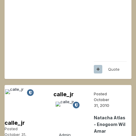
Quote
calle_jr
Posted
October
31, 2010
Natacha Atlas
calle_jr
- Enogoom Wil
Posted
Amar
October 31,
Admin