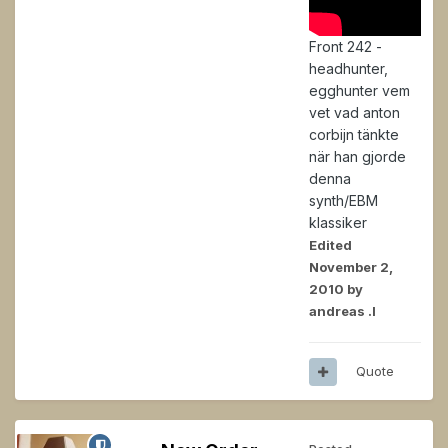
Front 242 -
headhunter,
egghunter vem
vet vad anton
corbijn tänkte
när han gjorde
denna
synth/EBM
klassiker
Edited
November 2,
2010
by
andreas .l
Quote