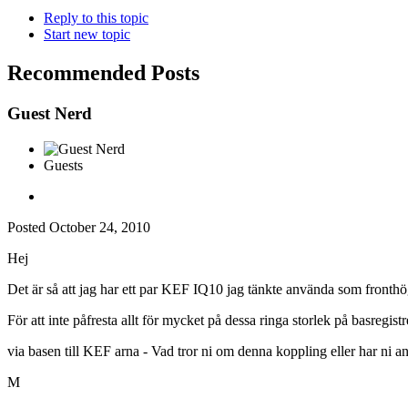
Reply to this topic
Start new topic
Recommended Posts
Guest Nerd
Guests
Posted
October 24, 2010
Hej
Det är så att jag har ett par KEF IQ10 jag tänkte använda som fronthö
För att inte påfresta allt för mycket på dessa ringa storlek på basregis
via basen till KEF arna - Vad tror ni om denna koppling eller har ni an
M