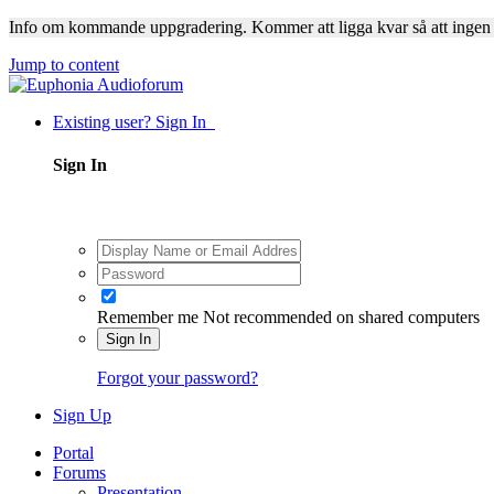
Info om kommande uppgradering. Kommer att ligga kvar så att ingen
Jump to content
Existing user? Sign In
Sign In
Remember me
Not recommended on shared computers
Sign In
Forgot your password?
Sign Up
Portal
Forums
Presentation