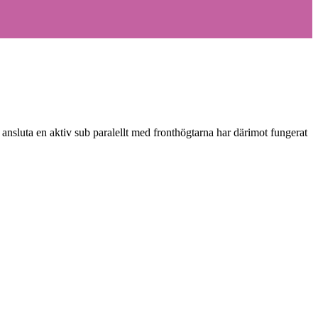
t ansluta en aktiv sub paralellt med fronthögtarna har därimot fungerat