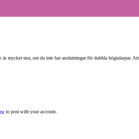
e är mycket stor, om du inte har anslutningar för dubbla högtalarpar. At
now
to post with your account.