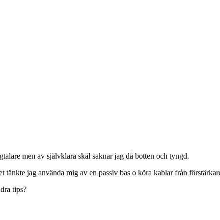
gtalare men av självklara skäl saknar jag då botten och tyngd.
tret tänkte jag använda mig av en passiv bas o köra kablar från förstärkar
dra tips?