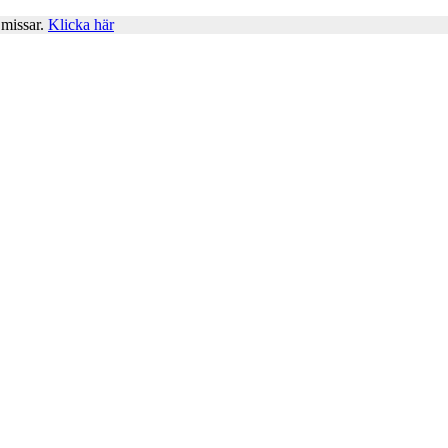
 missar.
Klicka här