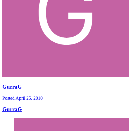
GurraG
Posted
April 25, 2010
GurraG