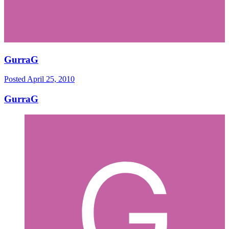
GurraG
Posted
April 25, 2010
GurraG