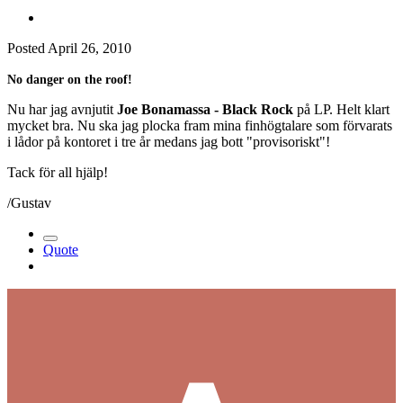
Posted
April 26, 2010
No danger on the roof!
Nu har jag avnjutit
Joe Bonamassa - Black Rock
på LP. Helt klart
mycket bra. Nu ska jag plocka fram mina finhögtalare som förvarats
i lådor på kontoret i tre år medans jag bott "provisoriskt"!
Tack för all hjälp!
/Gustav
Quote