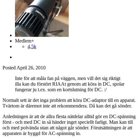
Medlem+
4,5k
Posted
April 26, 2010
Inte för att måla fan på väggen, men vill det sig riktigt
illa kan du förstört RIAAt genom att köra in DC, spolar
fungerar ju t.ex. som en kortslutning för DC. :/
Normalt sett är det inga problem att köra DC-adaptor till en apparat.
Tvärtom är däremot inte att rekommendera. Då kan det gå sönder.
Anledningen är att de allra flesta nätdelar alltid gör en DC-spänning
först - och med DC in så händer inget speciellt farligt. Man kan till
och med polvända utan att något går sönder. Förutsättningen är att
apparaten är byggd för AC-spänning in.