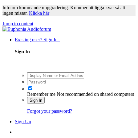
Info om kommande uppgradering. Kommer att ligga kvar så att
ingen missar.
Klicka här
Jump to content
Existing user? Sign In
Sign In
Remember me
Not recommended on shared computers
Sign In
Forgot your password?
Sign Up