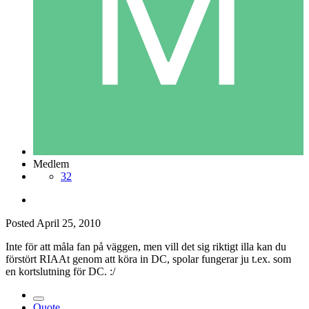
Medlem
32
Posted
April 25, 2010
Inte för att måla fan på väggen, men vill det sig riktigt illa kan du
förstört RIAAt genom att köra in DC, spolar fungerar ju t.ex. som
en kortslutning för DC. :/
Quote