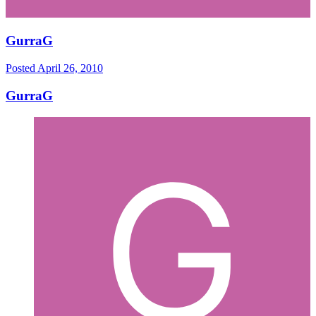
GurraG
Posted
April 26, 2010
GurraG