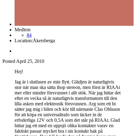
Medlem
84
Location:
Åkersberga
Posted
April 25, 2010
Hej!
Jag är i slutfasen av min flytt. Glädjen är naturligtvis
stor när man ska sätta ihop stereon, men först är RIAAt
mer eller mindre försvunnet i allt stök. När jag hittar det
efter en vecka så är naturligtvis transformatorn till den
lilla asken med elektronik försvunnen. Arg som ett bi
sätter jag mig i bilen och kör till närmaste Clas Ohlsson
för att köpa en universaltrafo som täcker in de
erfoderliga 12V och 0,5A som det står på RIAAt. Glad
hittar jag ett med en uppsjö olika kontakter varav en
faktiskt passar mycket bra i sin kontakt bak på