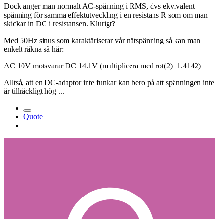
Dock anger man normalt AC-spänning i RMS, dvs ekvivalent
spänning för samma effektutveckling i en resistans R som om man
skickar in DC i resistansen. Klurigt?
Med 50Hz sinus som karaktäriserar vår nätspänning så kan man
enkelt räkna så här:
AC 10V motsvarar DC 14.1V (multiplicera med rot(2)=1.4142)
Alltså, att en DC-adaptor inte funkar kan bero på att spänningen inte
är tillräckligt hög ...
Quote