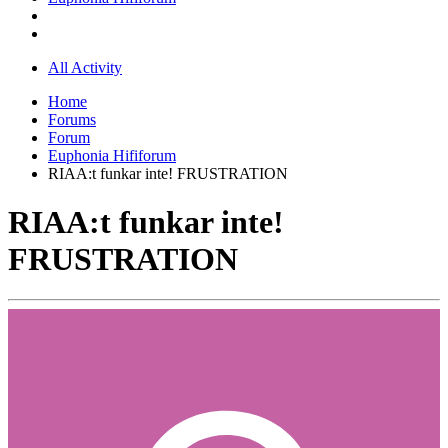
All Activity
Home
Forums
Forum
Euphonia Hififorum
RIAA:t funkar inte! FRUSTRATION
RIAA:t funkar inte!
FRUSTRATION