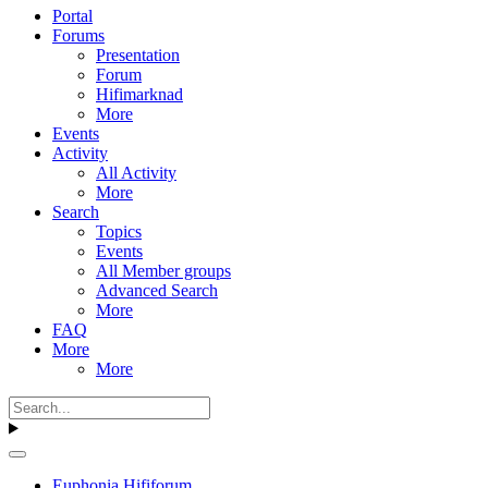
Portal
Forums
Presentation
Forum
Hifimarknad
More
Events
Activity
All Activity
More
Search
Topics
Events
All Member groups
Advanced Search
More
FAQ
More
More
Euphonia Hififorum