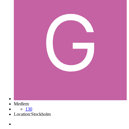
Medlem
130
Location:
Stockholm