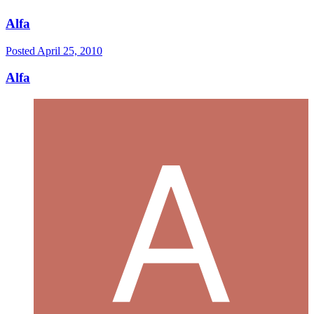
Alfa
Posted
April 25, 2010
Alfa