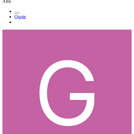
Alfa
Quote