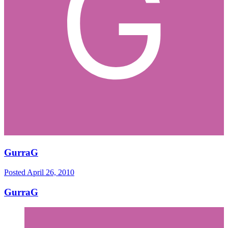
GurraG
Posted
April 26, 2010
GurraG