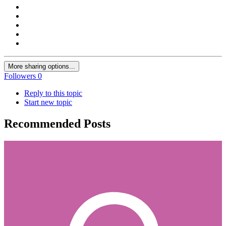
More sharing options...
Followers
0
Reply to this topic
Start new topic
Recommended Posts