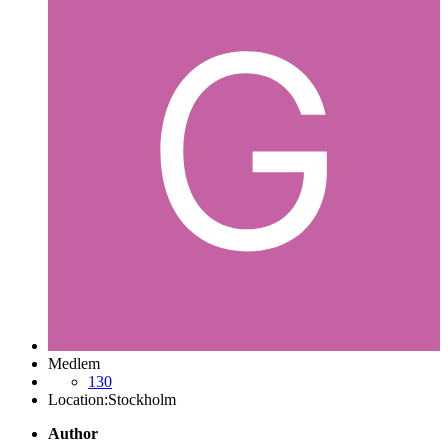
Medlem
130
Location:
Stockholm
Author