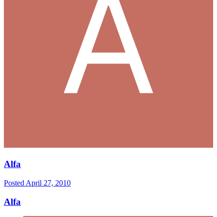
Alfa
Posted
April 27, 2010
Alfa