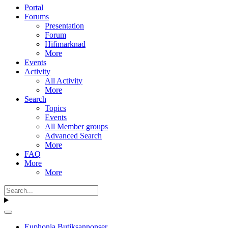
Portal
Forums
Presentation
Forum
Hifimarknad
More
Events
Activity
All Activity
More
Search
Topics
Events
All Member groups
Advanced Search
More
FAQ
More
More
Euphonia Butiksannonser