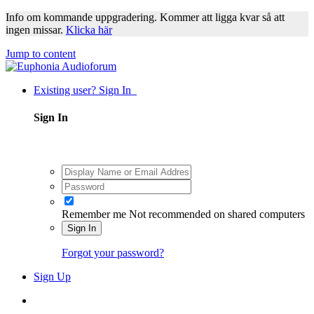
Info om kommande uppgradering. Kommer att ligga kvar så att
ingen missar.
Klicka här
Jump to content
Existing user? Sign In
Sign In
Remember me
Not recommended on shared computers
Sign In
Forgot your password?
Sign Up