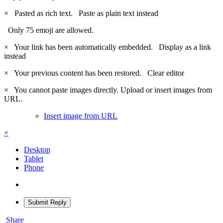
×
Pasted as rich text.
Paste as plain text instead
Only 75 emoji are allowed.
×
Your link has been automatically embedded.
Display as a link
instead
×
Your previous content has been restored.
Clear editor
×
You cannot paste images directly. Upload or insert images from
URL.
Insert image from URL
×
Desktop
Tablet
Phone
Submit Reply
Share