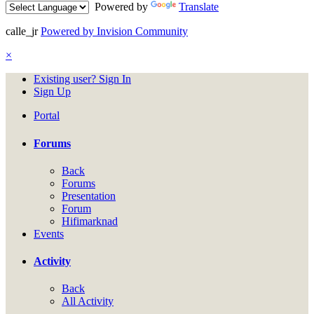
Powered by
Translate
calle_jr
Powered by Invision Community
×
Existing user? Sign In
Sign Up
Portal
Forums
Back
Forums
Presentation
Forum
Hifimarknad
Events
Activity
Back
All Activity