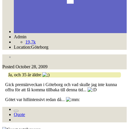
Admin
19,7k
Location:
Göteborg
Posted
October 28, 2009
Ja, och 35 år äldre
Gick premiärveckan i Göteborg och vad skulle jag inte kunna
offra för att få komma tillbaka till denna tid...
Götet var hifiintensivt redan då...
Quote