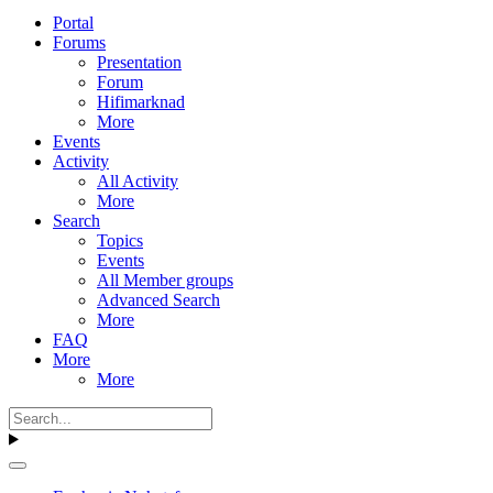
Portal
Forums
Presentation
Forum
Hifimarknad
More
Events
Activity
All Activity
More
Search
Topics
Events
All Member groups
Advanced Search
More
FAQ
More
More