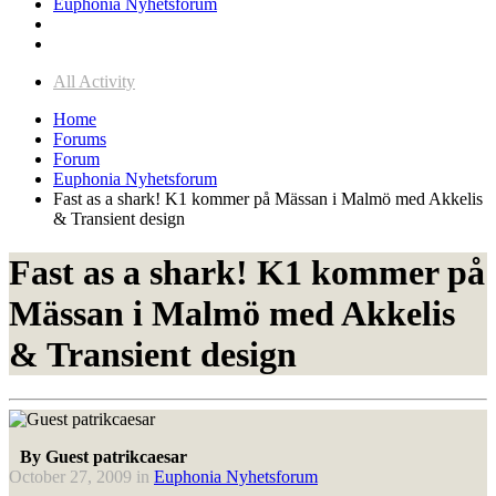
Euphonia Nyhetsforum
All Activity
Home
Forums
Forum
Euphonia Nyhetsforum
Fast as a shark! K1 kommer på Mässan i Malmö med Akkelis
& Transient design
Fast as a shark! K1 kommer på
Mässan i Malmö med Akkelis
& Transient design
By Guest patrikcaesar
October 27, 2009
in
Euphonia Nyhetsforum