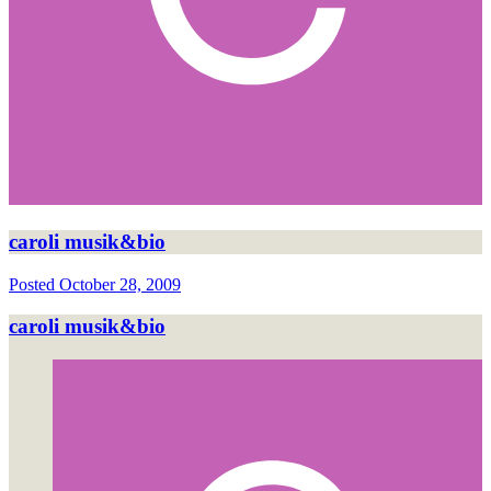
caroli musik&bio
Posted
October 28, 2009
caroli musik&bio