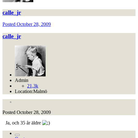
calle_jr
Posted
October 28, 2009
calle_jr
Admin
21,3k
Location:
Malmö
Posted
October 28, 2009
Ja, och 35 år äldre