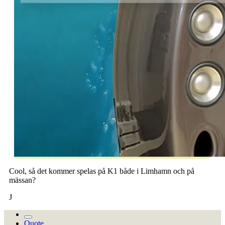
Cool, så det kommer spelas på K1 både i Limhamn och på
mässan?
J
Quote