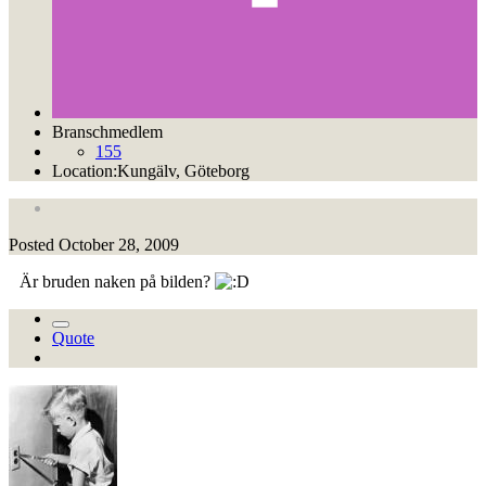
Branschmedlem
155
Location:
Kungälv, Göteborg
Posted
October 28, 2009
Är bruden naken på bilden?
Quote