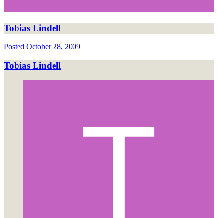
Tobias Lindell
Posted
October 28, 2009
Tobias Lindell