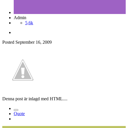
Admin
5,6k
Posted
September 16, 2009
Denna post är inlagd med HTML....
Quote