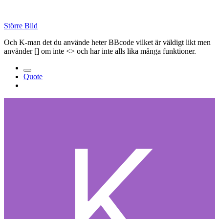
Större Bild
Och K-man det du använde heter BBcode vilket är väldigt likt men
använder [] om inte <> och har inte alls lika många funktioner.
Quote