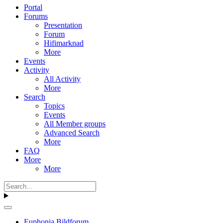
Portal
Forums
Presentation
Forum
Hifimarknad
More
Events
Activity
All Activity
More
Search
Topics
Events
All Member groups
Advanced Search
More
FAQ
More
More
Euphonia Bildforum