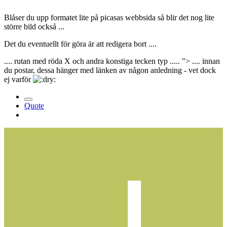
Blåser du upp formatet lite på picasas webbsida så blir det nog lite
större bild också ...
Det du eventuellt för göra är att redigera bort ....
.... rutan med röda X och andra konstiga tecken typ ..... "> .... innan
du postar, dessa hänger med länken av någon anledning - vet dock
ej varför
Quote