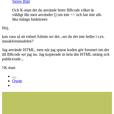
Större Bild
Och K-man det du använde heter BBcode vilket är
väldigt likt men använder [] om inte <> och har inte alls
lika många funktioner.
Hej,
kan vara så att enbart Admin ser det...ser du det inte heller i t.ex.
musikforumsdelen?
Jag använde HTML, men när jag sparar koden gör forumet om det
till BBcode ser jag nu. Jag kopierade in hela din HTML-sträng och
publicerade...
\\K-man
Quote