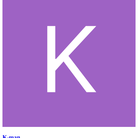
K-man