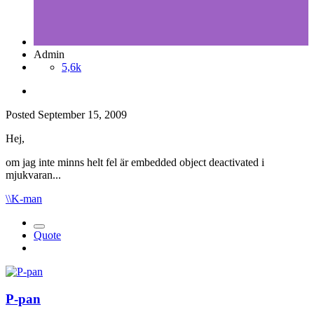
Admin
5,6k
Posted
September 15, 2009
Hej,
om jag inte minns helt fel är embedded object deactivated i
mjukvaran...
\\K-man
Quote
P-pan