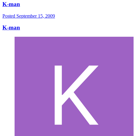
K-man
Posted
September 15, 2009
K-man