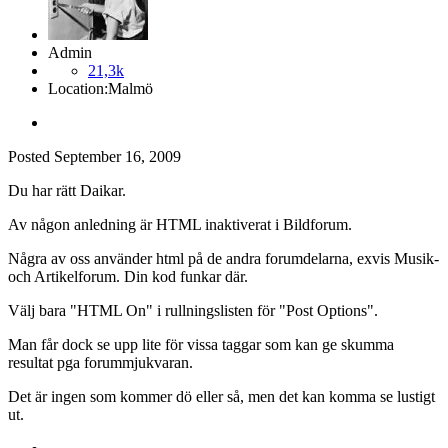
Admin
21,3k
Location:
Malmö
Posted
September 16, 2009
Du har rätt Daikar.
Av någon anledning är HTML inaktiverat i Bildforum.
Några av oss använder html på de andra forumdelarna, exvis Musik-
och Artikelforum. Din kod funkar där.
Välj bara "HTML On" i rullningslisten för "Post Options".
Man får dock se upp lite för vissa taggar som kan ge skumma
resultat pga forummjukvaran.
Det är ingen som kommer dö eller så, men det kan komma se lustigt
ut.