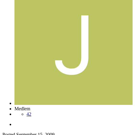
Medlem
42
Posted
September 15, 2009