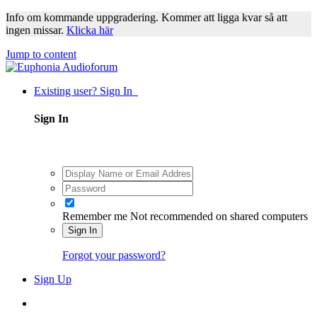
Info om kommande uppgradering. Kommer att ligga kvar så att
ingen missar.
Klicka här
Jump to content
Existing user? Sign In
Sign In
Remember me
Not recommended on shared computers
Sign In
Forgot your password?
Sign Up