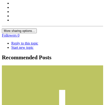
More sharing options...
Followers
0
Reply to this topic
Start new topic
Recommended Posts