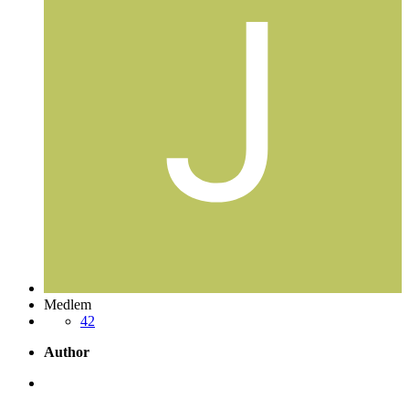
Medlem
42
Author