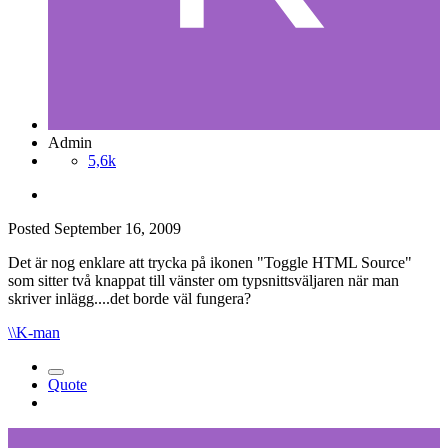
Admin
5,6k
Posted
September 16, 2009
Det är nog enklare att trycka på ikonen "Toggle HTML Source"
som sitter två knappat till vänster om typsnittsväljaren när man
skriver inlägg....det borde väl fungera?
\\K-man
Quote