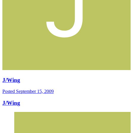
J/Wing
Posted
September 15, 2009
J/Wing