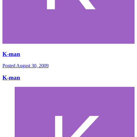
K-man
Posted
August 30, 2009
K-man