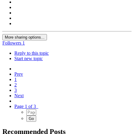
More sharing options...
Followers
1
Reply to this topic
Start new topic
Prev
1
2
3
Next
Page 1 of 3
Recommended Posts