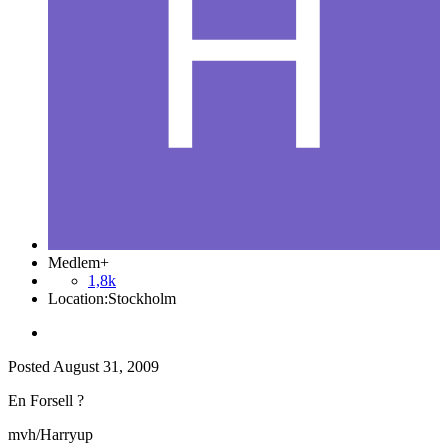
Medlem+
1,8k
Location:
Stockholm
Posted
August 31, 2009
En Forsell ?
mvh/Harryup