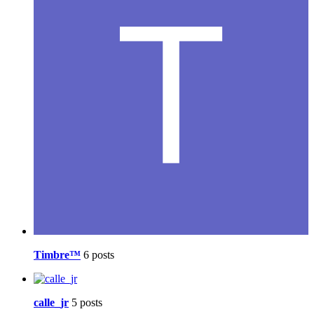
Timbre™
6 posts
calle_jr
5 posts