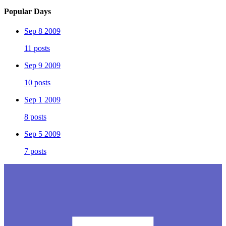
Popular Days
Sep 8 2009
11 posts
Sep 9 2009
10 posts
Sep 1 2009
8 posts
Sep 5 2009
7 posts