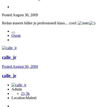
Posted
August 30, 2009
Redan teasern håller ju professionell klass... :cool:
Quote
calle_jr
Posted
August 30, 2009
calle_jr
Admin
21,3k
Location:
Malmö