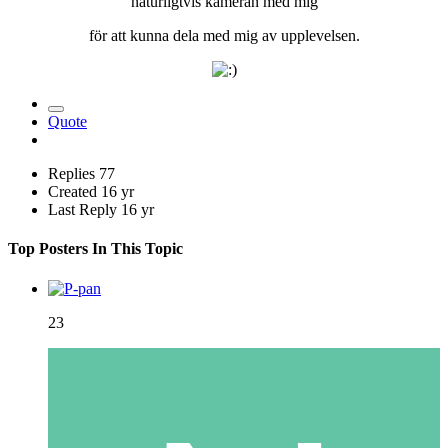
naturligtvis kameran med mig
för att kunna dela med mig av upplevelsen.
Quote
Replies
77
Created
16 yr
Last Reply
16 yr
Top Posters In This Topic
23