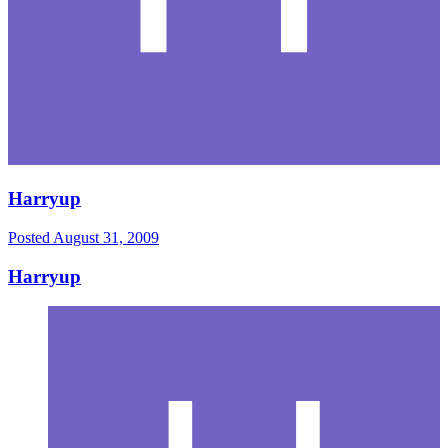
Harryup
Posted
August 31, 2009
Harryup