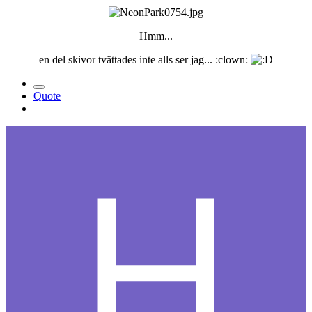
Hmm...
en del skivor tvättades inte alls ser jag... :clown:
Quote