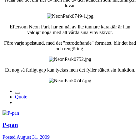
lovar.
Eftersom Neon Park har en nål av lite tunnare karaktär är han
väldigt noga med att vårda sina vinylskivor.
Före varje spelstund, med det "retrodoftande" formatet, blir det bad
och rengöring.
Ett nog så farligt gap kan tyckas men det fyller säkert sin funktion.
Quote
P-pan
Posted
August 31, 2009