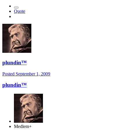
Quote
plundin™
Posted
September 1, 2009
plundin™
Medlem+