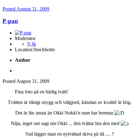
Posted
August 31, 2009
P-pan
Moderator
9,3k
Location:
Stockholm
Author
Posted
August 31, 2009
Fina foto på en härlig tvätt!
Tvätten är riktigt snygg och välgjord, känslan av kvalité är hög.
Det är lite annat än Okki Nokki'n man har hemma
Nåja, inget ont sagt om Okki ... den tvättar bra den med
Vad lägger man en nytvättad skiva på då .... ?