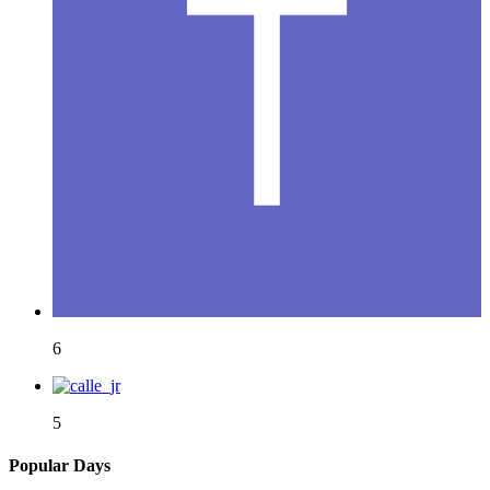
6
5
Popular Days