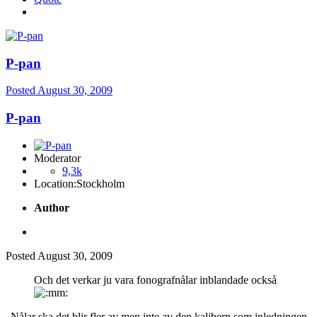
P-pan
Posted
August 30, 2009
P-pan
Moderator
9,3k
Location:
Stockholm
Author
Posted
August 30, 2009
Och det verkar ju vara fonografnålar inblandade också
Nålar ska det blir fler av men inte av den kalibern som inledningen