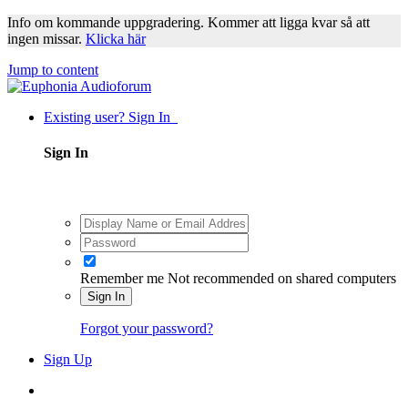
Info om kommande uppgradering. Kommer att ligga kvar så att
ingen missar.
Klicka här
Jump to content
Existing user? Sign In
Sign In
Remember me
Not recommended on shared computers
Sign In
Forgot your password?
Sign Up