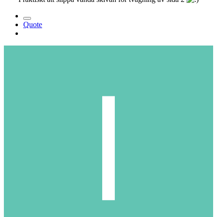
Quote