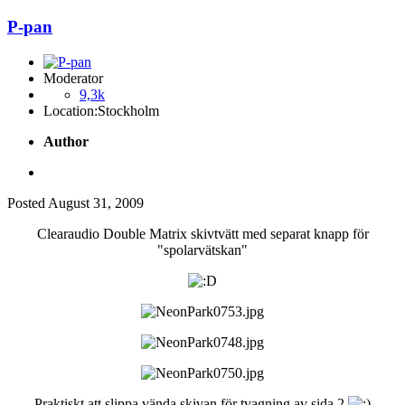
P-pan
Moderator
9,3k
Location:
Stockholm
Author
Posted
August 31, 2009
Clearaudio Double Matrix skivtvätt med separat knapp för
"spolarvätskan"
Praktiskt att slippa vända skivan för tvagning av sida 2