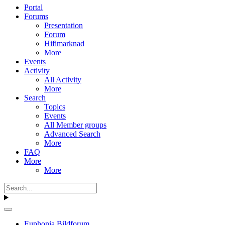
Portal
Forums
Presentation
Forum
Hifimarknad
More
Events
Activity
All Activity
More
Search
Topics
Events
All Member groups
Advanced Search
More
FAQ
More
More
Euphonia Bildforum