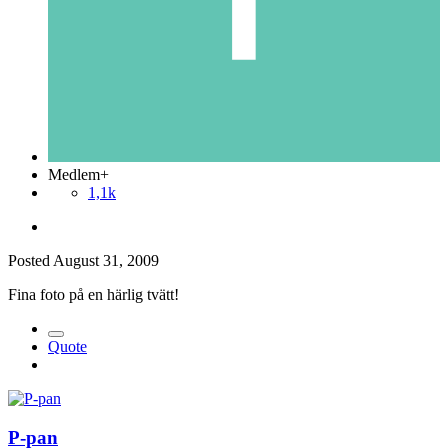
Medlem+
1,1k
Posted
August 31, 2009
Fina foto på en härlig tvätt!
Quote
P-pan