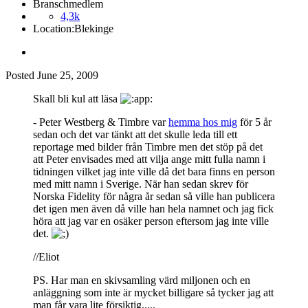
Branschmedlem
4,3k
Location:
Blekinge
Posted
June 25, 2009
Skall bli kul att läsa
- Peter Westberg & Timbre var
hemma hos mig
för 5 år
sedan och det var tänkt att det skulle leda till ett
reportage med bilder från Timbre men det stöp på det
att Peter envisades med att vilja ange mitt fulla namn i
tidningen vilket jag inte ville då det bara finns en person
med mitt namn i Sverige. När han sedan skrev för
Norska Fidelity för några år sedan så ville han publicera
det igen men även då ville han hela namnet och jag fick
höra att jag var en osäker person eftersom jag inte ville
det.
//Eliot
PS. Har man en skivsamling värd miljonen och en
anläggning som inte är mycket billigare så tycker jag att
man får vara lite försiktig.....