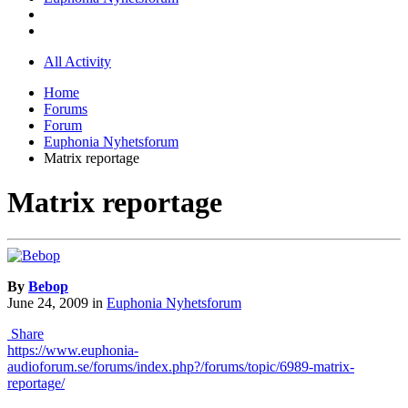
All Activity
Home
Forums
Forum
Euphonia Nyhetsforum
Matrix reportage
Matrix reportage
By
Bebop
June 24, 2009
in
Euphonia Nyhetsforum
Share
https://www.euphonia-
audioforum.se/forums/index.php?/forums/topic/6989-matrix-
reportage/