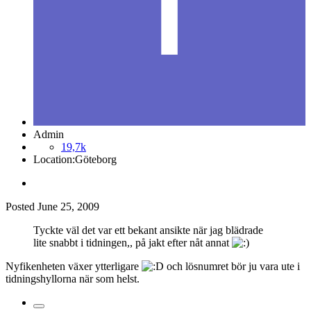
Admin
19,7k
Location:
Göteborg
Posted
June 25, 2009
Tyckte väl det var ett bekant ansikte när jag blädrade
lite snabbt i tidningen,, på jakt efter nåt annat
Nyfikenheten växer ytterligare
och lösnumret bör ju vara ute i
tidningshyllorna när som helst.