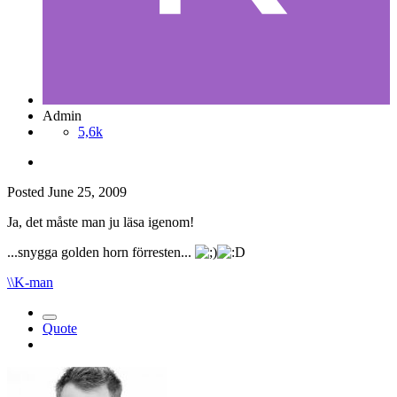
Admin
5,6k
Posted
June 25, 2009
Ja, det måste man ju läsa igenom!
...snygga golden horn förresten...
\\K-man
Quote