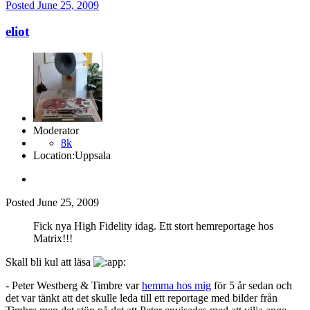
Posted
June 25, 2009
eliot
Moderator
8k
Location:
Uppsala
Posted
June 25, 2009
Fick nya High Fidelity idag. Ett stort hemreportage hos
Matrix!!!
Skall bli kul att läsa
- Peter Westberg & Timbre var
hemma hos mig
för 5 år sedan och
det var tänkt att det skulle leda till ett reportage med bilder från