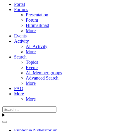
Portal
Forums
Presentation
Forum
Hifimarknad
More
Events
Activity
All Activity
More
Search
Topics
Events
All Member groups
Advanced Search
More
FAQ
More
More
Euphonia Nyhetsforum