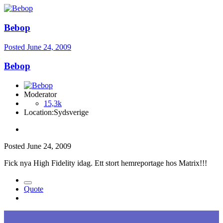
Bebop
Posted
June 24, 2009
Bebop
Moderator
15,3k
Location:
Sydsverige
Posted
June 24, 2009
Fick nya High Fidelity idag. Ett stort hemreportage hos Matrix!!!
Quote