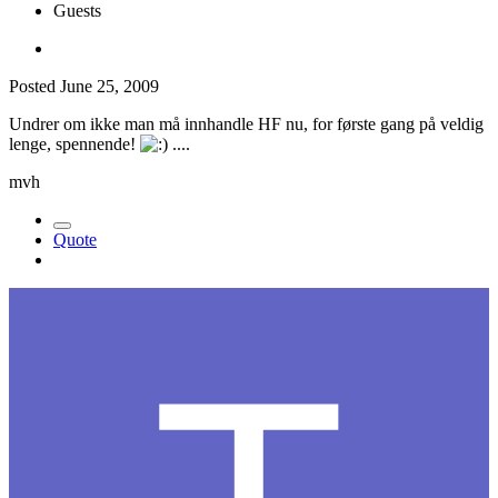
Guests
Posted
June 25, 2009
Undrer om ikke man må innhandle HF nu, for første gang på veldig
lenge, spennende!
....
mvh
Quote