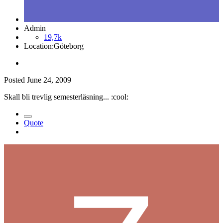
Admin
19,7k
Location:
Göteborg
Posted
June 24, 2009
Skall bli trevlig semesterläsning... :cool:
Quote