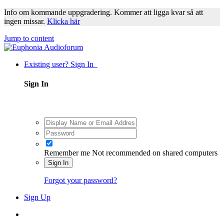
Info om kommande uppgradering. Kommer att ligga kvar så att
ingen missar.
Klicka här
Jump to content
Existing user? Sign In
Sign In
Remember me
Not recommended on shared computers
Sign In
Forgot your password?
Sign Up