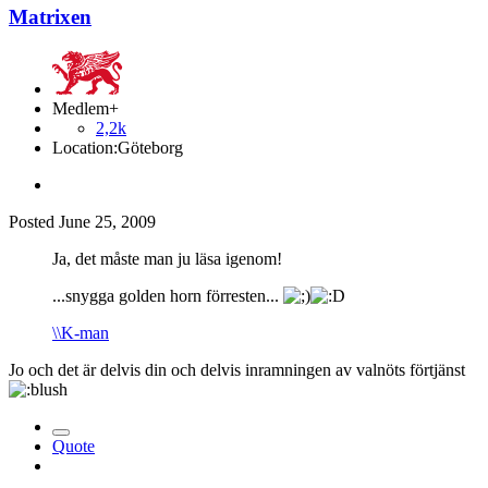
Matrixen
Medlem+
2,2k
Location:
Göteborg
Posted
June 25, 2009
Ja, det måste man ju läsa igenom!
...snygga golden horn förresten...
\\K-man
Jo och det är delvis din och delvis inramningen av valnöts förtjänst
Quote