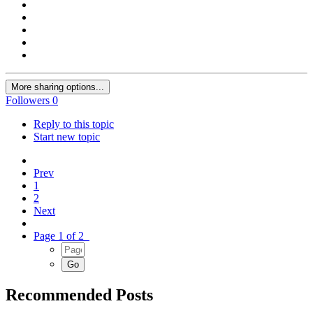
More sharing options...
Followers
0
Reply to this topic
Start new topic
Prev
1
2
Next
Page 1 of 2
Recommended Posts