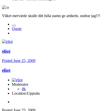
Vilket mervärde skulle ditt fulla namn ge artikeln, undrar jag!?!
Quote
eliot
Posted
June 25, 2009
eliot
Moderator
8k
Location:
Uppsala
Posted
June 25, 2009