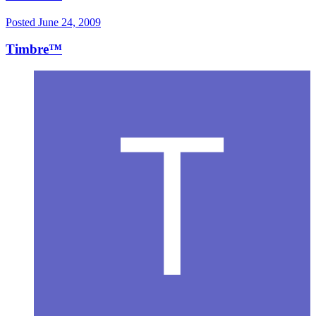
Posted
June 24, 2009
Timbre™