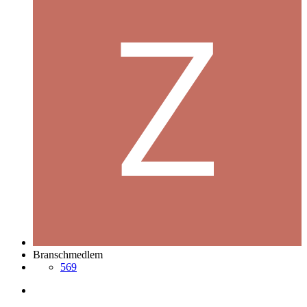
Branschmedlem
569