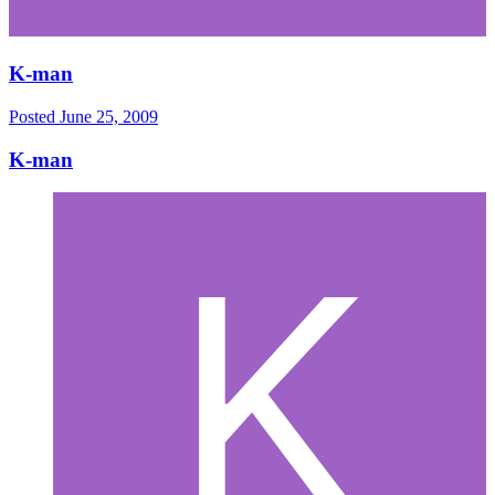
K-man
Posted
June 25, 2009
K-man