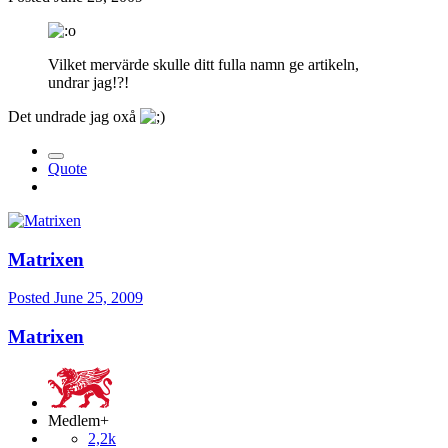
Vilket mervärde skulle ditt fulla namn ge artikeln,
undrar jag!?!
Det undrade jag oxå
Quote
Matrixen
Posted
June 25, 2009
Matrixen
Medlem+
2,2k