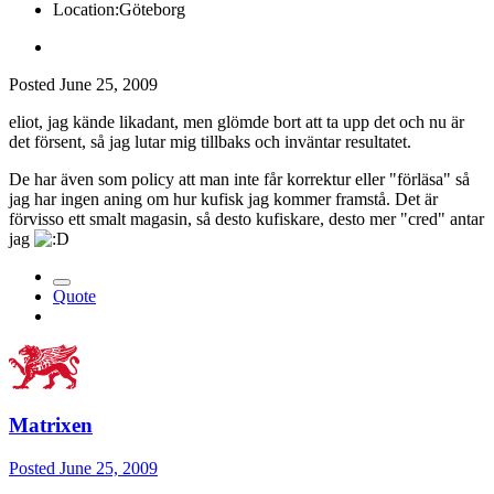
Location:
Göteborg
Posted
June 25, 2009
eliot, jag kände likadant, men glömde bort att ta upp det och nu är
det försent, så jag lutar mig tillbaks och inväntar resultatet.
De har även som policy att man inte får korrektur eller "förläsa" så
jag har ingen aning om hur kufisk jag kommer framstå. Det är
förvisso ett smalt magasin, så desto kufiskare, desto mer "cred" antar
jag
Quote
Matrixen
Posted
June 25, 2009