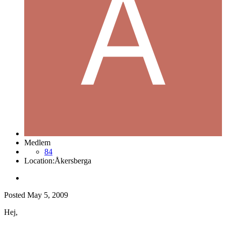
Medlem
84
Location:
Åkersberga
Posted
May 5, 2009
Hej,