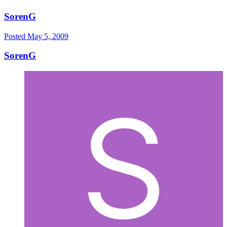
SorenG
Posted
May 5, 2009
SorenG