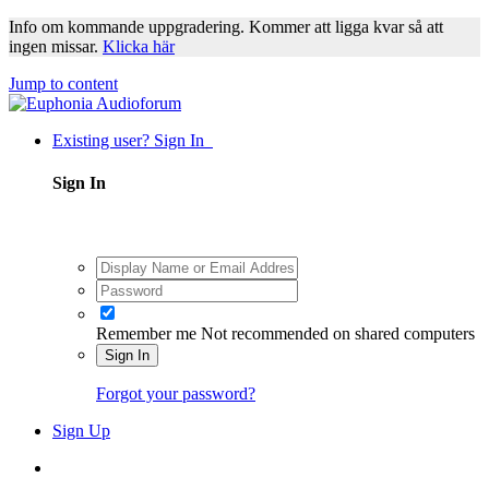
Info om kommande uppgradering. Kommer att ligga kvar så att
ingen missar.
Klicka här
Jump to content
Existing user? Sign In
Sign In
Remember me
Not recommended on shared computers
Sign In
Forgot your password?
Sign Up