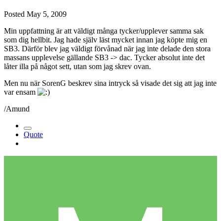
Posted
May 5, 2009
Min uppfattning är att väldigt många tycker/upplever samma sak
som dig hellbit. Jag hade själv läst mycket innan jag köpte mig en
SB3. Därför blev jag väldigt förvånad när jag inte delade den stora
massans upplevelse gällande SB3 -> dac. Tycker absolut inte det
låter illa på något sett, utan som jag skrev ovan.
Men nu när SorenG beskrev sina intryck så visade det sig att jag inte
var ensam
/Amund
Quote