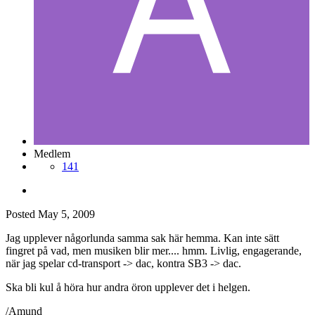
Medlem
141
Posted
May 5, 2009
Jag upplever någorlunda samma sak här hemma. Kan inte sätt
fingret på vad, men musiken blir mer.... hmm. Livlig, engagerande,
när jag spelar cd-transport -> dac, kontra SB3 -> dac.
Ska bli kul å höra hur andra öron upplever det i helgen.
/Amund