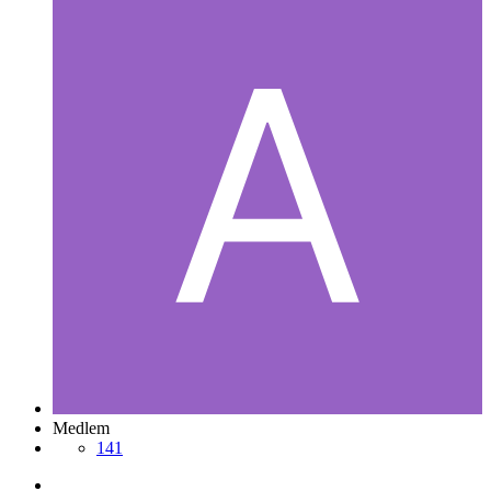
Medlem
141