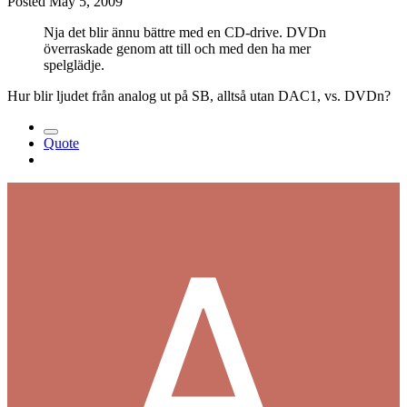
Posted
May 5, 2009
Nja det blir ännu bättre med en CD-drive. DVDn
överraskade genom att till och med den ha mer
spelglädje.
Hur blir ljudet från analog ut på SB, alltså utan DAC1, vs. DVDn?
Quote