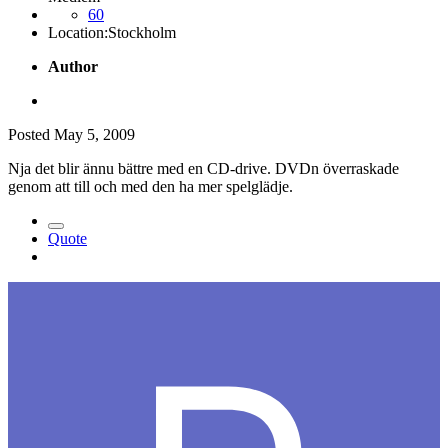
60
Location:
Stockholm
Author
Posted
May 5, 2009
Nja det blir ännu bättre med en CD-drive. DVDn överraskade
genom att till och med den ha mer spelglädje.
Quote