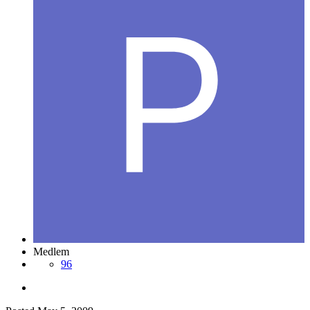
Medlem
96