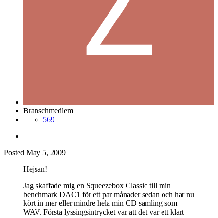
Branschmedlem
569
Posted
May 5, 2009
Hejsan!
Jag skaffade mig en Squeezebox Classic till min
benchmark DAC1 för ett par månader sedan och har nu
kört in mer eller mindre hela min CD samling som
WAV. Första lyssingsintrycket var att det var ett klart