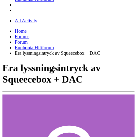
All Activity
Home
Forums
Forum
Euphonia Hififorum
Era lyssningsintryck av Squeecebox + DAC
Era lyssningsintryck av
Squeecebox + DAC