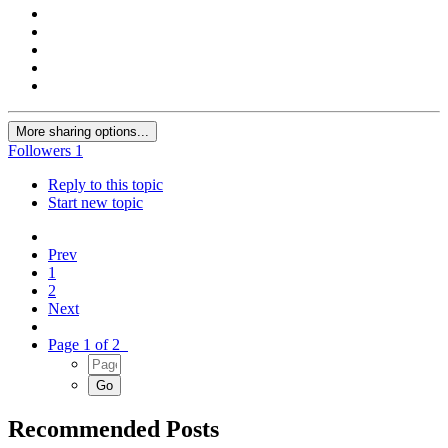
More sharing options...
Followers
1
Reply to this topic
Start new topic
Prev
1
2
Next
Page 1 of 2
Recommended Posts