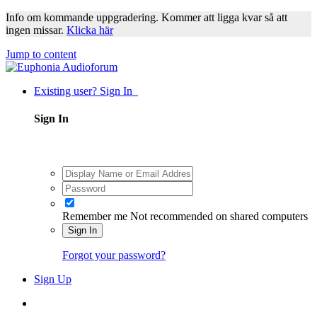
Info om kommande uppgradering. Kommer att ligga kvar så att
ingen missar.
Klicka här
Jump to content
Existing user? Sign In
Sign In
Remember me
Not recommended on shared computers
Sign In
Forgot your password?
Sign Up