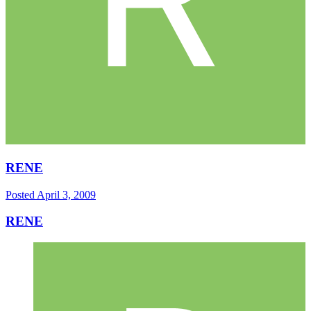
RENE
Posted
April 3, 2009
RENE