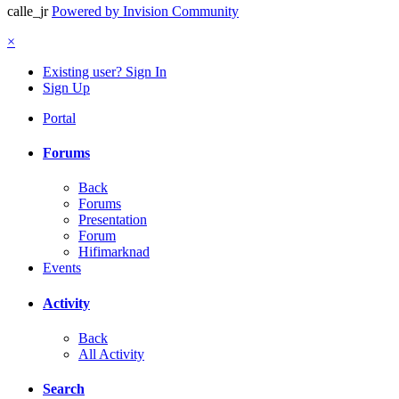
calle_jr
Powered by Invision Community
×
Existing user? Sign In
Sign Up
Portal
Forums
Back
Forums
Presentation
Forum
Hifimarknad
Events
Activity
Back
All Activity
Search