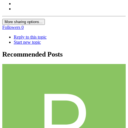
More sharing options...
Followers
0
Reply to this topic
Start new topic
Recommended Posts