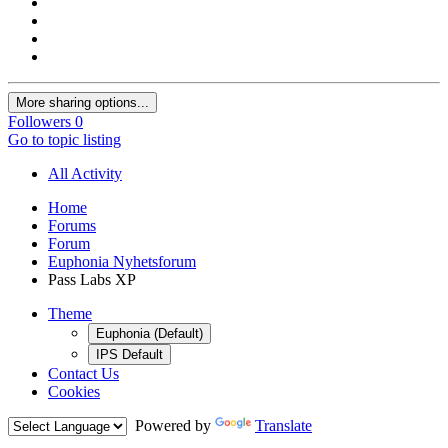
More sharing options...
Followers
0
Go to topic listing
All Activity
Home
Forums
Forum
Euphonia Nyhetsforum
Pass Labs XP
Theme
Euphonia (Default)
IPS Default
Contact Us
Cookies
Powered by
Translate