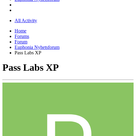
All Activity
Home
Forums
Forum
Euphonia Nyhetsforum
Pass Labs XP
Pass Labs XP