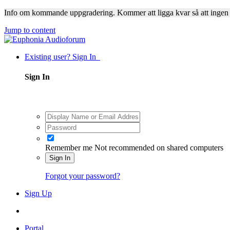
Info om kommande uppgradering. Kommer att ligga kvar så att ingen
Jump to content
Existing user? Sign In
Sign In
Remember me
Not recommended on shared computers
Sign In
Forgot your password?
Sign Up
Portal