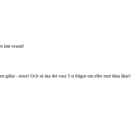
m inte svarat!
en gillar - resor! Och så ska det vara 5 st frågor om eller runt dina låt