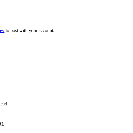
now
to post with your account.
tead
RL.