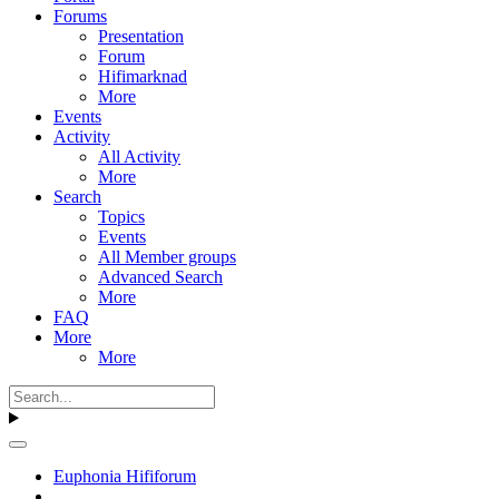
Forums
Presentation
Forum
Hifimarknad
More
Events
Activity
All Activity
More
Search
Topics
Events
All Member groups
Advanced Search
More
FAQ
More
More
Euphonia Hififorum