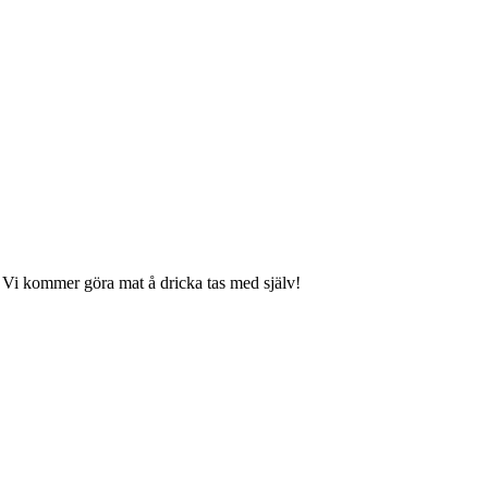
ar! Vi kommer göra mat å dricka tas med själv!