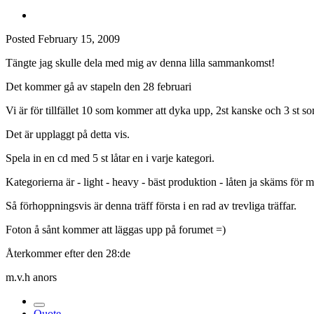
Posted
February 15, 2009
Tängte jag skulle dela med mig av denna lilla sammankomst!
Det kommer gå av stapeln den 28 februari
Vi är för tillfället 10 som kommer att dyka upp, 2st kanske och 3 st so
Det är upplaggt på detta vis.
Spela in en cd med 5 st låtar en i varje kategori.
Kategorierna är - light - heavy - bäst produktion - låten ja skäms för m
Så förhoppningsvis är denna träff första i en rad av trevliga träffar.
Foton å sånt kommer att läggas upp på forumet =)
Återkommer efter den 28:de
m.v.h anors
Quote