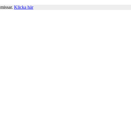
 missar.
Klicka här