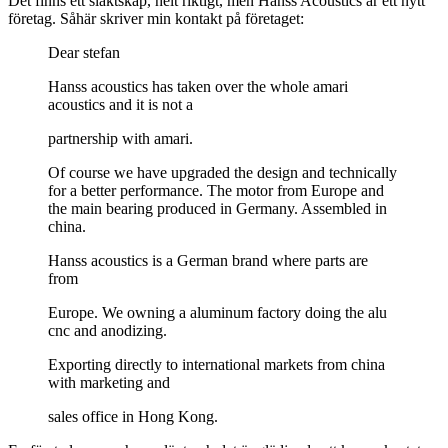
Det finns ett släktskap, helt riktigt, men Hanss Acoustics är ett nytt
företag. Såhär skriver min kontakt på företaget:
Dear stefan
Hanss acoustics has taken over the whole amari
acoustics and it is not a
partnership with amari.
Of course we have upgraded the design and technically
for a better performance. The motor from Europe and
the main bearing produced in Germany. Assembled in
china.
Hanss acoustics is a German brand where parts are
from
Europe. We owning a aluminum factory doing the alu
cnc and anodizing.
Exporting directly to international markets from china
with marketing and
sales office in Hong Kong.