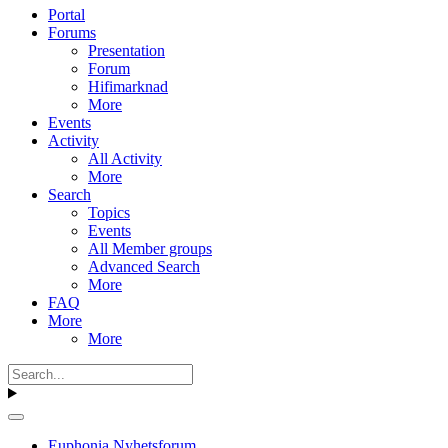
Portal
Forums
Presentation
Forum
Hifimarknad
More
Events
Activity
All Activity
More
Search
Topics
Events
All Member groups
Advanced Search
More
FAQ
More
More
Euphonia Nyhetsforum