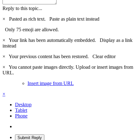
Reply to this topic...
×
Pasted as rich text.
Paste as plain text instead
Only 75 emoji are allowed.
×
Your link has been automatically embedded.
Display as a link
instead
×
Your previous content has been restored.
Clear editor
×
You cannot paste images directly. Upload or insert images from
URL.
Insert image from URL
×
Desktop
Tablet
Phone
Submit Reply