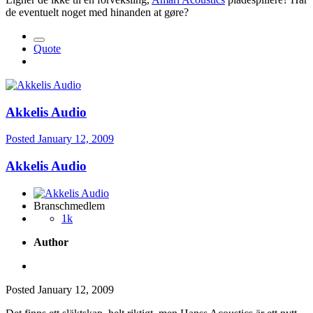
de eventuelt noget med hinanden at gøre?
Quote
Akkelis Audio
Posted
January 12, 2009
Akkelis Audio
Branschmedlem
1k
Author
Posted
January 12, 2009