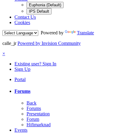
Euphonia (Default)
IPS Default
Contact Us
Cookies
Powered by
Translate
calle_jr
Powered by Invision Community
×
Existing user? Sign In
Sign Up
Portal
Forums
Back
Forums
Presentation
Forum
Hifimarknad
Events