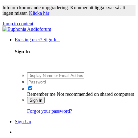
Info om kommande uppgradering. Kommer att ligga kvar så att
ingen missar.
Klicka här
Jump to content
Existing user? Sign In
Sign In
Remember me
Not recommended on shared computers
Sign In
Forgot your password?
Sign Up