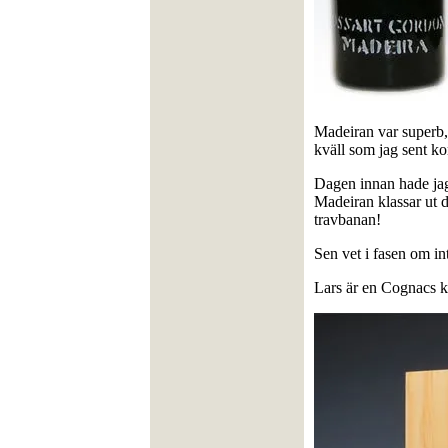
Madeiran var superb,
kväll som jag sent 
Dagen innan hade jag 
Madeiran klassar ut d
travbanan!
Sen vet i fasen om int
Lars är en Cognacs kä