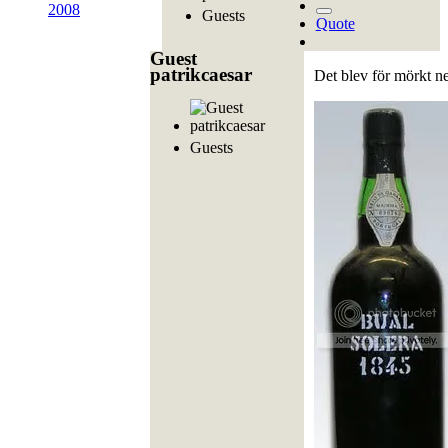
2008
Guests
Quote
Guest
patrikcaesar
Det blev för mörkt ne
Guests