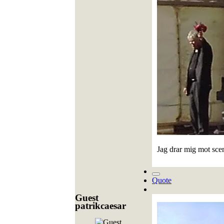
Jag drar mig mot scen
Quote
Guest
patrikcaesar