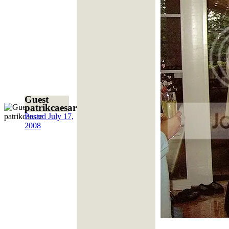
Guest
patrikcaesar
Posted
July 17,
2008