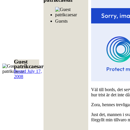
Guests
Guest
patrikcaesar
Posted
July 17,
2008
Väl till bords, det ser
hur trist är det inte 
Zora, hennes trevliga
Just det, mannen i s
förgyllt min tillvaro