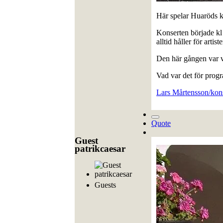
Här spelar Huaröds 
Konserten började kl 
alltid håller för artis
Den här gången var vi
Vad var det för progr
Lars Mårtensson/kon
Quote
Guest
patrikcaesar
Guests