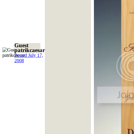
Guest
patrikcaesar
Posted
July 17,
2008