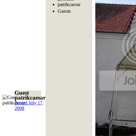
Guests
Guest
patrikcaesar
Posted
July 17,
2008