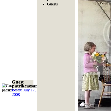
Guests
Guest
patrikcaesar
Posted
July 17,
2008