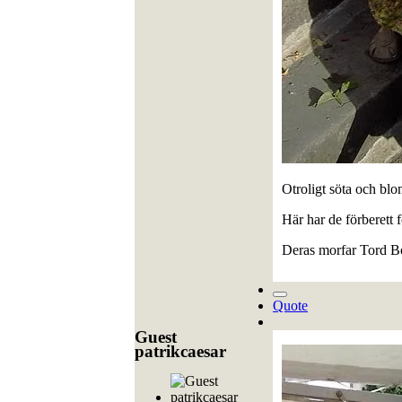
Otroligt söta och blom
Här har de förberett 
Deras morfar Tord Bo
Quote
Guest
patrikcaesar