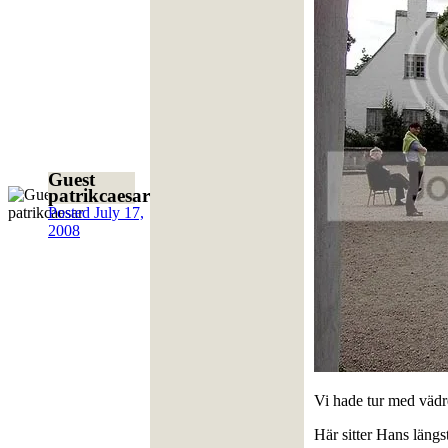
Guest
patrikcaesar
Posted
July 17,
2008
Vi hade tur med vädr
Här sitter Hans längs