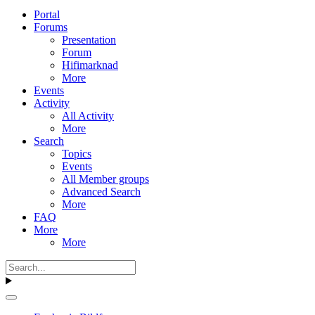
Portal
Forums
Presentation
Forum
Hifimarknad
More
Events
Activity
All Activity
More
Search
Topics
Events
All Member groups
Advanced Search
More
FAQ
More
More