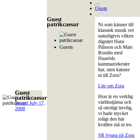
Quote
Guest
patrikcaesar
Ni som känner till
klassisk musik vet
naturligtvis vilken
dignitet Hans
Guests
Pålsson och Mats
Rondin med
Huaröds
kammarorkester
har, men känner
ni till Zora?
Lite om Zora
Guest
Hon är en verklig
patrikcaesar
världsstjärna och
Posted
July 17,
så otroligt trevlig,
2008
vi hade mycket
roligt den här
kvällen må ni tro.
SR lyssna på Zora