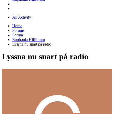
All Activity
Home
Forums
Forum
Euphonia Hififorum
Lyssna nu snart på radio
Lyssna nu snart på radio