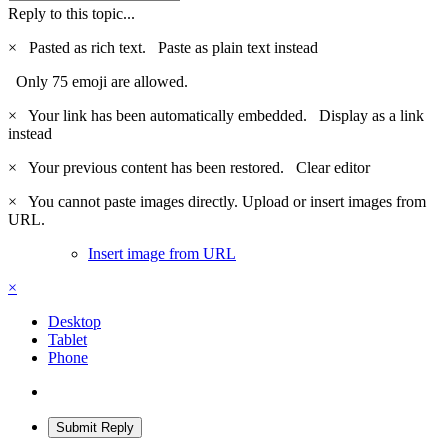
Reply to this topic...
×
Pasted as rich text.
Paste as plain text instead
Only 75 emoji are allowed.
×
Your link has been automatically embedded.
Display as a link
instead
×
Your previous content has been restored.
Clear editor
×
You cannot paste images directly. Upload or insert images from
URL.
Insert image from URL
×
Desktop
Tablet
Phone
Submit Reply