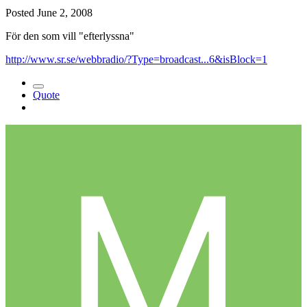
Posted
June 2, 2008
För den som vill "efterlyssna"
http://www.sr.se/webbradio/?Type=broadcast...6&isBlock=1
Quote