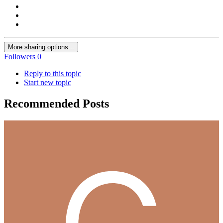
More sharing options...
Followers
0
Reply to this topic
Start new topic
Recommended Posts