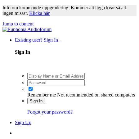
Info om kommande uppgradering. Kommer att ligga kvar så att
ingen missar.
Klicka här
Jump to content
Existing user? Sign In
Sign In
Remember me
Not recommended on shared computers
Sign In
Forgot your password?
Sign Up