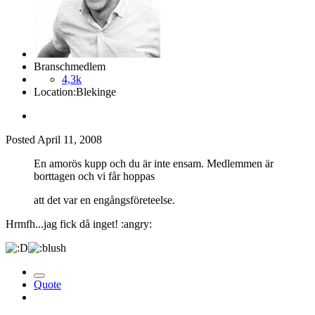
Branschmedlem
4,3k
Location:
Blekinge
Posted
April 11, 2008
En amorös kupp och du är inte ensam. Medlemmen är
borttagen och vi får hoppas
att det var en engångsföreteelse.
Hrmfh...jag fick då inget! :angry:
Quote