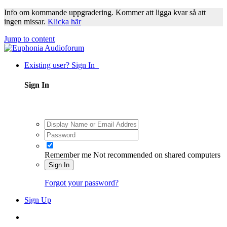
Info om kommande uppgradering. Kommer att ligga kvar så att
ingen missar.
Klicka här
Jump to content
Existing user? Sign In
Sign In
Remember me
Not recommended on shared computers
Sign In
Forgot your password?
Sign Up