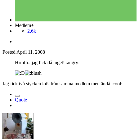
Medlem+
2,6k
Posted
April 11, 2008
Hrmfh...jag fick då inget! :angry:
Jag fick två stycken iofs från samma medlem men ändå :cool:
Quote