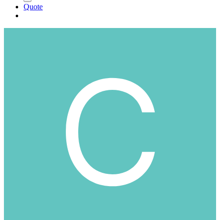
Quote