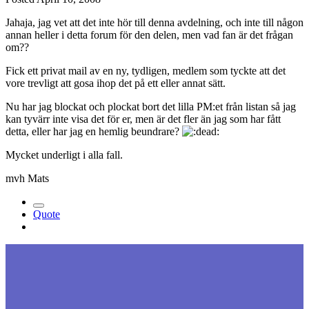
Jahaja, jag vet att det inte hör till denna avdelning, och inte till någon
annan heller i detta forum för den delen, men vad fan är det frågan
om??
Fick ett privat mail av en ny, tydligen, medlem som tyckte att det
vore trevligt att gosa ihop det på ett eller annat sätt.
Nu har jag blockat och plockat bort det lilla PM:et från listan så jag
kan tyvärr inte visa det för er, men är det fler än jag som har fått
detta, eller har jag en hemlig beundrare?
Mycket underligt i alla fall.
mvh Mats
Quote