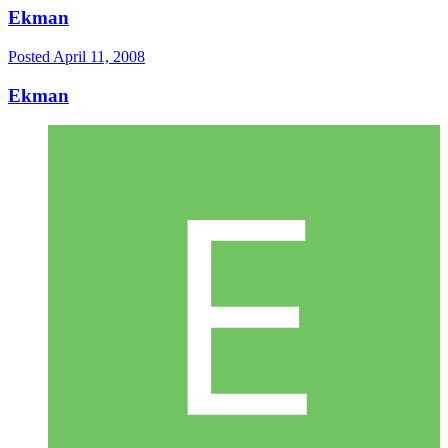
Ekman
Posted
April 11, 2008
Ekman