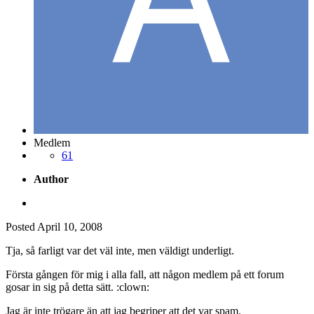
Medlem
61
Author
Posted
April 10, 2008
Tja, så farligt var det väl inte, men väldigt underligt.
Första gången för mig i alla fall, att någon medlem på ett forum
gosar in sig på detta sätt. :clown:
Jag är inte trögare än att jag begriper att det var spam.