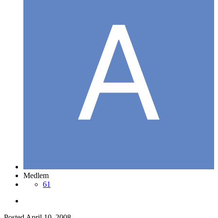
Medlem
61
Posted
April 10, 2008