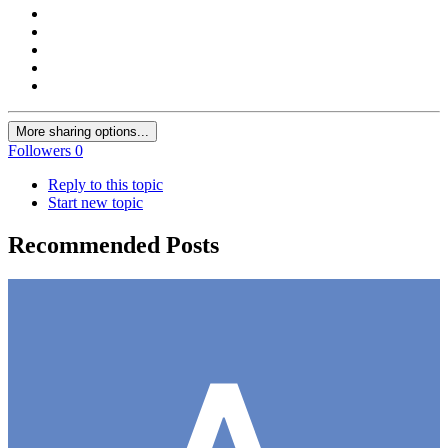
More sharing options...
Followers
0
Reply to this topic
Start new topic
Recommended Posts