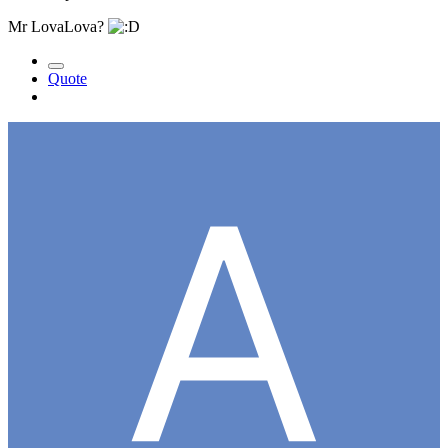
Mr LovaLova?
Quote