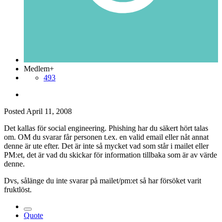
Medlem+
493
Posted
April 11, 2008
Det kallas för social engineering. Phishing har du säkert hört talas
om. OM du svarar får personen t.ex. en valid email eller nåt annat
denne är ute efter. Det är inte så mycket vad som står i mailet eller
PM:et, det är vad du skickar för information tillbaka som är av värde
denne.
Dvs, sålänge du inte svarar på mailet/pm:et så har försöket varit
fruktlöst.
Quote