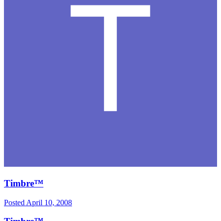
Timbre™
Posted
April 10, 2008