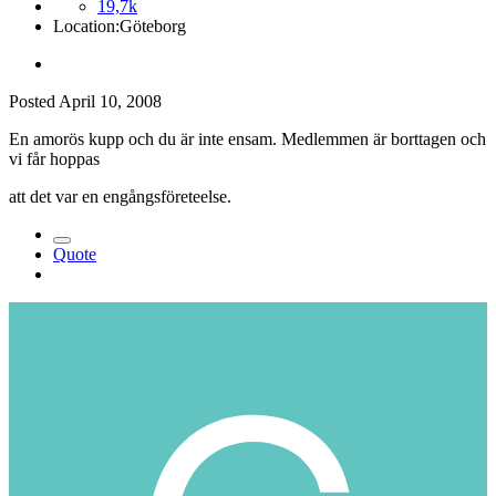
19,7k
Location:
Göteborg
Posted
April 10, 2008
En amorös kupp och du är inte ensam. Medlemmen är borttagen och
vi får hoppas
att det var en engångsföreteelse.
Quote