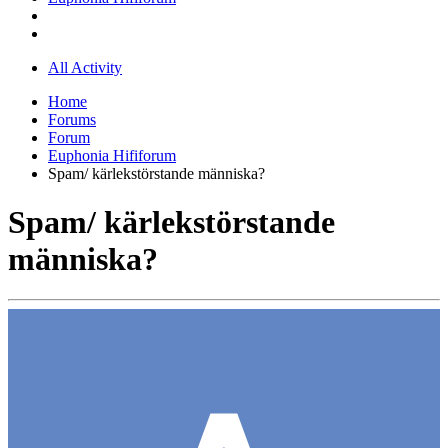
All Activity
Home
Forums
Forum
Euphonia Hififorum
Spam/ kärlekstörstande människa?
Spam/ kärlekstörstande
människa?