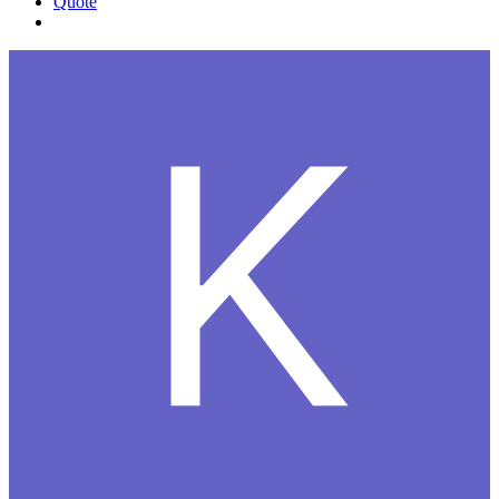
Quote