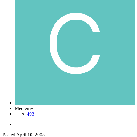
Medlem+
493
Posted
April 10, 2008