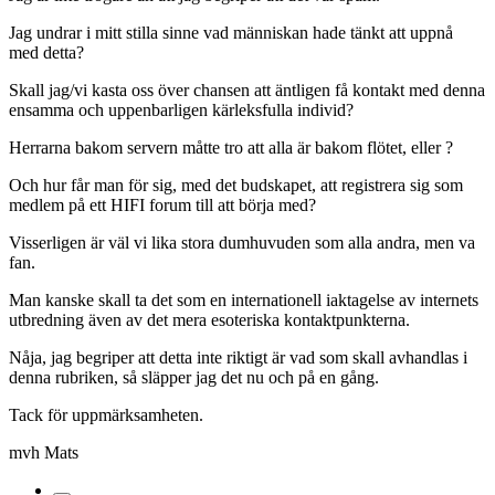
Jag undrar i mitt stilla sinne vad människan hade tänkt att uppnå
med detta?
Skall jag/vi kasta oss över chansen att äntligen få kontakt med denna
ensamma och uppenbarligen kärleksfulla individ?
Herrarna bakom servern måtte tro att alla är bakom flötet, eller ?
Och hur får man för sig, med det budskapet, att registrera sig som
medlem på ett HIFI forum till att börja med?
Visserligen är väl vi lika stora dumhuvuden som alla andra, men va
fan.
Man kanske skall ta det som en internationell iaktagelse av internets
utbredning även av det mera esoteriska kontaktpunkterna.
Nåja, jag begriper att detta inte riktigt är vad som skall avhandlas i
denna rubriken, så släpper jag det nu och på en gång.
Tack för uppmärksamheten.
mvh Mats