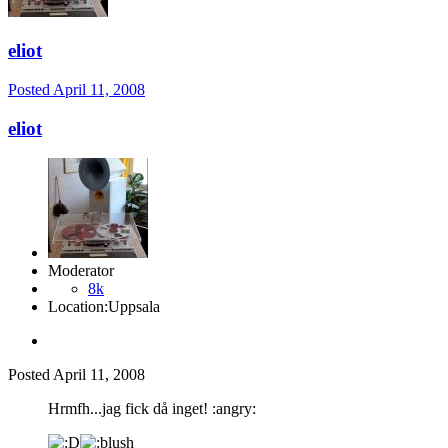
eliot
Posted
April 11, 2008
eliot
Moderator
8k
Location:
Uppsala
Posted
April 11, 2008
Hrmfh...jag fick då inget! :angry: