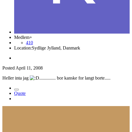
Medlem+
410
Location:
Sydlige Jylland, Danmark
Posted
April 11, 2008
Heller inta jag
.............. bor kanske for langt borte.....
Quote