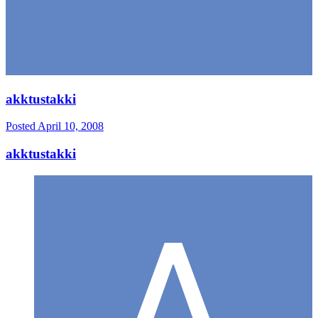
akktustakki
Posted
April 10, 2008
akktustakki