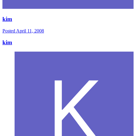
kim
Posted
April 11, 2008
kim