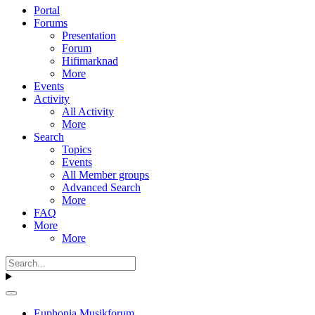
Portal
Forums
Presentation
Forum
Hifimarknad
More
Events
Activity
All Activity
More
Search
Topics
Events
All Member groups
Advanced Search
More
FAQ
More
More
Euphonia Musikforum