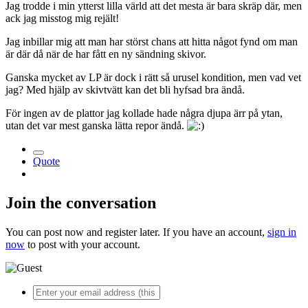
Jag trodde i min ytterst lilla värld att det mesta är bara skräp där, men
ack jag misstog mig rejält!
Jag inbillar mig att man har störst chans att hitta något fynd om man
är där då när de har fått en ny sändning skivor.
Ganska mycket av LP är dock i rätt så urusel kondition, men vad vet
jag? Med hjälp av skivtvätt kan det bli hyfsad bra ändå.
För ingen av de plattor jag kollade hade några djupa ärr på ytan,
utan det var mest ganska lätta repor ändå.
Quote
Join the conversation
You can post now and register later. If you have an account,
sign in
now
to post with your account.