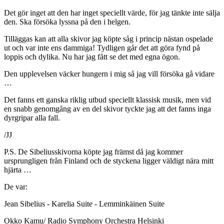
Det gör inget att den har inget speciellt värde, för jag tänkte inte sälja
den. Ska försöka lyssna på den i helgen.
Tilläggas kan att alla skivor jag köpte såg i princip nästan ospelade
ut och var inte ens dammiga! Tydligen går det att göra fynd på
loppis och dylika. Nu har jag fått se det med egna ögon.
Den upplevelsen väcker hungern i mig så jag vill försöka gå vidare
…
Det fanns ett ganska riklig utbud speciellt klassisk musik, men vid
en snabb genomgång av en del skivor tyckte jag att det fanns inga
dyrgripar alla fall.
/JJ
P.S. De Sibeliusskivorna köpte jag främst då jag kommer
ursprungligen från Finland och de styckena ligger väldigt nära mitt
hjärta …
De var:
Jean Sibelius - Karelia Suite - Lemminkäinen Suite
Okko Kamu/ Radio Symphony Orchestra Helsinki