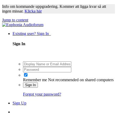
Info om kommande uppgradering. Kommer att ligga kvar så att
ingen missar.
Klicka här
Jump to content
Existing user? Sign In
Sign In
Remember me
Not recommended on shared computers
Sign In
Forgot your password?
Sign Up