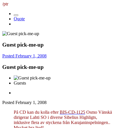
/ptr
Quote
Guest pick-me-up
Posted
February 1, 2008
Guest pick-me-up
Guests
Posted
February 1, 2008
På CD kan du kolla efter
BIS-CD-1125
Osmo Vänskä
dirigerar Lahti SO i diverse Sibelius Highligts,
inklusive flera av styckena från Karajaninspelningen..
Mycket bra ljud!