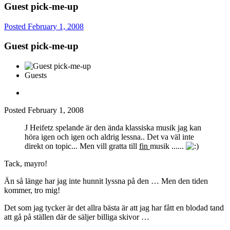
Guest pick-me-up
Posted
February 1, 2008
Guest pick-me-up
Guests
Posted
February 1, 2008
J Heifetz spelande är den ända klassiska musik jag kan
höra igen och igen och aldrig lessna.. Det va väl inte
direkt on topic... Men vill gratta till
fin
musik ......
Tack, mayro!
Än så länge har jag inte hunnit lyssna på den … Men den tiden
kommer, tro mig!
Det som jag tycker är det allra bästa är att jag har fått en blodad tand
att gå på ställen där de säljer billiga skivor …