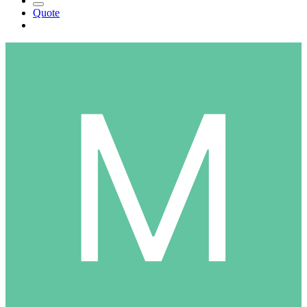
Quote