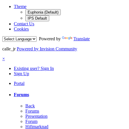
Theme
Euphonia (Default)
IPS Default
Contact Us
Cookies
Powered by
Translate
calle_jr
Powered by Invision Community
×
Existing user? Sign In
Sign Up
Portal
Forums
Back
Forums
Presentation
Forum
Hifimarknad