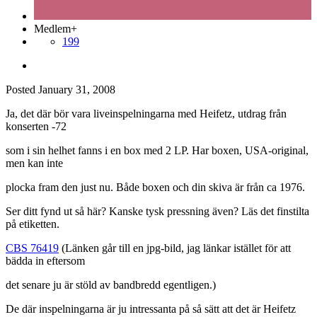
Medlem+
199
Posted
January 31, 2008
Ja, det där bör vara liveinspelningarna med Heifetz, utdrag från
konserten -72
som i sin helhet fanns i en box med 2 LP. Har boxen, USA-original,
men kan inte
plocka fram den just nu. Både boxen och din skiva är från ca 1976.
Ser ditt fynd ut så här? Kanske tysk pressning även? Läs det finstilta
på etiketten.
CBS 76419
(Länken går till en jpg-bild, jag länkar istället för att
bädda in eftersom
det senare ju är stöld av bandbredd egentligen.)
De där inspelningarna är ju intressanta på så sätt att det är Heifetz