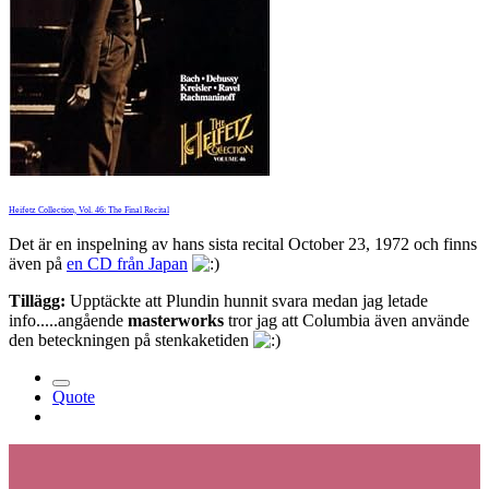
Heifetz Collection, Vol. 46: The Final Recital
Det är en inspelning av hans sista recital October 23, 1972 och finns
även på
en CD från Japan
Tillägg:
Upptäckte att Plundin hunnit svara medan jag letade
info.....angående
masterworks
tror jag att Columbia även använde
den beteckningen på stenkaketiden
Quote