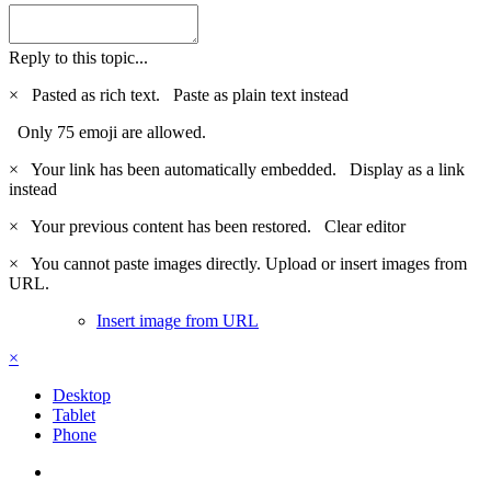
Reply to this topic...
×
Pasted as rich text.
Paste as plain text instead
Only 75 emoji are allowed.
×
Your link has been automatically embedded.
Display as a link
instead
×
Your previous content has been restored.
Clear editor
×
You cannot paste images directly. Upload or insert images from
URL.
Insert image from URL
×
Desktop
Tablet
Phone