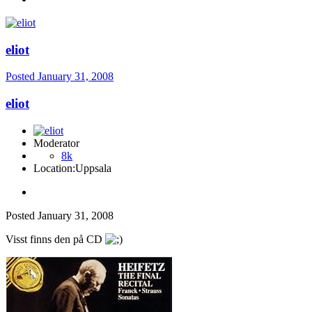
eliot
Posted
January 31, 2008
eliot
Moderator
8k
Location:
Uppsala
Posted
January 31, 2008
Visst finns den på CD