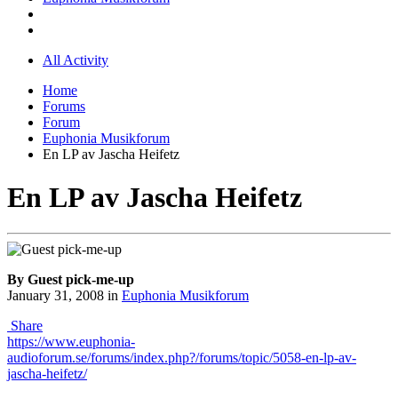
All Activity
Home
Forums
Forum
Euphonia Musikforum
En LP av Jascha Heifetz
En LP av Jascha Heifetz
By Guest pick-me-up
January 31, 2008
in
Euphonia Musikforum
Share
https://www.euphonia-
audioforum.se/forums/index.php?/forums/topic/5058-en-lp-av-
jascha-heifetz/