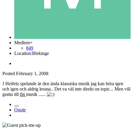
Medlem+
849
Location:
Blekinge
Posted
February 1, 2008
J Heifetz spelande är den ända klassiska musik jag kan höra igen
och igen och aldrig lessna.. Det va väl inte direkt on topic... Men vill
gratta till
fin
musik ......
Quote