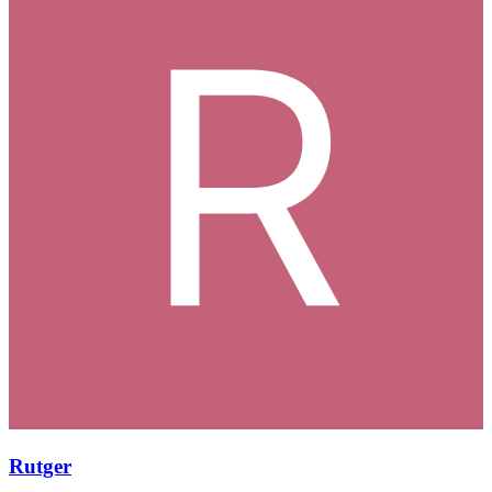
Rutger