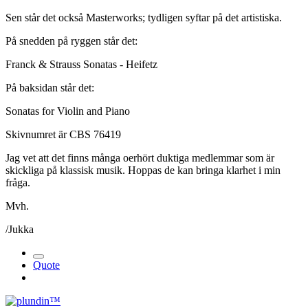
Sen står det också Masterworks; tydligen syftar på det artistiska.
På snedden på ryggen står det:
Franck & Strauss Sonatas - Heifetz
På baksidan står det:
Sonatas for Violin and Piano
Skivnumret är CBS 76419
Jag vet att det finns många oerhört duktiga medlemmar som är
skickliga på klassisk musik. Hoppas de kan bringa klarhet i min
fråga.
Mvh.
/Jukka
Quote