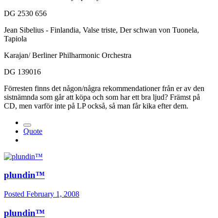
DG 2530 656
Jean Sibelius - Finlandia, Valse triste, Der schwan von Tuonela,
Tapiola
Karajan/ Berliner Philharmonic Orchestra
DG 139016
Förresten finns det någon/några rekommendationer från er av den
sistnämnda som går att köpa och som har ett bra ljud? Främst på
CD, men varför inte på LP också, så man får kika efter dem.
Quote
plundin™
Posted
February 1, 2008
plundin™