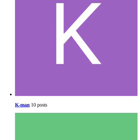
K-man
10 posts