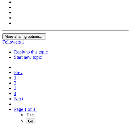
More sharing options...
Followers
1
Reply to this topic
Start new topic
Prev
1
2
3
4
Next
Page 1 of 4