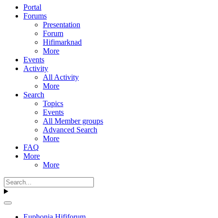
Portal
Forums
Presentation
Forum
Hifimarknad
More
Events
Activity
All Activity
More
Search
Topics
Events
All Member groups
Advanced Search
More
FAQ
More
More
Euphonia Hififorum