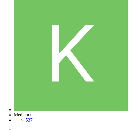
Medlem+
537