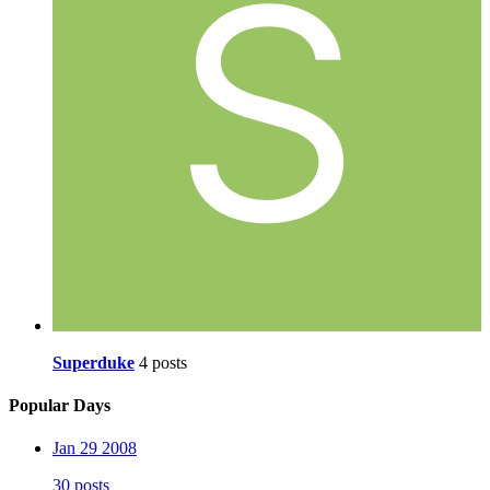
Superduke
4 posts
Popular Days
Jan 29 2008
30 posts