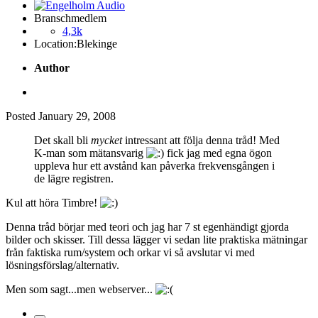
Branschmedlem
4,3k
Location:
Blekinge
Author
Posted
January 29, 2008
Det skall bli
mycket
intressant att följa denna tråd! Med
K-man som mätansvarig
fick jag med egna ögon
uppleva hur ett avstånd kan påverka frekvensgången i
de lägre registren.
Kul att höra Timbre!
Denna tråd börjar med teori och jag har 7 st egenhändigt gjorda
bilder och skisser. Till dessa lägger vi sedan lite praktiska mätningar
från faktiska rum/system och orkar vi så avslutar vi med
lösningsförslag/alternativ.
Men som sagt...men webserver...