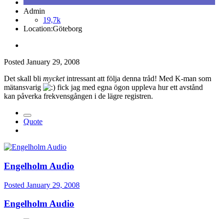
Admin
19,7k
Location:
Göteborg
Posted
January 29, 2008
Det skall bli
mycket
intressant att följa denna tråd! Med K-man som
mätansvarig
fick jag med egna ögon uppleva hur ett avstånd
kan påverka frekvensgången i de lägre registren.
Quote
Engelholm Audio
Posted
January 29, 2008
Engelholm Audio