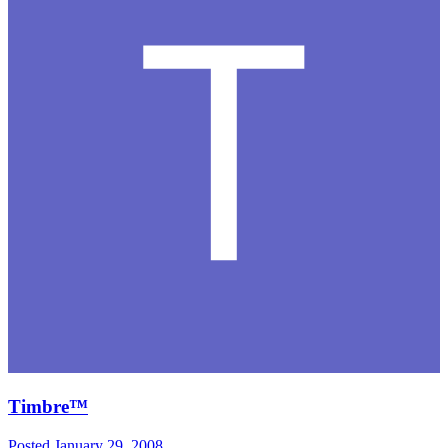
Timbre™
Posted
January 29, 2008