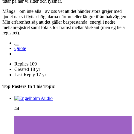
tittar på när vi sitter och lyssnar.
Många - om inte alla - av oss vet att det händer stora grejer med
ljudet när vi flyttar högtalarna närmre eller längre ifrån bakväggen.
Min erfarenhet säg att det gäller basprestanda, energi i nedre
mellanregistret samt fokus för främst mellan/diskant (men eg hela
registret).
Quote
Replies
109
Created
18 yr
Last Reply
17 yr
Top Posters In This Topic
44