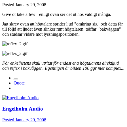
Posted
January 29, 2008
Give or take a few - enligt ovan ser det ut hos väldigt många.
Jag skrev ovan att högtalare sprider ljud "omkring sig" och detta får
till följd att ljudet även slinker runt högtalaren, träffar "bakväggen"
och studsar vidare mot lyssningspositionen.
För enkelhetens skull utritat för endast ena högtalarens direktljud
och reflex i bakväggen. Egentligen är bilden 100 ggr mer komplex...
Quote
Engelholm Audio
Posted
January 29, 2008