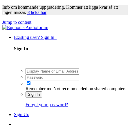
Info om kommande uppgradering. Kommer att ligga kvar så att
ingen missar.
Klicka här
Jump to content
Existing user? Sign In
Sign In
Remember me
Not recommended on shared computers
Sign In
Forgot your password?
Sign Up