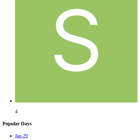
4
Popular Days
Jan 29