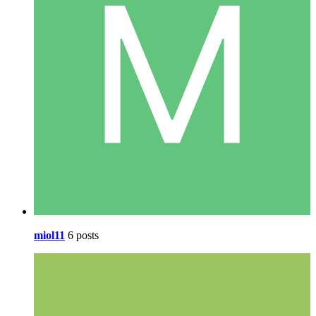
miol11
6 posts