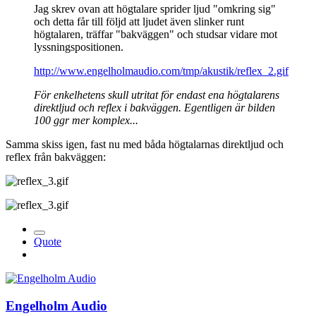
Jag skrev ovan att högtalare sprider ljud "omkring sig"
och detta får till följd att ljudet även slinker runt
högtalaren, träffar "bakväggen" och studsar vidare mot
lyssningspositionen.
http://www.engelholmaudio.com/tmp/akustik/reflex_2.gif
För enkelhetens skull utritat för endast ena högtalarens
direktljud och reflex i bakväggen. Egentligen är bilden
100 ggr mer komplex...
Samma skiss igen, fast nu med båda högtalarnas direktljud och
reflex från bakväggen:
Quote
Engelholm Audio