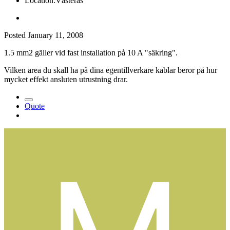
Location:
Västerås
Posted
January 11, 2008
1.5 mm2 gäller vid fast installation på 10 A "säkring".
Vilken area du skall ha på dina egentillverkare kablar beror på hur
mycket effekt ansluten utrustning drar.
Quote