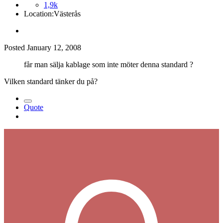
1,9k
Location:
Västerås
Posted
January 12, 2008
får man sälja kablage som inte möter denna standard ?
Vilken standard tänker du på?
Quote