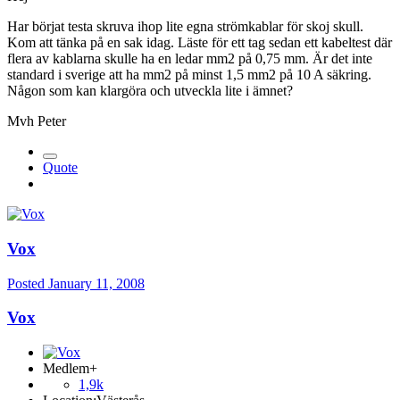
Har börjat testa skruva ihop lite egna strömkablar för skoj skull.
Kom att tänka på en sak idag. Läste för ett tag sedan ett kabeltest där
flera av kablarna skulle ha en ledar mm2 på 0,75 mm. Är det inte
standard i sverige att ha mm2 på minst 1,5 mm2 på 10 A säkring.
Någon som kan klargöra och utveckla lite i ämnet?
Mvh Peter
Quote
Vox
Posted
January 11, 2008
Vox
Medlem+
1,9k