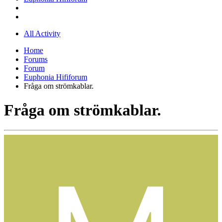
All Activity
Home
Forums
Forum
Euphonia Hififorum
Fråga om strömkablar.
Fråga om strömkablar.