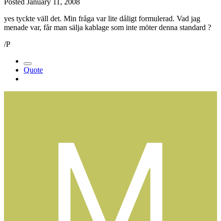
Posted
January 11, 2008
yes tyckte väll det. Min fråga var lite dåligt formulerad. Vad jag
menade var, får man sälja kablage som inte möter denna standard ?
/P
Quote