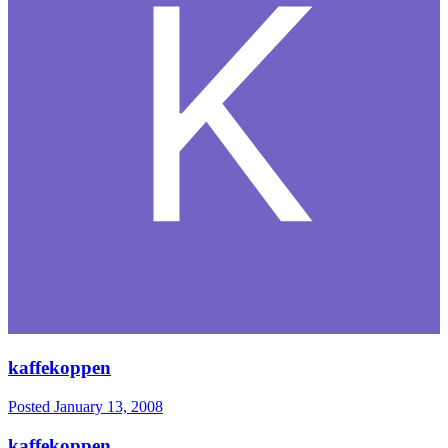
kaffekoppen
Posted
January 13, 2008
kaffekoppen