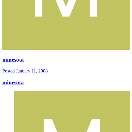
minesota
Posted
January 11, 2008
minesota