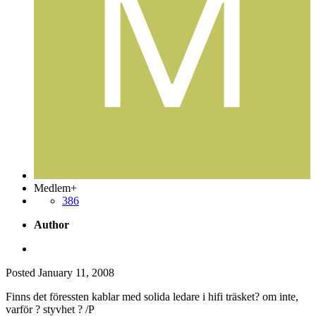
Medlem+
386
Author
Posted
January 11, 2008
Finns det föressten kablar med solida ledare i hifi träsket? om inte,
varför ? styvhet ? /P