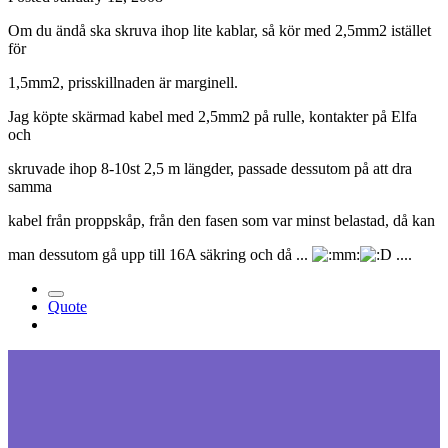
Om du ändå ska skruva ihop lite kablar, så kör med 2,5mm2 istället
för
1,5mm2, prisskillnaden är marginell.
Jag köpte skärmad kabel med 2,5mm2 på rulle, kontakter på Elfa
och
skruvade ihop 8-10st 2,5 m längder, passade dessutom på att dra
samma
kabel från proppskåp, från den fasen som var minst belastad, då kan
man dessutom gå upp till 16A säkring och då ...
....
Quote