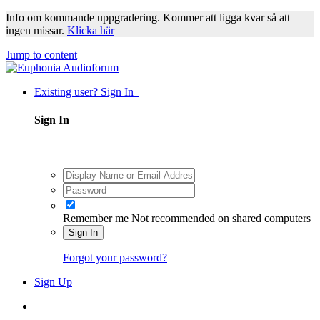
Info om kommande uppgradering. Kommer att ligga kvar så att
ingen missar.
Klicka här
Jump to content
Existing user? Sign In
Sign In
Remember me
Not recommended on shared computers
Sign In
Forgot your password?
Sign Up