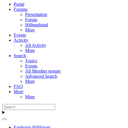
Portal
Forums
Presentation
Forum
Hifimarknad
More
Events
Activity
All Activity
More
Search
Topics
Events
All Member groups
Advanced Search
More
FAQ
More
More
Euphonia Hififorum