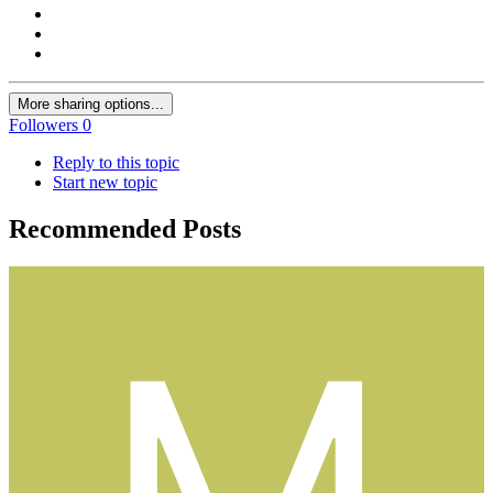
More sharing options...
Followers
0
Reply to this topic
Start new topic
Recommended Posts