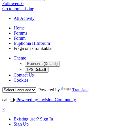
Followers
0
Go to topic listing
All Activity
Home
Forums
Forum
Euphonia Hififorum
Fråga om strömkablar.
Theme
Euphonia (Default)
IPS Default
Contact Us
Cookies
Powered by
Translate
calle_jr
Powered by Invision Community
×
Existing user? Sign In
Sign Up