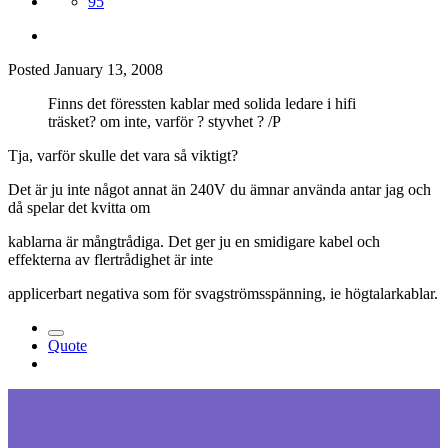
95
Posted
January 13, 2008
Finns det föressten kablar med solida ledare i hifi
träsket? om inte, varför ? styvhet ? /P
Tja, varför skulle det vara så viktigt?
Det är ju inte något annat än 240V du ämnar använda antar jag och
då spelar det kvitta om
kablarna är mångtrådiga. Det ger ju en smidigare kabel och
effekterna av flertrådighet är inte
applicerbart negativa som för svagströmsspänning, ie högtalarkablar.
Quote