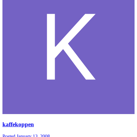
kaffekoppen
Posted
January 13, 2008