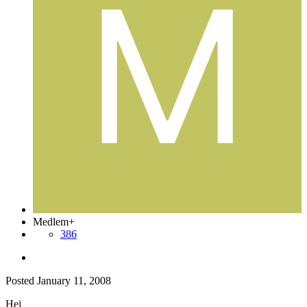
Medlem+
386
Posted
January 11, 2008
Hej