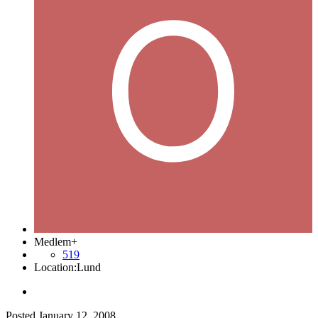
Medlem+
519
Location:
Lund
Posted
January 12, 2008