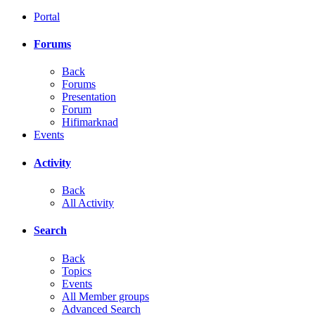
Portal
Forums
Back
Forums
Presentation
Forum
Hifimarknad
Events
Activity
Back
All Activity
Search
Back
Topics
Events
All Member groups
Advanced Search