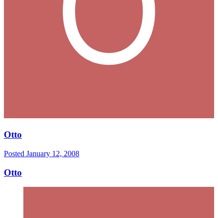
Otto
Posted
January 12, 2008
Otto