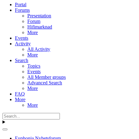
Portal
Forums
Presentation
Forum
Hifimarknad
More
Events
Activity
All Activity
More
Search
Topics
Events
All Member groups
Advanced Search
More
FAQ
More
More
Euphonia Nyhetsforum