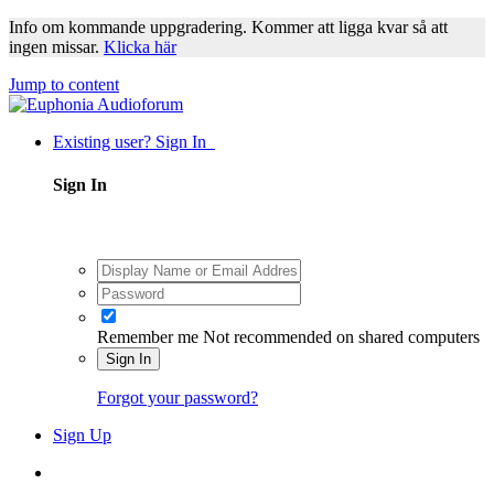
Info om kommande uppgradering. Kommer att ligga kvar så att
ingen missar.
Klicka här
Jump to content
Existing user? Sign In
Sign In
Remember me
Not recommended on shared computers
Sign In
Forgot your password?
Sign Up