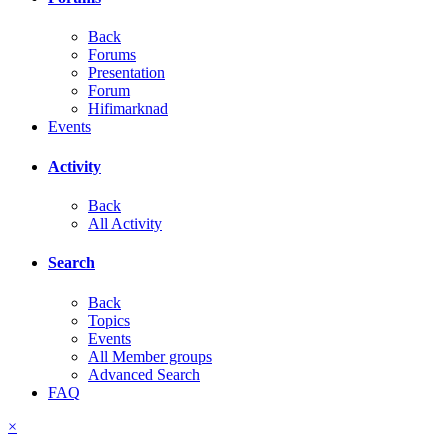
Back
Forums
Presentation
Forum
Hifimarknad
Events
Activity
Back
All Activity
Search
Back
Topics
Events
All Member groups
Advanced Search
FAQ
×