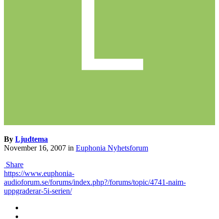
By
Ljudtema
November 16, 2007
in
Euphonia Nyhetsforum
Share
https://www.euphonia-
audioforum.se/forums/index.php?/forums/topic/4741-naim-
uppgraderar-5i-serien/