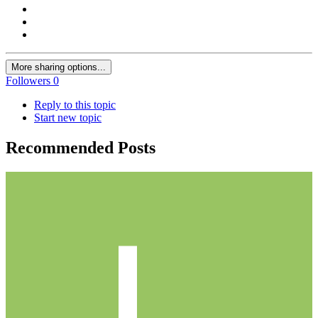
More sharing options...
Followers
0
Reply to this topic
Start new topic
Recommended Posts