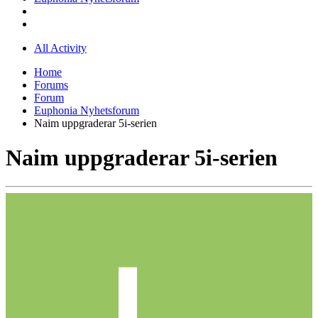
All Activity
Home
Forums
Forum
Euphonia Nyhetsforum
Naim uppgraderar 5i-serien
Naim uppgraderar 5i-serien