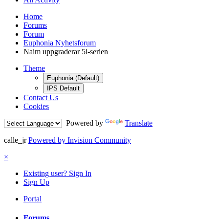
Home
Forums
Forum
Euphonia Nyhetsforum
Naim uppgraderar 5i-serien
Theme
Euphonia (Default)
IPS Default
Contact Us
Cookies
Powered by
Translate
calle_jr
Powered by Invision Community
×
Existing user? Sign In
Sign Up
Portal
Forums