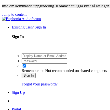
Info om kommande uppgradering. Kommer att ligga kvar så att ingen
Jump to content
Existing user? Sign In
Sign In
Remember me
Not recommended on shared computers
Sign In
Forgot your password?
Sign Up
Portal