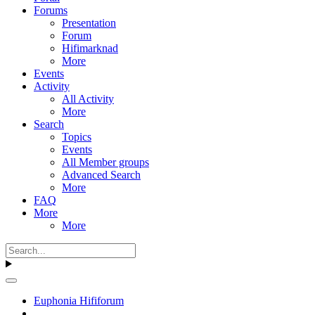
Forums
Presentation
Forum
Hifimarknad
More
Events
Activity
All Activity
More
Search
Topics
Events
All Member groups
Advanced Search
More
FAQ
More
More
Euphonia Hififorum