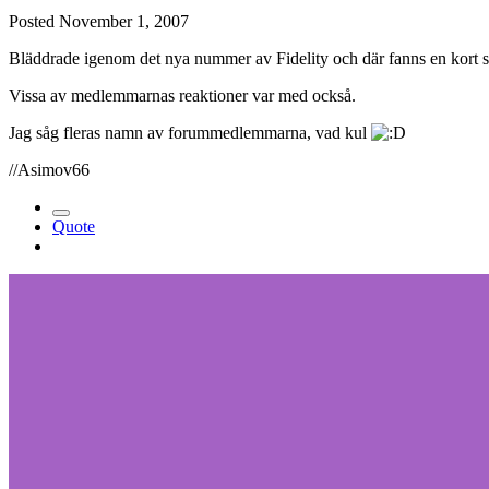
Posted
November 1, 2007
Bläddrade igenom det nya nummer av Fidelity och där fanns en kort 
Vissa av medlemmarnas reaktioner var med också.
Jag såg fleras namn av forummedlemmarna, vad kul
//Asimov66
Quote