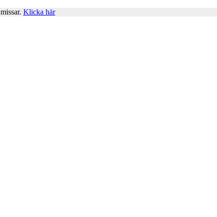
 missar.
Klicka här