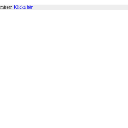
 missar.
Klicka här