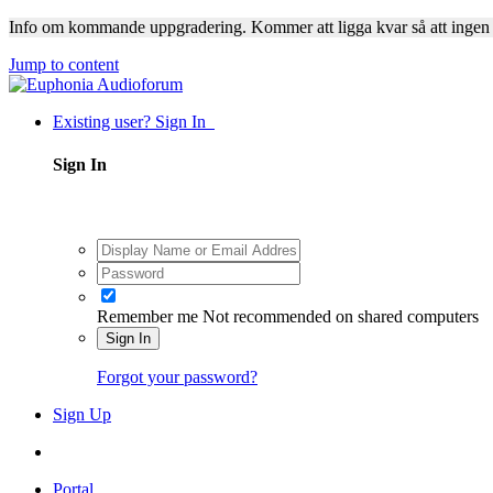
Info om kommande uppgradering. Kommer att ligga kvar så att ingen
Jump to content
Existing user? Sign In
Sign In
Remember me
Not recommended on shared computers
Sign In
Forgot your password?
Sign Up
Portal