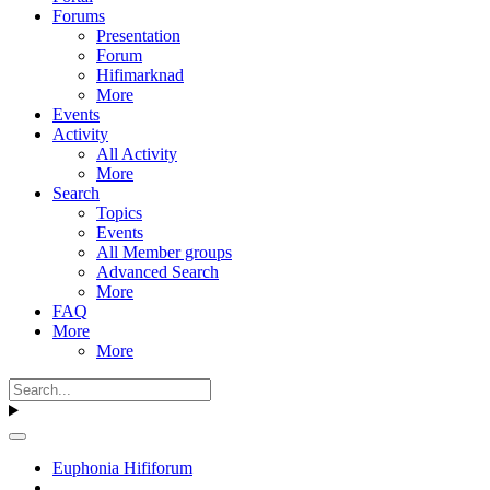
Forums
Presentation
Forum
Hifimarknad
More
Events
Activity
All Activity
More
Search
Topics
Events
All Member groups
Advanced Search
More
FAQ
More
More
Euphonia Hififorum