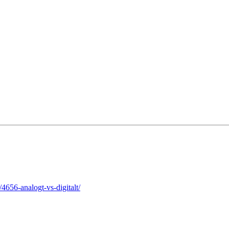
656-analogt-vs-digitalt/