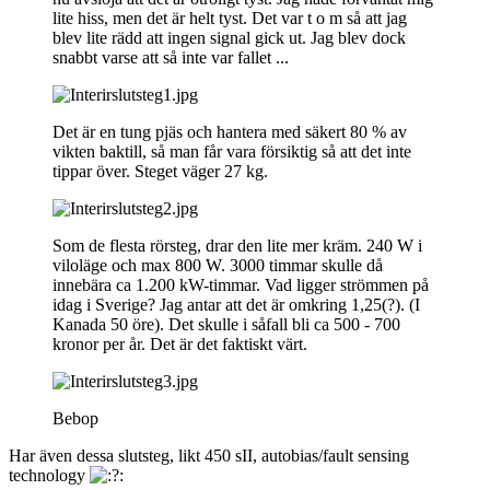
lite hiss, men det är helt tyst. Det var t o m så att jag
blev lite rädd att ingen signal gick ut. Jag blev dock
snabbt varse att så inte var fallet ...
Det är en tung pjäs och hantera med säkert 80 % av
vikten baktill, så man får vara försiktig så att det inte
tippar över. Steget väger 27 kg.
Som de flesta rörsteg, drar den lite mer kräm. 240 W i
viloläge och max 800 W. 3000 timmar skulle då
innebära ca 1.200 kW-timmar. Vad ligger strömmen på
idag i Sverige? Jag antar att det är omkring 1,25(?). (I
Kanada 50 öre). Det skulle i såfall bli ca 500 - 700
kronor per år. Det är det faktiskt värt.
Bebop
Har även dessa slutsteg, likt 450 sII, autobias/fault sensing
technology