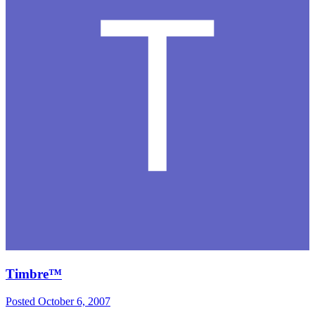
Timbre™
Posted
October 6, 2007