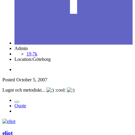
Admin
19,7k
Location:
Göteborg
Posted
October 5, 2007
Lugnt och metodiskt...
:cool:
Quote
eliot