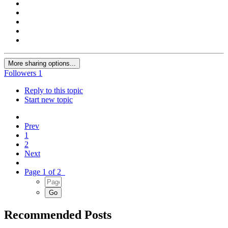
More sharing options...
Followers
1
Reply to this topic
Start new topic
Prev
1
2
Next
Page 1 of 2
Recommended Posts