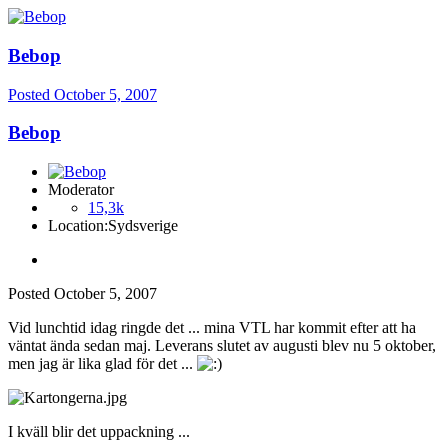
Bebop
Posted
October 5, 2007
Bebop
Moderator
15,3k
Location:
Sydsverige
Posted
October 5, 2007
Vid lunchtid idag ringde det ... mina VTL har kommit efter att ha
väntat ända sedan maj. Leverans slutet av augusti blev nu 5 oktober,
men jag är lika glad för det ...
I kväll blir det uppackning ...