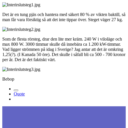
Det är en tung pjäs och hantera med säkert 80 % av vikten baktill, så
man får vara försiktig så att det inte tippar över. Steget väger 27 kg.
Som de flesta rörsteg, drar den lite mer kräm. 240 W i viloläge och
max 800 W. 3000 timmar skulle då innebära ca 1.200 kW-timmar.
Vad ligger strömmen på idag i Sverige? Jag antar att det är omkring
1,25(?). (I Kanada 50 öre). Det skulle i såfall bli ca 500 - 700 kronor
per år. Det är det faktiskt värt.
Bebop
Quote