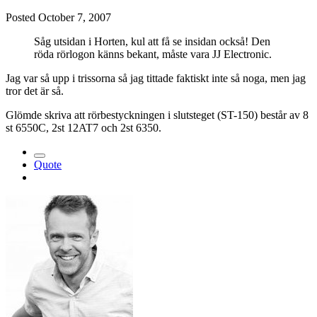
Posted
October 7, 2007
Såg utsidan i Horten, kul att få se insidan också! Den
röda rörlogon känns bekant, måste vara JJ Electronic.
Jag var så upp i trissorna så jag tittade faktiskt inte så noga, men jag
tror det är så.
Glömde skriva att rörbestyckningen i slutsteget (ST-150) består av 8
st 6550C, 2st 12AT7 och 2st 6350.
Quote