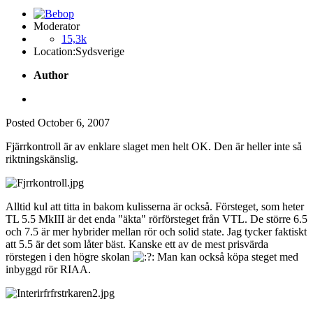
Moderator
15,3k
Location:
Sydsverige
Author
Posted
October 6, 2007
Fjärrkontroll är av enklare slaget men helt OK. Den är heller inte så
riktningskänslig.
Alltid kul att titta in bakom kulisserna är också. Försteget, som heter
TL 5.5 MkIII är det enda "äkta" rörförsteget från VTL. De större 6.5
och 7.5 är mer hybrider mellan rör och solid state. Jag tycker faktiskt
att 5.5 är det som låter bäst. Kanske ett av de mest prisvärda
rörstegen i den högre skolan
Man kan också köpa steget med
inbyggd rör RIAA.