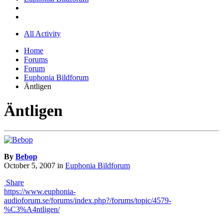
All Activity
Home
Forums
Forum
Euphonia Bildforum
Äntligen
Äntligen
By
Bebop
October 5, 2007
in
Euphonia Bildforum
Share
https://www.euphonia-
audioforum.se/forums/index.php?/forums/topic/4579-
%C3%A4ntligen/