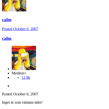
calm
Posted
October 6, 2007
calm
Medlem+
12,8k
Posted
October 6, 2007
Inget är som väntans tider!