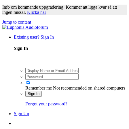
Info om kommande uppgradering. Kommer att ligga kvar så att
ingen missar.
Klicka här
Jump to content
Existing user? Sign In
Sign In
Remember me
Not recommended on shared computers
Sign In
Forgot your password?
Sign Up