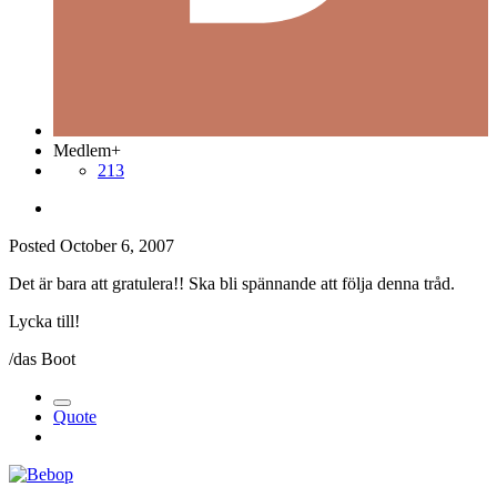
Medlem+
213
Posted
October 6, 2007
Det är bara att gratulera!! Ska bli spännande att följa denna tråd.
Lycka till!
/das Boot
Quote