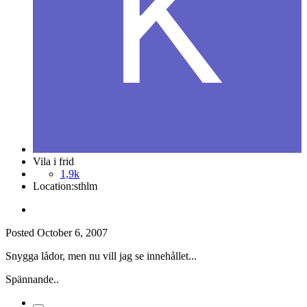
Vila i frid
1,9k
Location:
sthlm
Posted
October 6, 2007
Snygga lådor, men nu vill jag se innehållet...
Spännande..