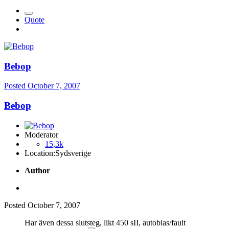
Quote
Bebop
Posted
October 7, 2007
Bebop
Moderator
15,3k
Location:
Sydsverige
Author
Posted
October 7, 2007
Har även dessa slutsteg, likt 450 sII, autobias/fault