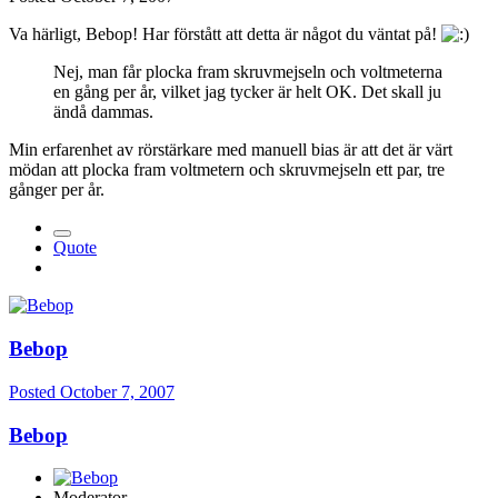
Va härligt, Bebop! Har förstått att detta är något du väntat på!
Nej, man får plocka fram skruvmejseln och voltmeterna
en gång per år, vilket jag tycker är helt OK. Det skall ju
ändå dammas.
Min erfarenhet av rörstärkare med manuell bias är att det är värt
mödan att plocka fram voltmetern och skruvmejseln ett par, tre
gånger per år.
Quote
Bebop
Posted
October 7, 2007
Bebop
Moderator