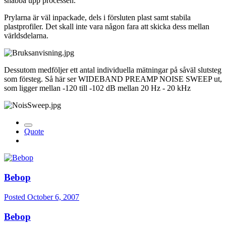
snabba upp processen.
Prylarna är väl inpackade, dels i försluten plast samt stabila
plastprofiler. Det skall inte vara någon fara att skicka dess mellan
världsdelarna.
Dessutom medföljer ett antal individuella mätningar på såväl slutsteg
som försteg. Så här ser WIDEBAND PREAMP NOISE SWEEP ut,
som ligger mellan -120 till -102 dB mellan 20 Hz - 20 kHz
Quote
Bebop
Posted
October 6, 2007
Bebop