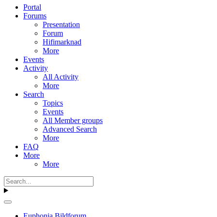
Portal
Forums
Presentation
Forum
Hifimarknad
More
Events
Activity
All Activity
More
Search
Topics
Events
All Member groups
Advanced Search
More
FAQ
More
More
Euphonia Bildforum