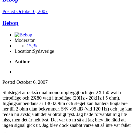
Posted
October 6, 2007
Bebop
Moderator
15,3k
Location:
Sydsverige
Author
Posted
October 6, 2007
Slutsteget är också dual mono-uppbyggt och ger 2X150 watt i
tetrodläge och 2X80 watt i triodläge (20Hz - 20kHz i 5 ohm).
Ingångsimpendans är 130 kOhm och steget kan hantera högtalare
ner till 2 ohm utan bekymmer. S/N -95 dB (vid 120 Hz) och jag kan
redan nu avslöja att det är otroligt tyst. Jag hade förväntat mig lite
hiss, men det är helt tyst. Det var t o m så att jag blev lite rädd att
ingen signal gick ut. Jag blev dock snabbt varse att så inte var fallet
...