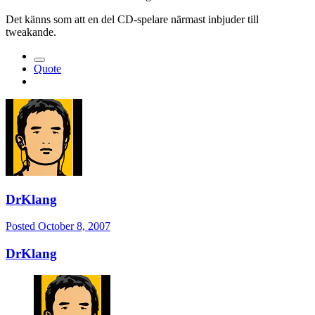
Det känns som att en del CD-spelare närmast inbjuder till
tweakande.
Quote
DrKlang
Posted
October 8, 2007
DrKlang