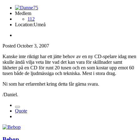
Medlem
112
Location:
Umeå
Posted
October 3, 2007
Kanske inte riktigt har ett jätte behov av en ny CD-spelare idag men
skulle ändå vilja veta lite vad det kan vara för skillnader samt
likheter på en CD för runt 20 tusen och en som kostar upp emot 60
tusen både de ljudmässiga och tekniska. Mest i stora drag.
Ni som har erfarenhet kring detta får gärna svara.
/Daniel.
Quote
Bebop