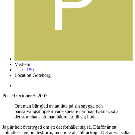
Medlem
150
Location:
Göteborg
Posted
October 5, 2007
Om man blir glad av att titta på sin snygga och
pansarvangsihopskruvade spelare när man lyssnar, så är
det stor chans att man bättre tar till sig ljudet.
Jag är helt övertygad om att det förhåller sig så. Därför är ett
"blindtest" en bra testform, men inte alls tillräckligt. Det är väl sällan