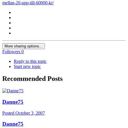
mellan-20-upp-till-60000-kr/
More sharing options...
Followers
0
Reply to this topic
Start new topic
Recommended Posts
Danne75
Posted
October 3, 2007
Danne75