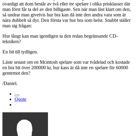
ovanligt att dom består av två eller tre spelare i olika prisklasser där
man först får ta del av den billigaste. Sen när man läst klart om den,
så undrar man givetvis hur bra kan då inte den andra vara som är
nära dubbelt så dyr. Den första var hur bra som helst. Snabbt ställer
man sig frågan:
Hur långt kan man igentligen ta den redan begränsande CD-
tekniken?
En bit till tydligen.
Läste senast om en Mcintosh spelare som var tvådelad och kostade
en bra bit över 200000 kr, hur kass är då inte en spelare för 60000
gentemot den?
/Daniel.
Quote