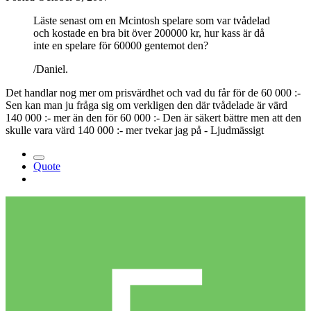
Läste senast om en Mcintosh spelare som var tvådelad
och kostade en bra bit över 200000 kr, hur kass är då
inte en spelare för 60000 gentemot den?
/Daniel.
Det handlar nog mer om prisvärdhet och vad du får för de 60 000 :-
Sen kan man ju fråga sig om verkligen den där tvådelade är värd
140 000 :- mer än den för 60 000 :- Den är säkert bättre men att den
skulle vara värd 140 000 :- mer tvekar jag på - Ljudmässigt
Quote