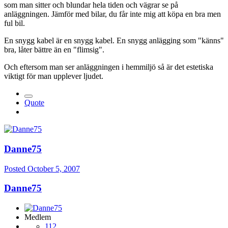
som man sitter och blundar hela tiden och vägrar se på
anläggningen. Jämför med bilar, du får inte mig att köpa en bra men
ful bil.
En snygg kabel är en snygg kabel. En snygg anlägging som "känns"
bra, låter bättre än en "flimsig".
Och eftersom man ser anläggningen i hemmiljö så är det estetiska
viktigt för man upplever ljudet.
Quote
Danne75
Posted
October 5, 2007
Danne75
Medlem
112