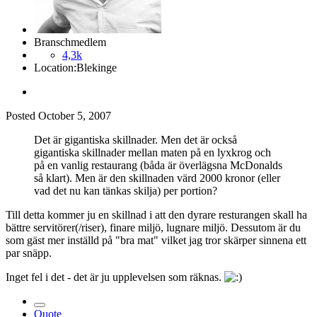
Branschmedlem
4,3k
Location:
Blekinge
Posted
October 5, 2007
Det är gigantiska skillnader. Men det är också
gigantiska skillnader mellan maten på en lyxkrog och
på en vanlig restaurang (båda är överlägsna McDonalds
så klart). Men är den skillnaden värd 2000 kronor (eller
vad det nu kan tänkas skilja) per portion?
Till detta kommer ju en skillnad i att den dyrare resturangen skall ha
bättre servitörer(/riser), finare miljö, lugnare miljö. Dessutom är du
som gäst mer inställd på "bra mat" vilket jag tror skärper sinnena ett
par snäpp.
Inget fel i det - det är ju upplevelsen som räknas.
Quote