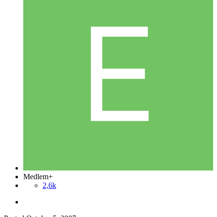
Medlem+
2,6k