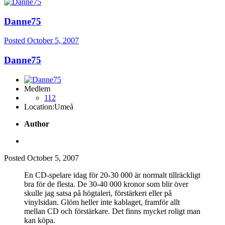
Danne75
Posted
October 5, 2007
Danne75
Medlem
112
Location:
Umeå
Author
Posted
October 5, 2007
En CD-spelare idag för 20-30 000 är normalt tillräckligt
bra för de flesta. De 30-40 000 kronor som blir över
skulle jag satsa på högtaleri, förstärkeri eller på
vinylsidan. Glöm heller inte kablaget, framför allt
mellan CD och förstärkare. Det finns mycket roligt man
kan köpa.