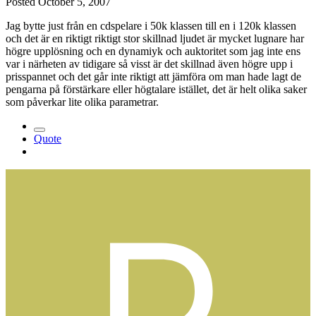
Posted
October 5, 2007
Jag bytte just från en cdspelare i 50k klassen till en i 120k klassen
och det är en riktigt riktigt stor skillnad ljudet är mycket lugnare har
högre upplösning och en dynamiyk och auktoritet som jag inte ens
var i närheten av tidigare så visst är det skillnad även högre upp i
prisspannet och det går inte riktigt att jämföra om man hade lagt de
pengarna på förstärkare eller högtalare istället, det är helt olika saker
som påverkar lite olika parametrar.
Quote