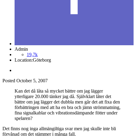
Admin
19,7k
Location:
Göteborg
Posted
October 5, 2007
Kan det då låta så mycket bättre om jag lägger
ytterligare 20.000 tänker jag då. Självklart låter det
bättre om jag lägger det dubbla men går det att fixa den
förbättringen med att ha en bra och jämn strömmatning,
fina signalkablar och vibrationsdämpande fötter under
spelaren?
Det finns nog inga allmängiltiga svar men jag skulle inte bli
förvånad om det stämmer i många fall.