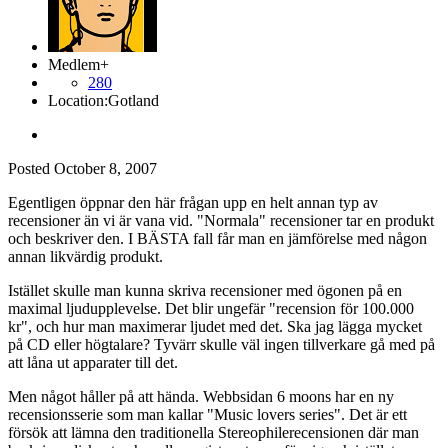
Medlem+
280
Location:
Gotland
Posted
October 8, 2007
Egentligen öppnar den här frågan upp en helt annan typ av
recensioner än vi är vana vid. "Normala" recensioner tar en produkt
och beskriver den. I BÄSTA fall får man en jämförelse med någon
annan likvärdig produkt.
Istället skulle man kunna skriva recensioner med ögonen på en
maximal ljudupplevelse. Det blir ungefär "recension för 100.000
kr", och hur man maximerar ljudet med det. Ska jag lägga mycket
på CD eller högtalare? Tyvärr skulle väl ingen tillverkare gå med på
att låna ut apparater till det.
Men något håller på att hända. Webbsidan 6 moons har en ny
recensionsserie som man kallar "Music lovers series". Det är ett
försök att lämna den traditionella Stereophilerecensionen där man