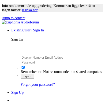
Info om kommande uppgradering. Kommer att ligga kvar så att
ingen missar.
Klicka här
Jump to content
Existing user? Sign In
Sign In
Remember me
Not recommended on shared computers
Sign In
Forgot your password?
Sign Up