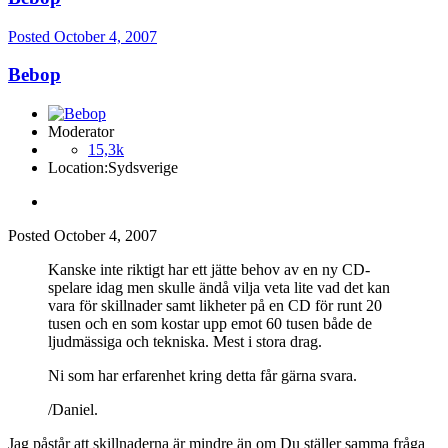
Posted
October 4, 2007
Bebop
Moderator
15,3k
Location:
Sydsverige
Posted
October 4, 2007
Kanske inte riktigt har ett jätte behov av en ny CD-
spelare idag men skulle ändå vilja veta lite vad det kan
vara för skillnader samt likheter på en CD för runt 20
tusen och en som kostar upp emot 60 tusen både de
ljudmässiga och tekniska. Mest i stora drag.
Ni som har erfarenhet kring detta får gärna svara.
/Daniel.
Jag påstår att skillnaderna är mindre än om Du ställer samma fråga