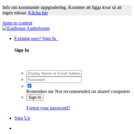
Info om kommande uppgradering. Kommer att ligga kvar så att
ingen missar.
Klicka här
Jump to content
Existing user? Sign In
Sign In
Remember me
Not recommended on shared computers
Sign In
Forgot your password?
Sign Up