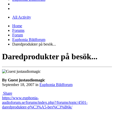
All Activity
Home
Forums
Forum
Euphonia Bildforum
Daredprodukter på besök...
Daredprodukter på besök...
By Guest justaudiomagic
September 18, 2007
in
Euphonia Bildforum
Share
https://www.euphonia-
audioforum.se/forums/index.php?/forums/topic/4501-
daredprodukter-p%C3%A5-bes%C3%B6k/