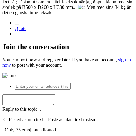
Det såg nästan ut som en jättelik leksak när jag öppna lådan med sin
storlek på B500 x D260 x H330 mm...
Men med sina 34 kg är
det en ganska tung leksak.
Quote
Join the conversation
You can post now and register later. If you have an account,
sign in
now
to post with your account.
Reply to this topic...
×
Pasted as rich text.
Paste as plain text instead
Only 75 emoji are allowed.