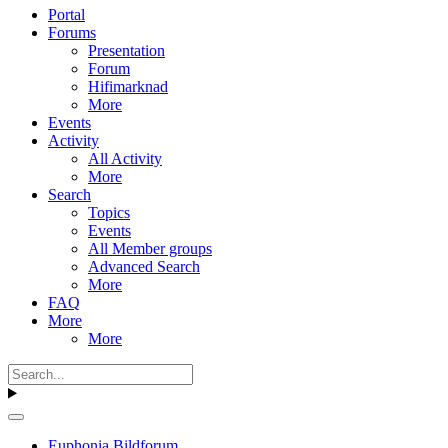
Portal
Forums
Presentation
Forum
Hifimarknad
More
Events
Activity
All Activity
More
Search
Topics
Events
All Member groups
Advanced Search
More
FAQ
More
More
Euphonia Bildforum