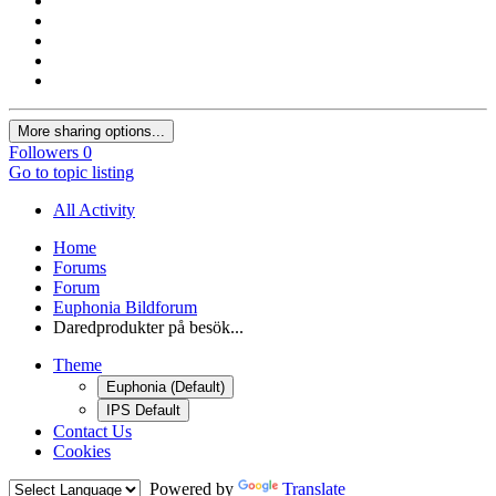
More sharing options...
Followers
0
Go to topic listing
All Activity
Home
Forums
Forum
Euphonia Bildforum
Daredprodukter på besök...
Theme
Euphonia (Default)
IPS Default
Contact Us
Cookies
Powered by
Translate