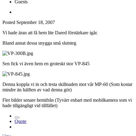
Guests
Posted
September 18, 2007
Vi hade äran att få hem lite Dared förstärkare igår.
Bland annat dessa snygga små slutsteg
Sen fick vi även hem en groteskt stor VP-845
Denna koppla vi in och testa skillnaden mot vår MP-60 (Som kostar
mindre än hälften av vad denna gör)
Fler bilder senare hemifrån (Tyvärr enbart med mobilkamera som vi
hade tillgängligt vid tillfället)
Quote