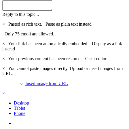
Reply to this topic...
×
Pasted as rich text.
Paste as plain text instead
Only 75 emoji are allowed.
×
Your link has been automatically embedded.
Display as a link
instead
×
Your previous content has been restored.
Clear editor
×
You cannot paste images directly. Upload or insert images from
URL.
Insert image from URL
×
Desktop
Tablet
Phone