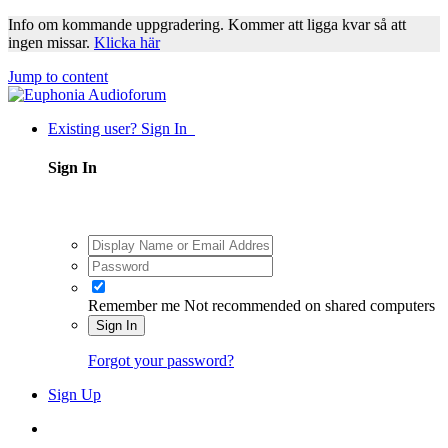
Info om kommande uppgradering. Kommer att ligga kvar så att
ingen missar.
Klicka här
Jump to content
Existing user? Sign In
Sign In
Remember me
Not recommended on shared computers
Sign In
Forgot your password?
Sign Up