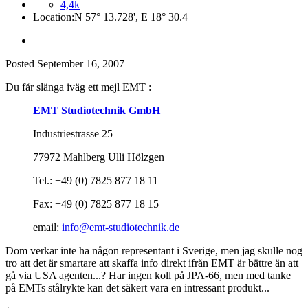
4,4k
Location:
N 57° 13.728', E 18° 30.4
Posted
September 16, 2007
Du får slänga iväg ett mejl EMT :
EMT Studiotechnik GmbH
Industriestrasse 25
77972 Mahlberg Ulli Hölzgen
Tel.: +49 (0) 7825 877 18 11
Fax: +49 (0) 7825 877 18 15
email:
info@emt-studiotechnik.de
Dom verkar inte ha någon representant i Sverige, men jag skulle nog
tro att det är smartare att skaffa info direkt ifrån EMT är bättre än att
gå via USA agenten...? Har ingen koll på JPA-66, men med tanke
på EMTs stålrykte kan det säkert vara en intressant produkt...