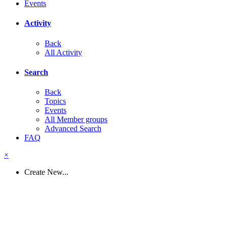
Events
Activity
Back
All Activity
Search
Back
Topics
Events
All Member groups
Advanced Search
FAQ
×
Create New...