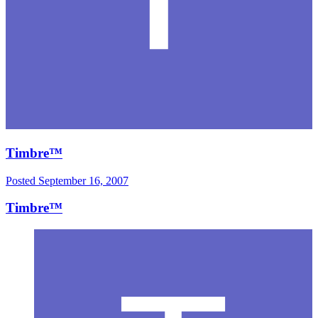
Timbre™
Posted
September 16, 2007
Timbre™