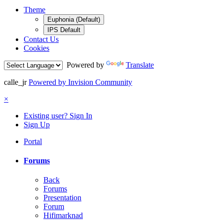
Theme
Euphonia (Default)
IPS Default
Contact Us
Cookies
Powered by
Translate
calle_jr
Powered by Invision Community
×
Existing user? Sign In
Sign Up
Portal
Forums
Back
Forums
Presentation
Forum
Hifimarknad