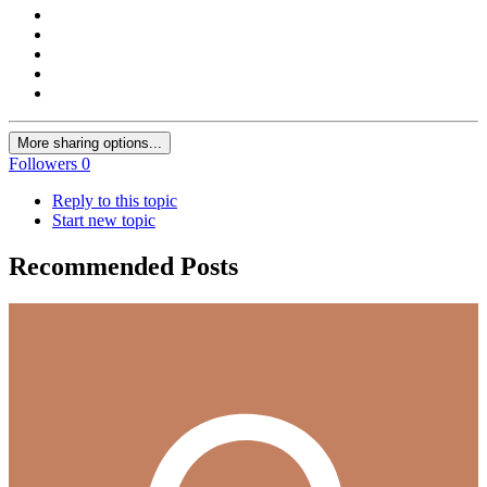
More sharing options...
Followers
0
Reply to this topic
Start new topic
Recommended Posts