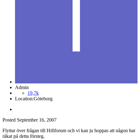
Admin
19,7k
Location:
Göteborg
Posted
September 16, 2007
Flyttar över frågan till Hififorum och vi kan ju hoppas att någon har
råkat på detta försteg.