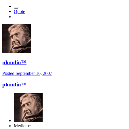
Quote
plundin™
Posted
September 16, 2007
plundin™
Medlem+