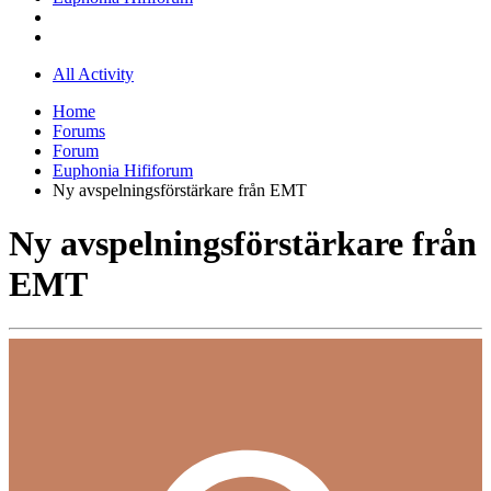
All Activity
Home
Forums
Forum
Euphonia Hififorum
Ny avspelningsförstärkare från EMT
Ny avspelningsförstärkare från
EMT