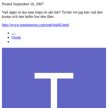
Posted
September 16, 2007
Vad säger ni ska man köpa en sån här? Tyvärr vet jag inte vad den
kostar och inte heller hur den låter.
http://www.toneimports.com/emt/jpa66.html
Quote