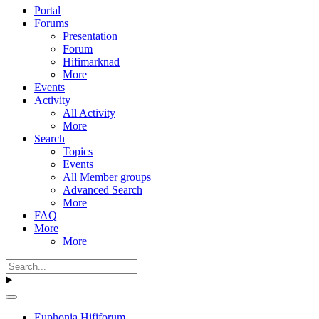
Portal
Forums
Presentation
Forum
Hifimarknad
More
Events
Activity
All Activity
More
Search
Topics
Events
All Member groups
Advanced Search
More
FAQ
More
More
Euphonia Hififorum