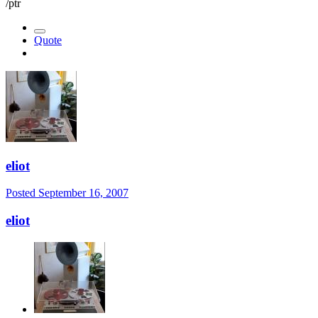
/ptr
Quote
eliot
Posted
September 16, 2007
eliot