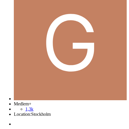
Medlem+
1,3k
Location:
Stockholm