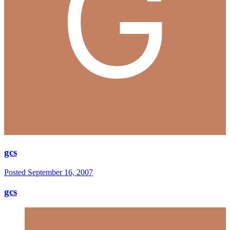
gcs
Posted
September 16, 2007
gcs