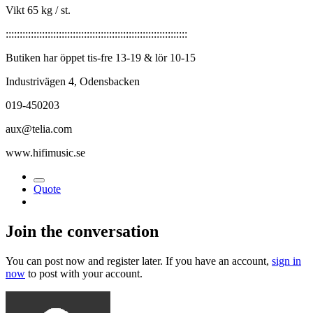
Vikt 65 kg / st.
:::::::::::::::::::::::::::::::::::::::::::::::::::::::::::::::::
Butiken har öppet tis-fre 13-19 & lör 10-15
Industrivägen 4, Odensbacken
019-450203
aux@telia.com
www.hifimusic.se
Quote
Join the conversation
You can post now and register later. If you have an account,
sign in
now
to post with your account.