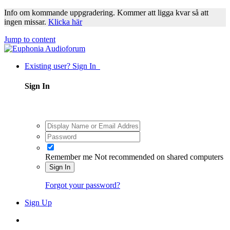
Info om kommande uppgradering. Kommer att ligga kvar så att
ingen missar.
Klicka här
Jump to content
Existing user? Sign In
Sign In
Remember me
Not recommended on shared computers
Sign In
Forgot your password?
Sign Up