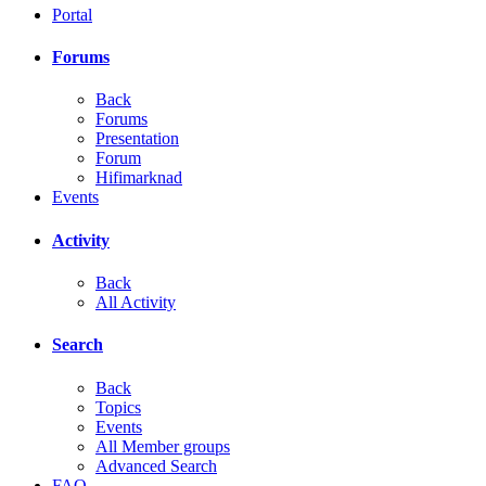
Portal
Forums
Back
Forums
Presentation
Forum
Hifimarknad
Events
Activity
Back
All Activity
Search
Back
Topics
Events
All Member groups
Advanced Search
FAQ