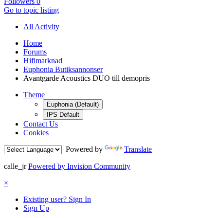
Followers
0
Go to topic listing
All Activity
Home
Forums
Hifimarknad
Euphonia Butiksannonser
Avantgarde Acoustics DUO till demopris
Theme
Euphonia (Default)
IPS Default
Contact Us
Cookies
Powered by
Translate
calle_jr
Powered by Invision Community
×
Existing user? Sign In
Sign Up