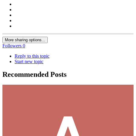
More sharing options...
Followers
0
Reply to this topic
Start new topic
Recommended Posts