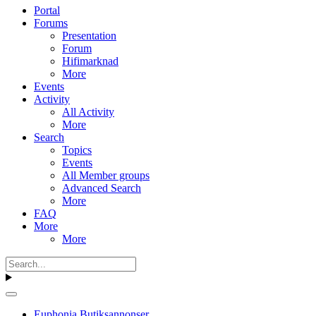
Portal
Forums
Presentation
Forum
Hifimarknad
More
Events
Activity
All Activity
More
Search
Topics
Events
All Member groups
Advanced Search
More
FAQ
More
More
Euphonia Butiksannonser