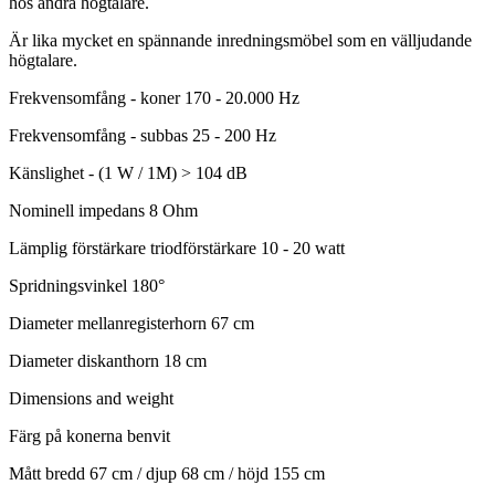
hos andra högtalare.
Är lika mycket en spännande inredningsmöbel som en välljudande
högtalare.
Frekvensomfång - koner 170 - 20.000 Hz
Frekvensomfång - subbas 25 - 200 Hz
Känslighet - (1 W / 1M) > 104 dB
Nominell impedans 8 Ohm
Lämplig förstärkare triodförstärkare 10 - 20 watt
Spridningsvinkel 180°
Diameter mellanregisterhorn 67 cm
Diameter diskanthorn 18 cm
Dimensions and weight
Färg på konerna benvit
Mått bredd 67 cm / djup 68 cm / höjd 155 cm