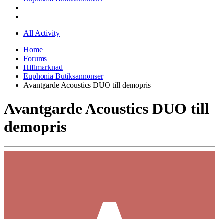
All Activity
Home
Forums
Hifimarknad
Euphonia Butiksannonser
Avantgarde Acoustics DUO till demopris
Avantgarde Acoustics DUO till
demopris