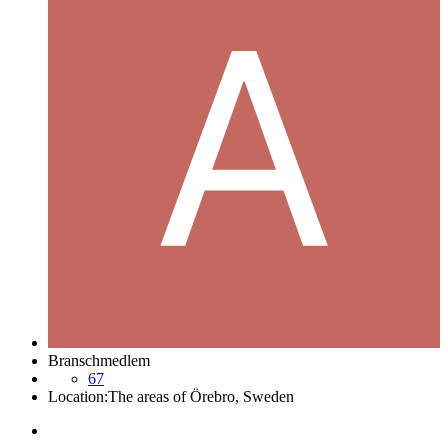
Branschmedlem
67
Location:
The areas of Örebro, Sweden