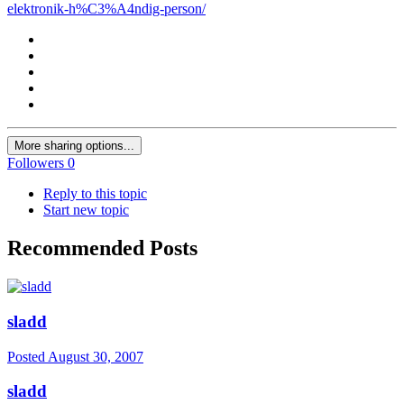
elektronik-h%C3%A4ndig-person/
More sharing options...
Followers
0
Reply to this topic
Start new topic
Recommended Posts
sladd
Posted
August 30, 2007
sladd