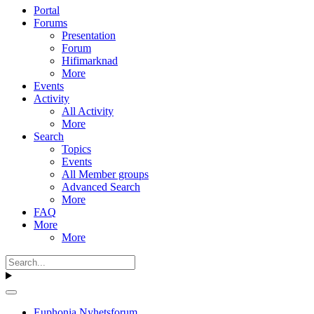
Portal
Forums
Presentation
Forum
Hifimarknad
More
Events
Activity
All Activity
More
Search
Topics
Events
All Member groups
Advanced Search
More
FAQ
More
More
Euphonia Nyhetsforum