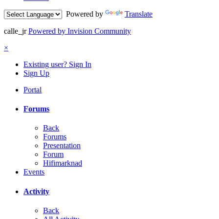
Powered by
Translate
calle_jr
Powered by Invision Community
×
Existing user? Sign In
Sign Up
Portal
Forums
Back
Forums
Presentation
Forum
Hifimarknad
Events
Activity
Back