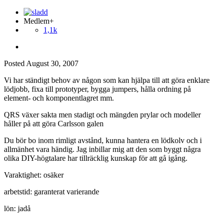
Medlem+
1,1k
Posted
August 30, 2007
Vi har ständigt behov av någon som kan hjälpa till att göra enklare
lödjobb, fixa till prototyper, bygga jumpers, hålla ordning på
element- och komponentlagret mm.
QRS växer sakta men stadigt och mängden prylar och modeller
håller på att göra Carlsson galen
Du bör bo inom rimligt avstånd, kunna hantera en lödkolv och i
allmänhet vara händig. Jag inbillar mig att den som byggt några
olika DIY-högtalare har tillräcklig kunskap för att gå igång.
Varaktighet: osäker
arbetstid: garanterat varierande
lön: jadå