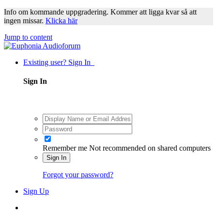
Info om kommande uppgradering. Kommer att ligga kvar så att
ingen missar.
Klicka här
Jump to content
Existing user? Sign In
Sign In
Remember me
Not recommended on shared computers
Sign In
Forgot your password?
Sign Up