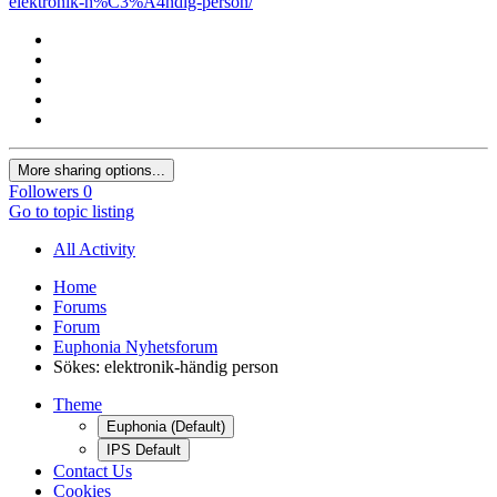
elektronik-h%C3%A4ndig-person/
More sharing options...
Followers
0
Go to topic listing
All Activity
Home
Forums
Forum
Euphonia Nyhetsforum
Sökes: elektronik-händig person
Theme
Euphonia (Default)
IPS Default
Contact Us
Cookies