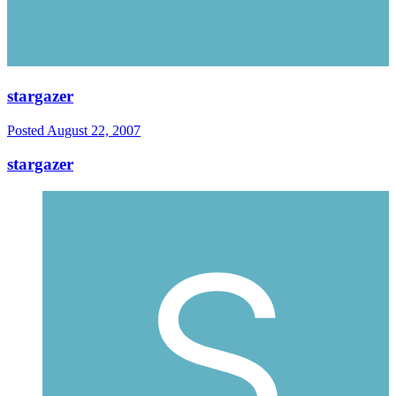
stargazer
Posted
August 22, 2007
stargazer