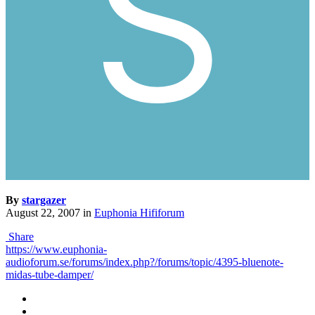
By
stargazer
August 22, 2007
in
Euphonia Hififorum
Share
https://www.euphonia-
audioforum.se/forums/index.php?/forums/topic/4395-bluenote-
midas-tube-damper/