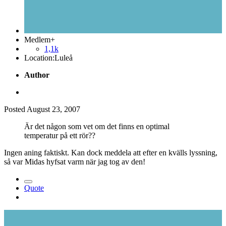
Medlem+
1,1k
Location:
Luleå
Author
Posted
August 23, 2007
Är det någon som vet om det finns en optimal
temperatur på ett rör??
Ingen aning faktiskt. Kan dock meddela att efter en kvälls lyssning,
så var Midas hyfsat varm när jag tog av den!
Quote