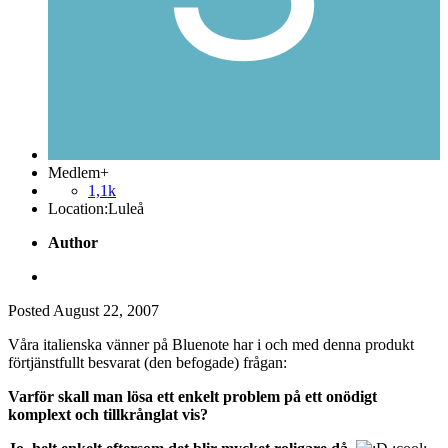
Medlem+
1,1k
Location:
Luleå
Author
Posted
August 22, 2007
Våra italienska vänner på Bluenote har i och med denna produkt
förtjänstfullt besvarat (den befogade) frågan:
Varför skall man lösa ett enkelt problem på ett onödigt
komplext och tillkrånglat vis?