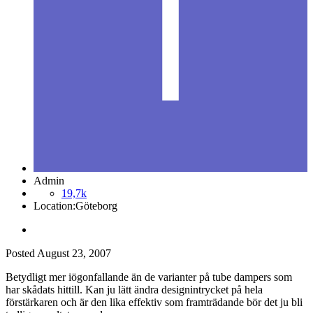
Admin
19,7k
Location:
Göteborg
Posted
August 23, 2007
Betydligt mer iögonfallande än de varianter på tube dampers som
har skådats hittill. Kan ju lätt ändra designintrycket på hela
förstärkaren och är den lika effektiv som framträdande bör det ju bli