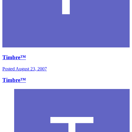
Timbre™
Posted
August 23, 2007
Timbre™