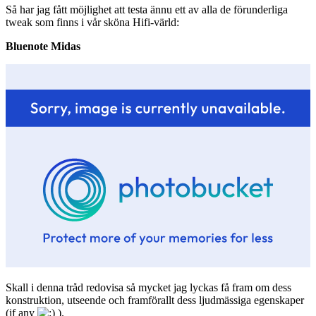
Så har jag fått möjlighet att testa ännu ett av alla de förunderliga
tweak som finns i vår sköna Hifi-värld:
Bluenote Midas
Skall i denna tråd redovisa så mycket jag lyckas få fram om dess
konstruktion, utseende och framförallt dess ljudmässiga egenskaper
(if any
).