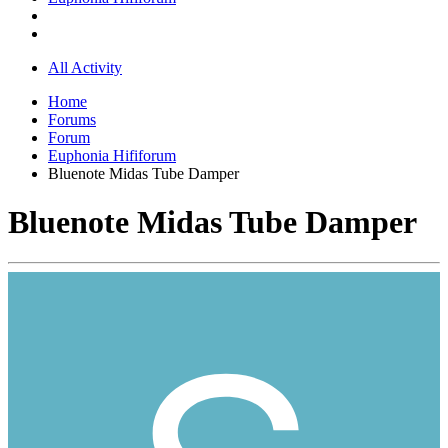
All Activity
Home
Forums
Forum
Euphonia Hififorum
Bluenote Midas Tube Damper
Bluenote Midas Tube Damper