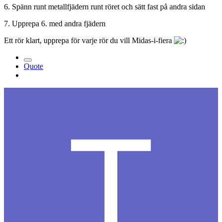
6. Spänn runt metallfjädern runt röret och sätt fast på andra sidan
7. Upprepa 6. med andra fjädern
Ett rör klart, upprepa för varje rör du vill Midas-i-fiera
Quote