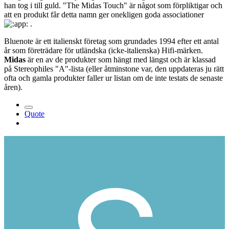
han tog i till guld. "The Midas Touch" är något som förpliktigar och
att en produkt får detta namn ger onekligen goda associationer
.
Bluenote är ett italienskt företag som grundades 1994 efter ett antal
år som företrädare för utländska (icke-italienska) Hifi-märken.
Midas
är en av de produkter som hängt med längst och är klassad
på Stereophiles "A"-lista (eller åtminstone var, den uppdateras ju rätt
ofta och gamla produkter faller ur listan om de inte testats de senaste
åren).
Quote