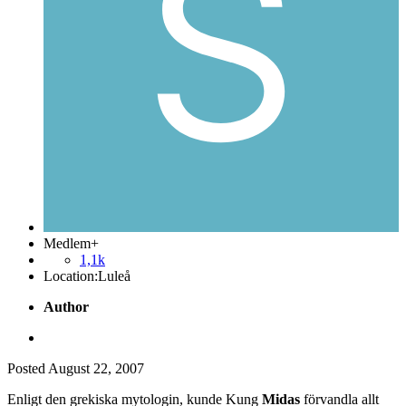
Medlem+
1,1k
Location:
Luleå
Author
Posted
August 22, 2007
Enligt den grekiska mytologin, kunde Kung
Midas
förvandla allt