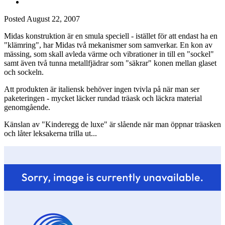
Posted
August 22, 2007
Midas konstruktion är en smula speciell - istället för att endast ha en
"klämring", har Midas två mekanismer som samverkar. En kon av
mässing, som skall avleda värme och vibrationer in till en "sockel"
samt även två tunna metallfjädrar som "säkrar" konen mellan glaset
och sockeln.
Att produkten är italiensk behöver ingen tvivla på när man ser
paketeringen - mycket läcker rundad träask och läckra material
genomgående.
Känslan av "Kinderegg de luxe" är slående när man öppnar träasken
och låter leksakerna trilla ut...