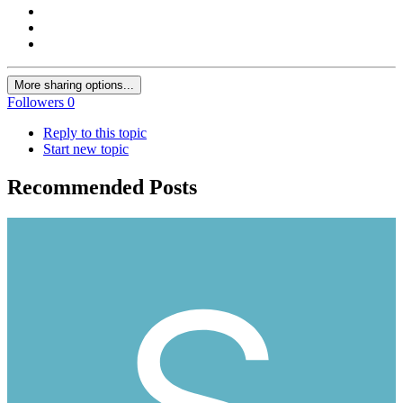
More sharing options...
Followers
0
Reply to this topic
Start new topic
Recommended Posts