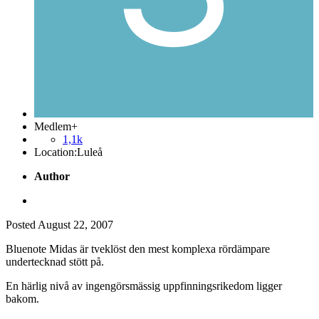
Medlem+
1,1k
Location:
Luleå
Author
Posted
August 22, 2007
Bluenote Midas är tveklöst den mest komplexa rördämpare
undertecknad stött på.
En härlig nivå av ingengörsmässig uppfinningsrikedom ligger
bakom.