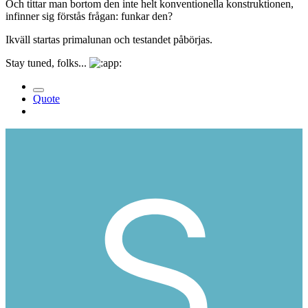
Och tittar man bortom den inte helt konventionella konstruktionen,
infinner sig förstås frågan: funkar den?
Ikväll startas primalunan och testandet påbörjas.
Stay tuned, folks...
Quote