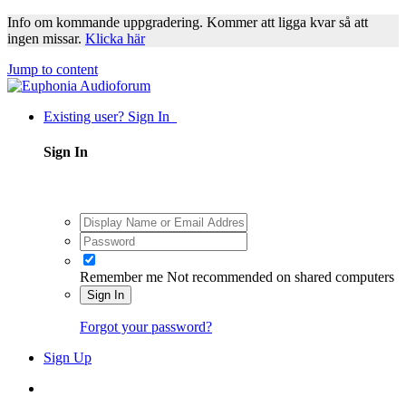
Info om kommande uppgradering. Kommer att ligga kvar så att
ingen missar.
Klicka här
Jump to content
Existing user? Sign In
Sign In
Remember me
Not recommended on shared computers
Sign In
Forgot your password?
Sign Up