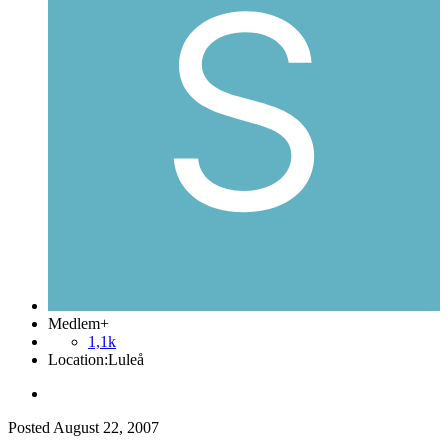
Medlem+
1,1k
Location:
Luleå
Posted
August 22, 2007