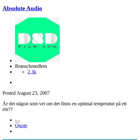
Absolute Audio
Branschmedlem
2,3k
Posted
August 23, 2007
Är det någon som vet om det finns en optimal temperatur på ett
rör??
Quote