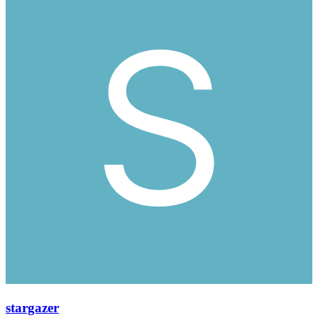
stargazer