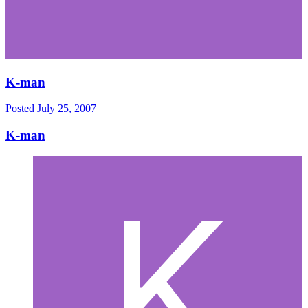
K-man
Posted
July 25, 2007
K-man