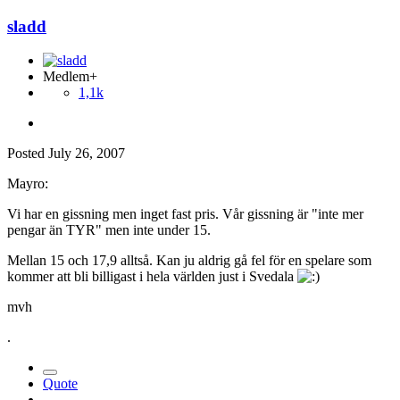
sladd
Medlem+
1,1k
Posted
July 26, 2007
Mayro:
Vi har en gissning men inget fast pris. Vår gissning är "inte mer
pengar än TYR" men inte under 15.
Mellan 15 och 17,9 alltså. Kan ju aldrig gå fel för en spelare som
kommer att bli billigast i hela världen just i Svedala
mvh
.
Quote