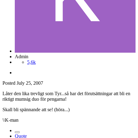
Admin
5,6k
Posted
July 25, 2007
Låter den lika trevligt som Tyr...så har det förutsättningar att bli en
riktigt mumsig duo för pengarna!
Skall bli spännande att se! (höra...)
\\K-man
Quote