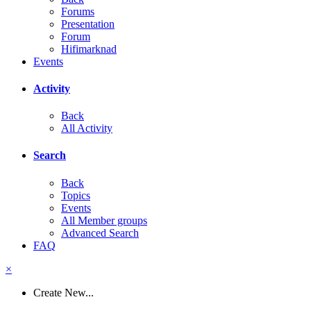
Forums
Presentation
Forum
Hifimarknad
Events
Activity
Back
All Activity
Search
Back
Topics
Events
All Member groups
Advanced Search
FAQ
×
Create New...