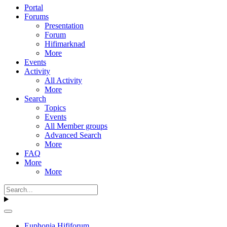
Portal
Forums
Presentation
Forum
Hifimarknad
More
Events
Activity
All Activity
More
Search
Topics
Events
All Member groups
Advanced Search
More
FAQ
More
More
Euphonia Hififorum