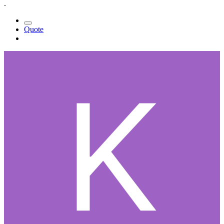
.
Quote