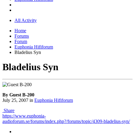
All Activity
Home
Forums
Forum
Euphonia Hififorum
Bladelius Syn
Bladelius Syn
By Guest B-200
July 25, 2007
in
Euphonia Hififorum
Share
https://www.euphonia-
audioforum.se/forums/index.php?/forums/topic/4309-bladelius-syn/