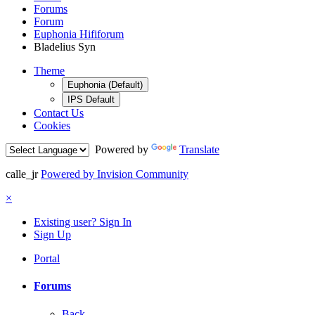
Forums
Forum
Euphonia Hififorum
Bladelius Syn
Theme
Euphonia (Default)
IPS Default
Contact Us
Cookies
Powered by
Translate
calle_jr
Powered by Invision Community
×
Existing user? Sign In
Sign Up
Portal
Forums
Back