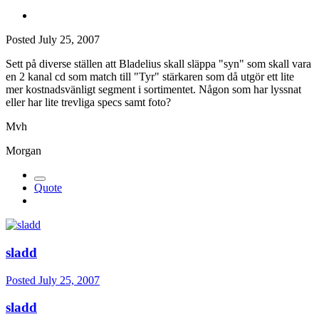
Posted
July 25, 2007
Sett på diverse ställen att Bladelius skall släppa "syn" som skall vara
en 2 kanal cd som match till "Tyr" stärkaren som då utgör ett lite
mer kostnadsvänligt segment i sortimentet. Någon som har lyssnat
eller har lite trevliga specs samt foto?
Mvh
Morgan
Quote
sladd
Posted
July 25, 2007
sladd