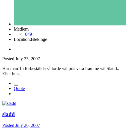
Medlem+
849
Location:
Blekinge
Posted
July 25, 2007
Har man 15 förbeställda så torde väl pris vara framme väl Sladd..
Eller hur..
Quote
sladd
Posted
July 26, 2007