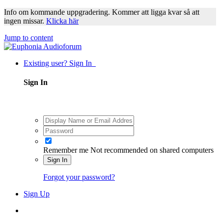
Info om kommande uppgradering. Kommer att ligga kvar så att
ingen missar.
Klicka här
Jump to content
Existing user? Sign In
Sign In
Remember me
Not recommended on shared computers
Sign In
Forgot your password?
Sign Up