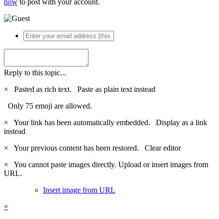
now
to post with your account.
Reply to this topic...
×
Pasted as rich text.
Paste as plain text instead
Only 75 emoji are allowed.
×
Your link has been automatically embedded.
Display as a link
instead
×
Your previous content has been restored.
Clear editor
×
You cannot paste images directly. Upload or insert images from
URL.
Insert image from URL
×