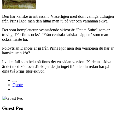
Den här kanske är intressant. Visserligen med dom vanliga utdragen
från Prins Igor, men den hittar man ju på var och varannan skiva.
Det som kompletterar ovanstående skivor är "Petite Suite" som är
trevlig. Där finns också "Från centralasiatiska stäppen" som man
också måste ha.
Polovtsian Dances är ju från Prins Igor men den versionen du har är
kanske utan kör?
I vilket fall som helst så finns det en sådan version. På denna skiva
är det med kör, och då skiljer det ju inget från det du redan har på
dina två Prins Igor-skivor.
Quote
Guest Peo