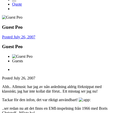
Quote
Guest Peo
Posted
July 26, 2007
Guest Peo
Guests
Posted
July 26, 2007
Ahh.. Allmusic har jag av nån anledning aldrig förknippat med
klassiskt, jag har inte kollat där förut.. Ett misstag ser jag nu!
Tackar för den infon, det var riktigt användbart!
..ser redan nu att det finns en EMI-inspelning från 1966 med Boris
Christoff.. Måste ha!