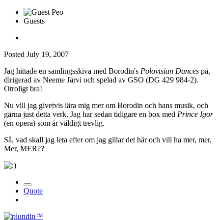
Guests
Posted
July 19, 2007
Jag hittade en samlingsskiva med Borodin's
Polovtsian Dances
på,
dirigerad av Neeme Järvi och spelad av GSO (DG 429 984-2).
Otroligt bra!
Nu vill jag givetvis lära mig mer om Borodin och hans musik, och
gärna just detta verk. Jag har sedan tidigare en box med
Prince Igor
(en opera) som är väldigt trevlig.
Så, vad skall jag leta efter om jag gillar det här och vill ha mer, mer,
Mer, MER??
Quote