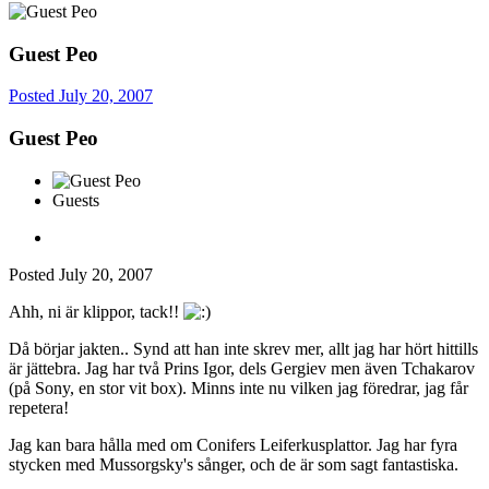
Guest Peo
Posted
July 20, 2007
Guest Peo
Guests
Posted
July 20, 2007
Ahh, ni är klippor, tack!!
Då börjar jakten.. Synd att han inte skrev mer, allt jag har hört hittills
är jättebra. Jag har två Prins Igor, dels Gergiev men även Tchakarov
(på Sony, en stor vit box). Minns inte nu vilken jag föredrar, jag får
repetera!
Jag kan bara hålla med om Conifers Leiferkusplattor. Jag har fyra
stycken med Mussorgsky's sånger, och de är som sagt fantastiska.