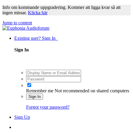
Info om kommande uppgradering. Kommer att ligga kvar så att
ingen missar.
Klicka här
Jump to content
Existing user? Sign In
Sign In
Remember me
Not recommended on shared computers
Sign In
Forgot your password?
Sign Up