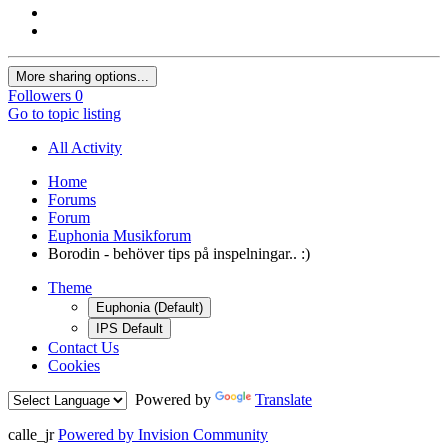
More sharing options...
Followers
0
Go to topic listing
All Activity
Home
Forums
Forum
Euphonia Musikforum
Borodin - behöver tips på inspelningar.. :)
Theme
Euphonia (Default)
IPS Default
Contact Us
Cookies
Powered by
Translate
calle_jr
Powered by Invision Community