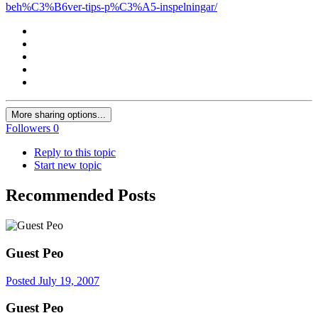
beh%C3%B6ver-tips-p%C3%A5-inspelningar/
More sharing options...
Followers
0
Reply to this topic
Start new topic
Recommended Posts
Guest Peo
Posted
July 19, 2007
Guest Peo