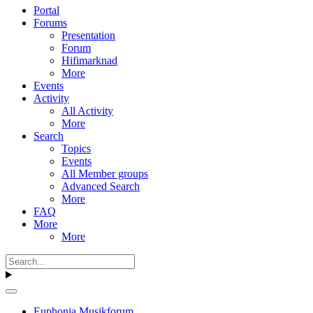
Portal
Forums
Presentation
Forum
Hifimarknad
More
Events
Activity
All Activity
More
Search
Topics
Events
All Member groups
Advanced Search
More
FAQ
More
More
Euphonia Musikforum