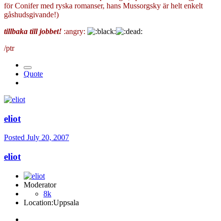
för Conifer med ryska romanser, hans Mussorgsky är helt enkelt
gåshudsgivande!)
tillbaka till jobbet!
:angry:
/ptr
Quote
eliot
Posted
July 20, 2007
eliot
Moderator
8k
Location:
Uppsala