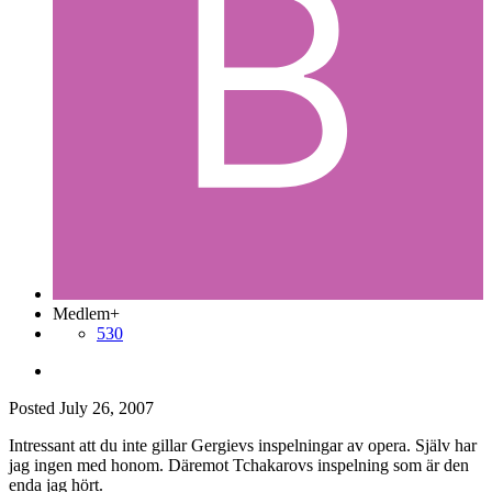
Medlem+
530
Posted
July 26, 2007
Intressant att du inte gillar Gergievs inspelningar av opera. Själv har
jag ingen med honom. Däremot Tchakarovs inspelning som är den
enda jag hört.