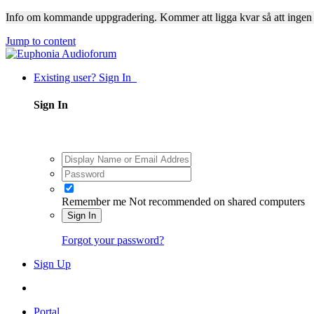
Info om kommande uppgradering. Kommer att ligga kvar så att ingen
Jump to content
Existing user? Sign In
Sign In
Remember me
Not recommended on shared computers
Sign In
Forgot your password?
Sign Up
Portal