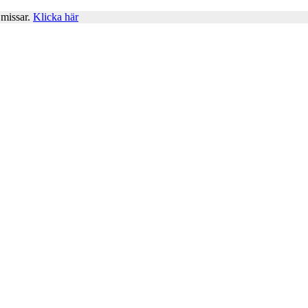
 missar.
Klicka här