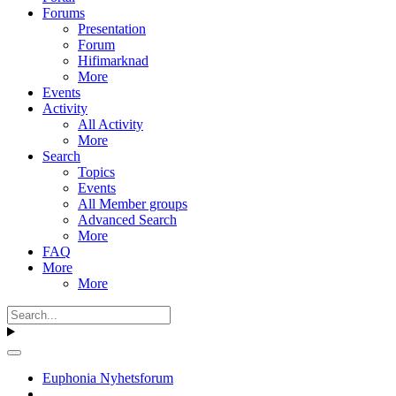
Forums
Presentation
Forum
Hifimarknad
More
Events
Activity
All Activity
More
Search
Topics
Events
All Member groups
Advanced Search
More
FAQ
More
More
Euphonia Nyhetsforum