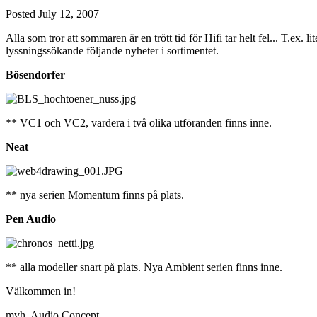
Posted
July 12, 2007
Alla som tror att sommaren är en trött tid för Hifi tar helt fel... T.ex.
lyssningssökande följande nyheter i sortimentet.
Bösendorfer
** VC1 och VC2, vardera i två olika utföranden finns inne.
Neat
** nya serien Momentum finns på plats.
Pen Audio
** alla modeller snart på plats. Nya Ambient serien finns inne.
Välkommen in!
mvh, Audio Concept