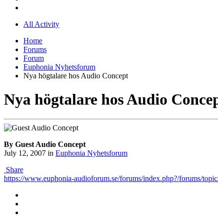
All Activity
Home
Forums
Forum
Euphonia Nyhetsforum
Nya högtalare hos Audio Concept
Nya högtalare hos Audio Conce
By Guest Audio Concept
July 12, 2007
in
Euphonia Nyhetsforum
Share
https://www.euphonia-audioforum.se/forums/index.php?/forums/top