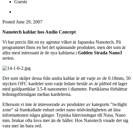
Guests
Posted
June 29, 2007
Nanotech kablar hos Audio Concept
Vi har precis fått en ny agentur vilket är Japanska Nanotech. På
programmet finns en hel del spännande produkter, men det som är
allra mest intressant är de nya kablarna i
Golden Strada Nano3
serien.
Det som skiljer dessa från andra kablar är att varje av de 0.18mm, 50
stycken OFC kardeler som varje ledare består av är påförd ett lager
med guldpartiklar 3.5-8 nanometer i diameter. Partiklarna förbättrar
ledningsförmågan mellan kardelerna.
Eftersom vi inte är intresserade av produkter av kategorin "twilight
zone" så framkallade enbart ordet nano nödvändigheten att läsa
informationen några gånger. Typiska hänvisningar till Nasa, Nano
mm. brukar ofta lova mer än de håller. Hos Nanotech visade det sig
vara mer än bara ord.