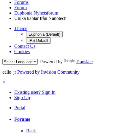
Forums
Forum
Euphonia Nyhetsforum
Unika kablar från Nanotech
Theme
Euphonia (Default)
IPS Default
Contact Us
Cookies
Powered by
Translate
calle_jr
Powered by Invision Community
×
Existing user? Sign In
Sign Up
Portal
Forums
Back