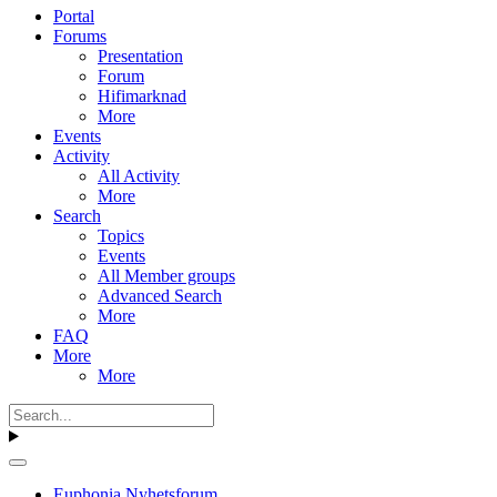
Portal
Forums
Presentation
Forum
Hifimarknad
More
Events
Activity
All Activity
More
Search
Topics
Events
All Member groups
Advanced Search
More
FAQ
More
More
Euphonia Nyhetsforum