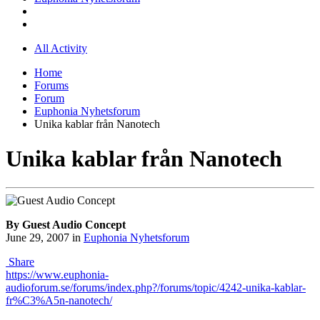
All Activity
Home
Forums
Forum
Euphonia Nyhetsforum
Unika kablar från Nanotech
Unika kablar från Nanotech
By Guest Audio Concept
June 29, 2007
in
Euphonia Nyhetsforum
Share
https://www.euphonia-
audioforum.se/forums/index.php?/forums/topic/4242-unika-kablar-
fr%C3%A5n-nanotech/