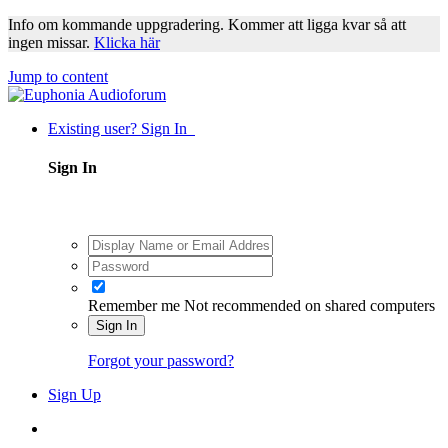
Info om kommande uppgradering. Kommer att ligga kvar så att
ingen missar.
Klicka här
Jump to content
Existing user? Sign In
Sign In
Remember me
Not recommended on shared computers
Sign In
Forgot your password?
Sign Up