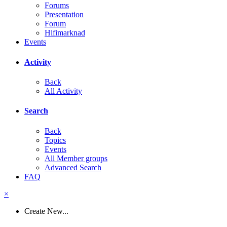
Forums
Presentation
Forum
Hifimarknad
Events
Activity
Back
All Activity
Search
Back
Topics
Events
All Member groups
Advanced Search
FAQ
×
Create New...