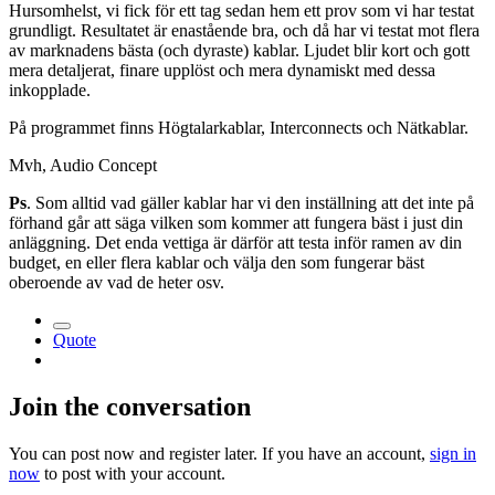
Hursomhelst, vi fick för ett tag sedan hem ett prov som vi har testat
grundligt. Resultatet är enastående bra, och då har vi testat mot flera
av marknadens bästa (och dyraste) kablar. Ljudet blir kort och gott
mera detaljerat, finare upplöst och mera dynamiskt med dessa
inkopplade.
På programmet finns Högtalarkablar, Interconnects och Nätkablar.
Mvh, Audio Concept
Ps
. Som alltid vad gäller kablar har vi den inställning att det inte på
förhand går att säga vilken som kommer att fungera bäst i just din
anläggning. Det enda vettiga är därför att testa inför ramen av din
budget, en eller flera kablar och välja den som fungerar bäst
oberoende av vad de heter osv.
Quote
Join the conversation
You can post now and register later. If you have an account,
sign in
now
to post with your account.