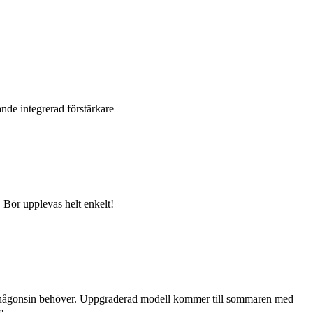
nde integrerad förstärkare
 Bör upplevas helt enkelt!
vis någonsin behöver. Uppgraderad modell kommer till sommaren med
e