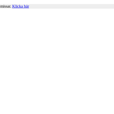
 missar.
Klicka här