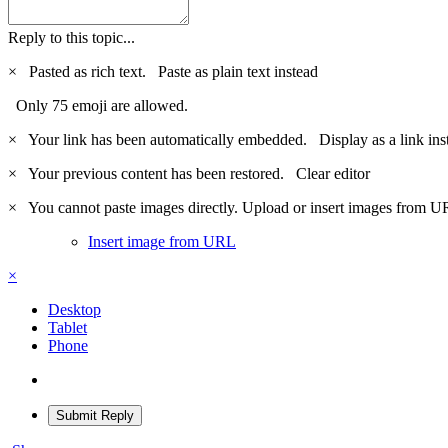
Reply to this topic...
×
Pasted as rich text.
Paste as plain text instead
Only 75 emoji are allowed.
×
Your link has been automatically embedded.
Display as a link ins
×
Your previous content has been restored.
Clear editor
×
You cannot paste images directly. Upload or insert images from U
Insert image from URL
×
Desktop
Tablet
Phone
Submit Reply