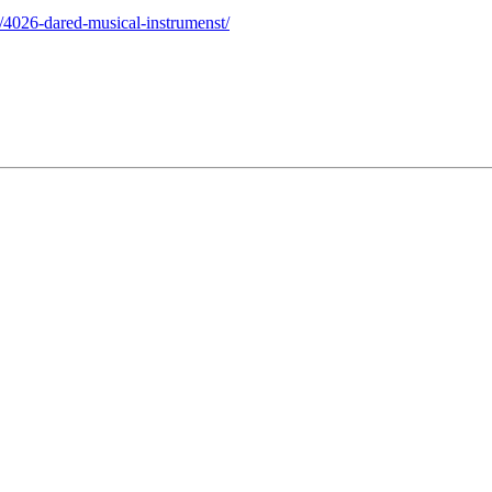
/4026-dared-musical-instrumenst/