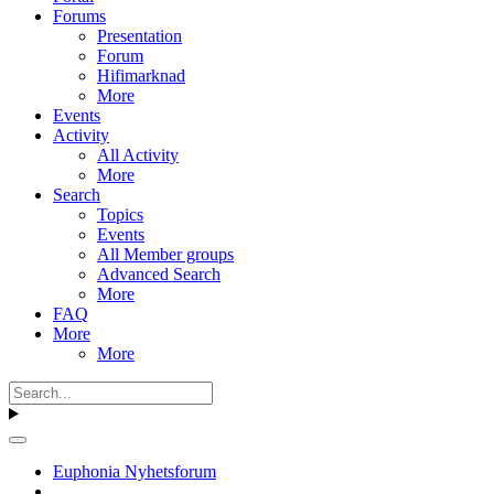
Forums
Presentation
Forum
Hifimarknad
More
Events
Activity
All Activity
More
Search
Topics
Events
All Member groups
Advanced Search
More
FAQ
More
More
Euphonia Nyhetsforum