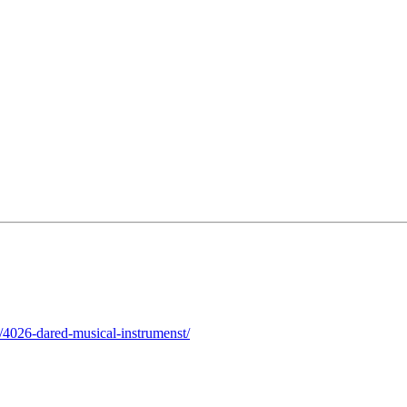
/4026-dared-musical-instrumenst/