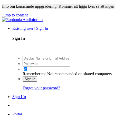
Info om kommande uppgradering. Kommer att ligga kvar så att ingen
Jump to content
Existing user? Sign In
Sign In
Remember me
Not recommended on shared computers
Sign In
Forgot your password?
Sign Up
Portal