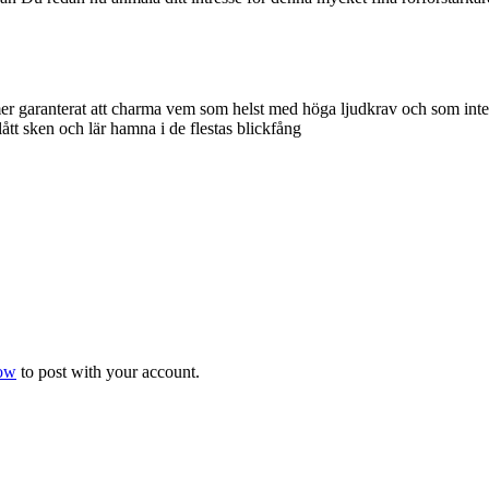
er garanterat att charma vem som helst med höga ljudkrav och som inte 
ått sken och lär hamna i de flestas blickfång
now
to post with your account.