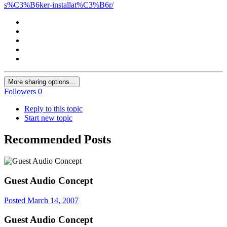
s%C3%B6ker-installat%C3%B6r/
More sharing options...
Followers
0
Reply to this topic
Start new topic
Recommended Posts
Guest Audio Concept
Posted
March 14, 2007
Guest Audio Concept