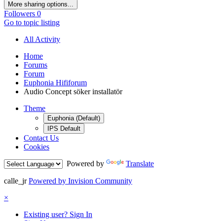
More sharing options...
Followers
0
Go to topic listing
All Activity
Home
Forums
Forum
Euphonia Hififorum
Audio Concept söker installatör
Theme
Euphonia (Default)
IPS Default
Contact Us
Cookies
Powered by
Translate
calle_jr
Powered by Invision Community
×
Existing user? Sign In