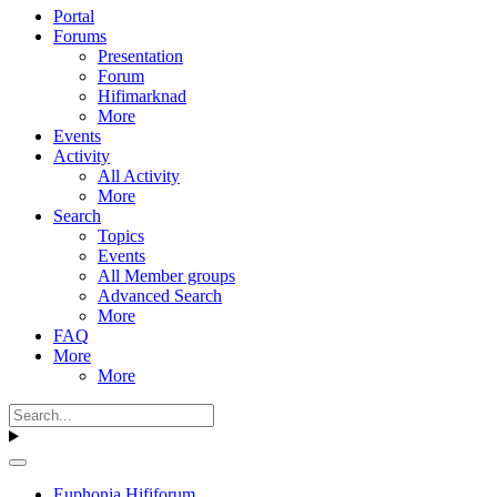
Portal
Forums
Presentation
Forum
Hifimarknad
More
Events
Activity
All Activity
More
Search
Topics
Events
All Member groups
Advanced Search
More
FAQ
More
More
Euphonia Hififorum