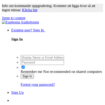
Info om kommande uppgradering. Kommer att ligga kvar så att
ingen missar.
Klicka här
Jump to content
Existing user? Sign In
Sign In
Remember me
Not recommended on shared computers
Sign In
Forgot your password?
Sign Up