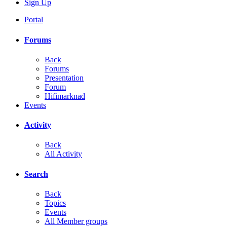
Sign Up
Portal
Forums
Back
Forums
Presentation
Forum
Hifimarknad
Events
Activity
Back
All Activity
Search
Back
Topics
Events
All Member groups