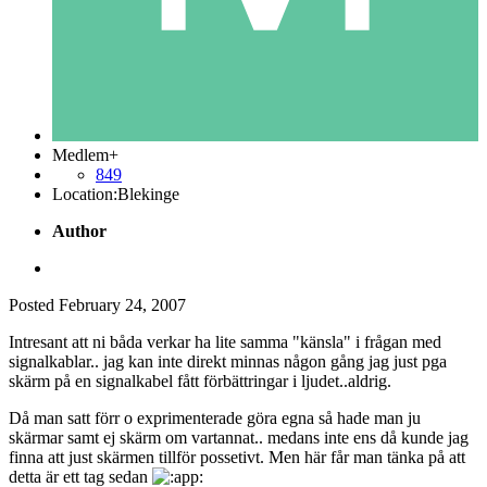
Medlem+
849
Location:
Blekinge
Author
Posted
February 24, 2007
Intresant att ni båda verkar ha lite samma "känsla" i frågan med
signalkablar.. jag kan inte direkt minnas någon gång jag just pga
skärm på en signalkabel fått förbättringar i ljudet..aldrig.
Då man satt förr o exprimenterade göra egna så hade man ju
skärmar samt ej skärm om vartannat.. medans inte ens då kunde jag
finna att just skärmen tillför possetivt. Men här får man tänka på att
detta är ett tag sedan