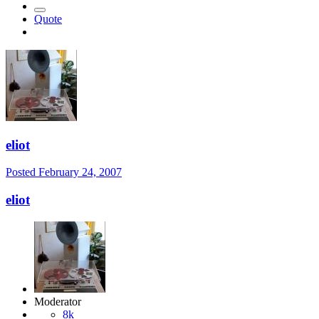
Quote
eliot
Posted
February 24, 2007
eliot
Moderator
8k