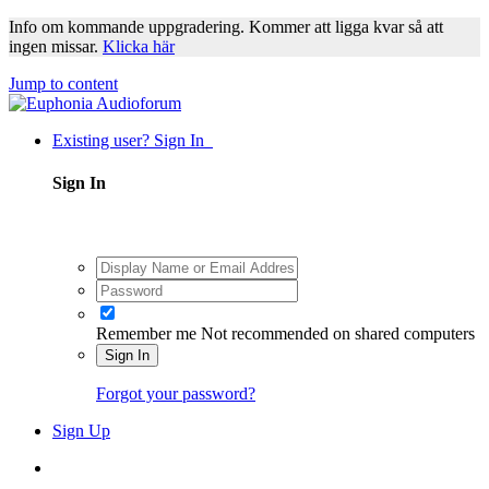
Info om kommande uppgradering. Kommer att ligga kvar så att
ingen missar.
Klicka här
Jump to content
Existing user? Sign In
Sign In
Remember me
Not recommended on shared computers
Sign In
Forgot your password?
Sign Up