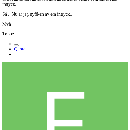
intryck.
Så .. Nu är jag nyfiken av era intryck..
Mvh
Tobbe..
Quote