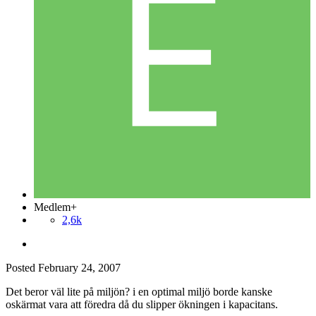
Medlem+
2,6k
Posted
February 24, 2007
Det beror väl lite på miljön? i en optimal miljö borde kanske
oskärmat vara att föredra då du slipper ökningen i kapacitans.