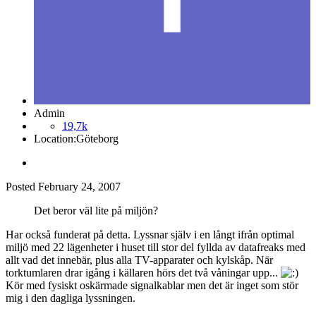
Admin
19,7k
Location:
Göteborg
Posted
February 24, 2007
Det beror väl lite på miljön?
Har också funderat på detta. Lyssnar själv i en långt ifrån optimal
miljö med 22 lägenheter i huset till stor del fyllda av datafreaks med
allt vad det innebär, plus alla TV-apparater och kylskåp. När
torktumlaren drar igång i källaren hörs det två våningar upp...
Kör med fysiskt oskärmade signalkablar men det är inget som stör
mig i den dagliga lyssningen.