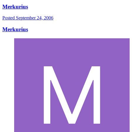
Merkurius
Posted
September 24, 2006
Merkurius