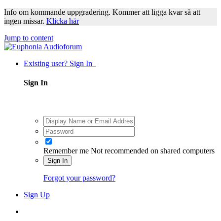
Info om kommande uppgradering. Kommer att ligga kvar så att
ingen missar.
Klicka här
Jump to content
Existing user? Sign In
Sign In
Remember me
Not recommended on shared computers
Sign In
Forgot your password?
Sign Up