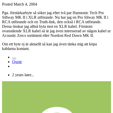
Posted
March 4, 2004
Pga. förstärkarbyte så söker jag efter två par Harmonic Tech Pro
Sillway MK II i XLR utförande. Nu har jag en Pro Silway MK II i
RCA utförande och en Truth-link, den också i RCA utförande.
Dessa önskar jag alltså byta mot en XLR kabel. Förutom
ovanstående XLR kabel så är jag även intresserad av någon kabel ur
Acoustic Zen:s sortiment eller Nordost Red Dawn MK II.
Om ett byte ej är aktuellt så kan jag även tänka mig att köpa
kablarna kontant.
Quote
2 years later...