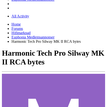
All Activity
Home
Forums
Hifimarknad
Euphonia Medlemsannonser
Harmonic Tech Pro Silway MK II RCA bytes
Harmonic Tech Pro Silway MK
II RCA bytes