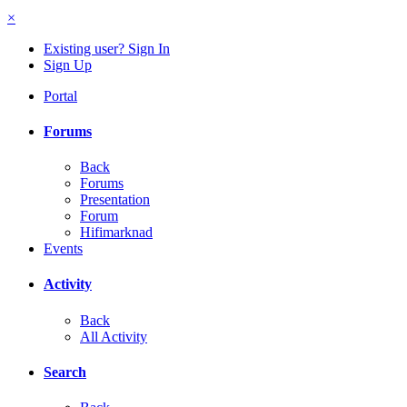
×
Existing user? Sign In
Sign Up
Portal
Forums
Back
Forums
Presentation
Forum
Hifimarknad
Events
Activity
Back
All Activity
Search