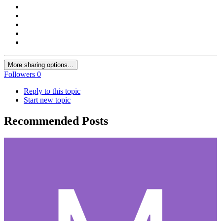
More sharing options...
Followers
0
Reply to this topic
Start new topic
Recommended Posts