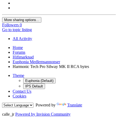
More sharing options...
Followers
0
Go to topic listing
All Activity
Home
Forums
Hifimarknad
Euphonia Medlemsannonser
Harmonic Tech Pro Silway MK II RCA bytes
Theme
Euphonia (Default)
IPS Default
Contact Us
Cookies
Powered by
Translate
calle_jr
Powered by Invision Community