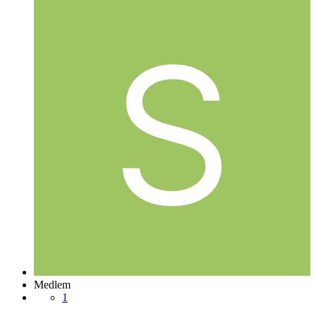
Medlem
1