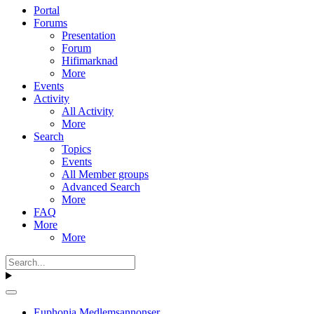
Portal
Forums
Presentation
Forum
Hifimarknad
More
Events
Activity
All Activity
More
Search
Topics
Events
All Member groups
Advanced Search
More
FAQ
More
More
Euphonia Medlemsannonser