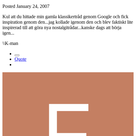
Posted
January 24, 2007
Kul att du hittade min gamla klassikertråd genom Google och fick
inspiration genom den...jag kollade igenom den och blev faktiskt lite
inspirerad till att göra nya nostalgitrådar...kanske dags att börja
igen...
\\K-man
Quote