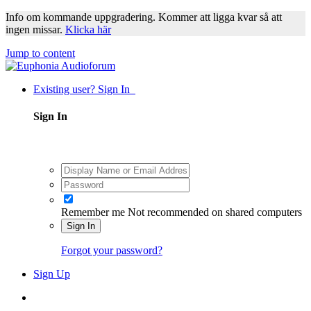
Info om kommande uppgradering. Kommer att ligga kvar så att
ingen missar.
Klicka här
Jump to content
Existing user? Sign In
Sign In
Remember me
Not recommended on shared computers
Sign In
Forgot your password?
Sign Up