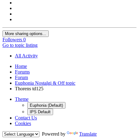
More sharing options...
Followers
0
Go to topic listing
All Activity
Home
Forums
Forum
Euphonia Nostalgi & Off topic
Thorens td125
Theme
Euphonia (Default)
IPS Default
Contact Us
Cookies
Powered by
Translate