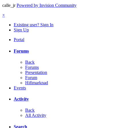
calle_jr
Powered by Invision Community
×
Existing user? Sign In
Sign Up
Portal
Forums
Back
Forums
Presentation
Forum
Hifimarknad
Events
Activity
Back
All Activity
Search