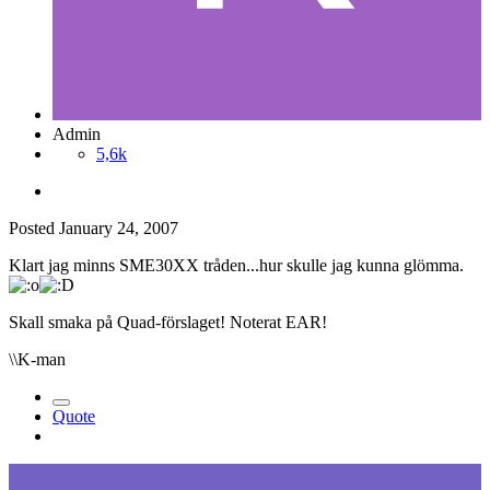
Admin
5,6k
Posted
January 24, 2007
Klart jag minns SME30XX tråden...hur skulle jag kunna glömma.
Skall smaka på Quad-förslaget! Noterat EAR!
\\K-man
Quote