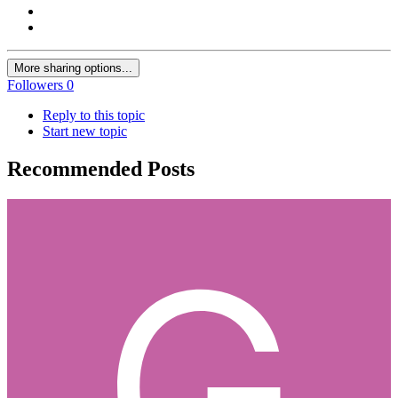
More sharing options...
Followers
0
Reply to this topic
Start new topic
Recommended Posts