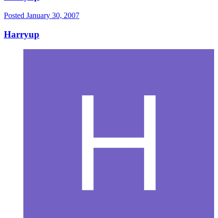
Posted
January 30, 2007
Harryup