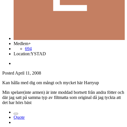
Medlem+
694
Location:
YSTAD
Posted
April 11, 2008
Kan hålla med dig om mångt och mycket här Harryup
Min spelare(inte armen) är inte moddad bortsett från andra fötter och
där jag satt på samma typ av filtmatta som original då jag tyckta att
det har hörs bäst
Quote