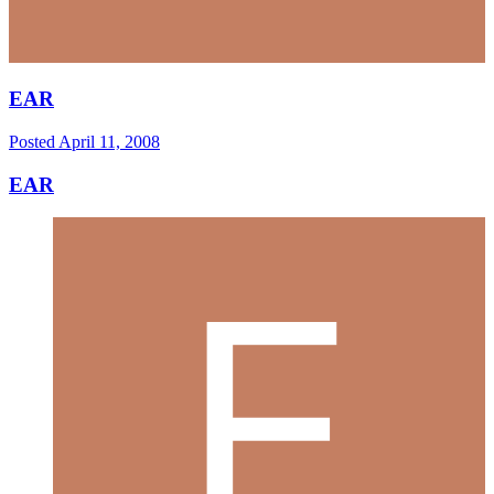
EAR
Posted
April 11, 2008
EAR