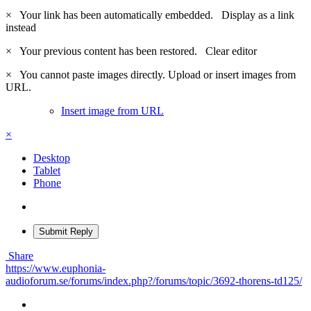
×
Your link has been automatically embedded.
Display as a link
instead
×
Your previous content has been restored.
Clear editor
×
You cannot paste images directly. Upload or insert images from
URL.
Insert image from URL
×
Desktop
Tablet
Phone
Submit Reply
Share
https://www.euphonia-
audioforum.se/forums/index.php?/forums/topic/3692-thorens-td125/