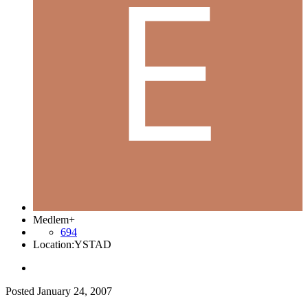
Medlem+
694
Location:
YSTAD
Posted
January 24, 2007