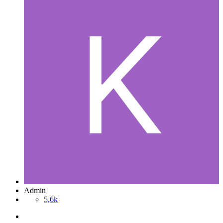
Admin
5,6k