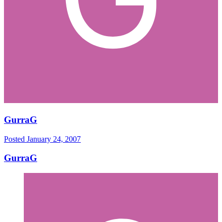
GurraG
Posted
January 24, 2007
GurraG