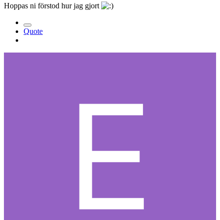
Hoppas ni förstod hur jag gjort
Quote