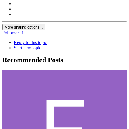
More sharing options...
Followers
1
Reply to this topic
Start new topic
Recommended Posts