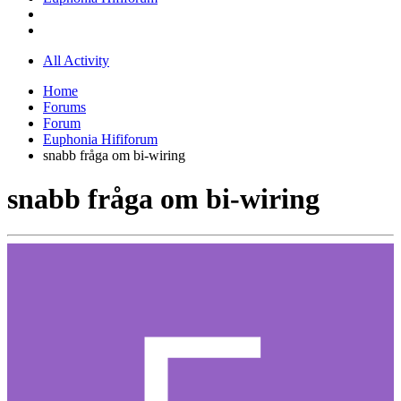
All Activity
Home
Forums
Forum
Euphonia Hififorum
snabb fråga om bi-wiring
snabb fråga om bi-wiring