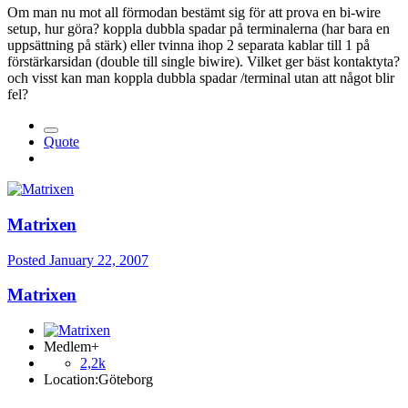
Om man nu mot all förmodan bestämt sig för att prova en bi-wire
setup, hur göra? koppla dubbla spadar på terminalerna (har bara en
uppsättning på stärk) eller tvinna ihop 2 separata kablar till 1 på
förstärkarsidan (double till single biwire). Vilket ger bäst kontaktyta?
och visst kan man koppla dubbla spadar /terminal utan att något blir
fel?
Quote
Matrixen
Posted
January 22, 2007
Matrixen
Medlem+
2,2k
Location:
Göteborg