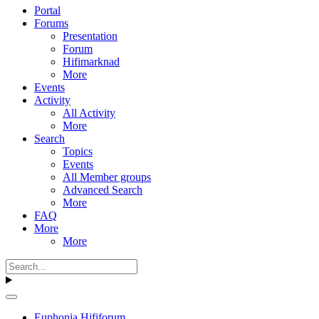
Portal
Forums
Presentation
Forum
Hifimarknad
More
Events
Activity
All Activity
More
Search
Topics
Events
All Member groups
Advanced Search
More
FAQ
More
More
Euphonia Hififorum