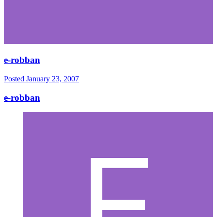
e-robban
Posted
January 23, 2007
e-robban