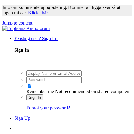
Info om kommande uppgradering. Kommer att ligga kvar så att
ingen missar.
Klicka här
Jump to content
Existing user? Sign In
Sign In
Remember me
Not recommended on shared computers
Sign In
Forgot your password?
Sign Up