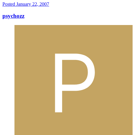
Posted
January 22, 2007
psychozz