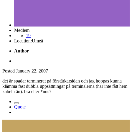
Medlem
19
Location:
Umeå
Author
Posted
January 22, 2007
det är spadar terminerat på förstärkarsidan och jag hoppas kunna
klämma fast dubbla uppsättningar på terminalerna (har inte fått hem
kabeln än). bra eller *nus?
Quote