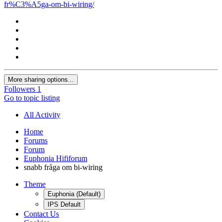
fr%C3%A5ga-om-bi-wiring/
More sharing options...
Followers
1
Go to topic listing
All Activity
Home
Forums
Forum
Euphonia Hififorum
snabb fråga om bi-wiring
Theme
Euphonia (Default)
IPS Default
Contact Us