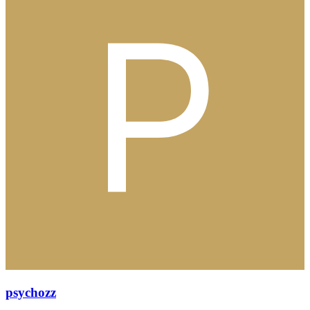
psychozz