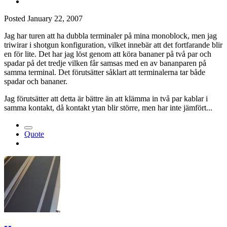
Posted
January 22, 2007
Jag har turen att ha dubbla terminaler på mina monoblock, men jag
triwirar i shotgun konfiguration, vilket innebär att det fortfarande blir
en för lite. Det har jag löst genom att köra bananer på två par och
spadar på det tredje vilken får samsas med en av bananparen på
samma terminal. Det förutsätter såklart att terminalerna tar både
spadar och bananer.
Jag förutsätter att detta är bättre än att klämma in två par kablar i
samma kontakt, då kontakt ytan blir större, men har inte jämfört...
Quote