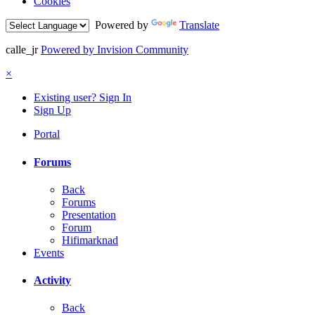
Cookies
Powered by
Translate
calle_jr
Powered by Invision Community
×
Existing user? Sign In
Sign Up
Portal
Forums
Back
Forums
Presentation
Forum
Hifimarknad
Events
Activity
Back