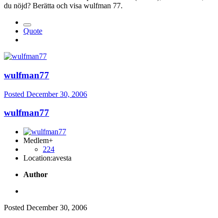
du nöjd? Berätta och visa wulfman 77.
Quote
wulfman77
Posted
December 30, 2006
wulfman77
Medlem+
224
Location:
avesta
Author
Posted
December 30, 2006