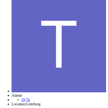
Admin
19,7k
Location:
Göteborg