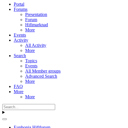
Portal
Forums
Presentation
Forum
Hifimarknad
More
Events
Activity
All Activity
More
Search
Topics
Events
All Member groups
Advanced Search
More
FAQ
More
More
Euphonia Hififorum