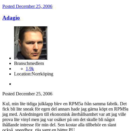
Posted
December 25, 2006
Adagio
Branschmedlem
1,9k
Location:
Norrköping
Posted
December 25, 2006
Kul, min lite tidiga julklapp blev en RPM5a från samma fabrik. Det
fick bli lite sneak för egen del annars hade jag gärna köpt en RPM9a
jag med. Anledningen till ekonomisk återhållsamhet var att jag ville
prova lite vinyl men jag var osäker på om det skulle bli något
ihållande intresse för min del. Sen kostar alla tillbehör en slant
också, speedbox, riia samt en bättre PU.