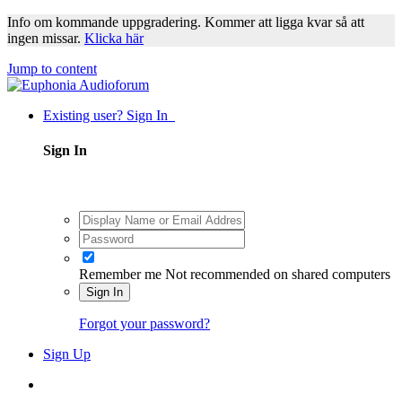
Info om kommande uppgradering. Kommer att ligga kvar så att
ingen missar.
Klicka här
Jump to content
Existing user? Sign In
Sign In
Remember me
Not recommended on shared computers
Sign In
Forgot your password?
Sign Up