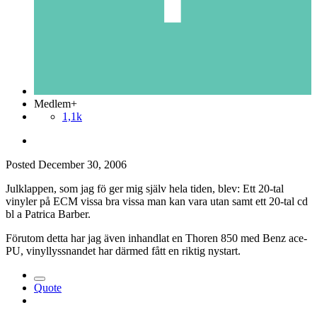
Medlem+
1,1k
Posted
December 30, 2006
Julklappen, som jag fö ger mig själv hela tiden, blev: Ett 20-tal
vinyler på ECM vissa bra vissa man kan vara utan samt ett 20-tal cd
bl a Patrica Barber.
Förutom detta har jag även inhandlat en Thoren 850 med Benz ace-
PU, vinyllyssnandet har därmed fått en riktig nystart.
Quote