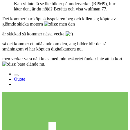
Kan vi inte få se lite bilder på underverket (RPM9), hur
låter den, är du nöjd? Berätta och visa wulfman 77.
Det kommer har köpt skivspelaren beg och killen jag köpte av
glömde skicka motorn
men den
är skickad så kommer nästa vecka
så det kommer ett utlåtande om den, ang bilder blir det så
småningom vi har köpt en digitalkamera nu,
men verkar vara nått knas med minneskortet funkar inte att ta kort
bara elände nu.
Quote