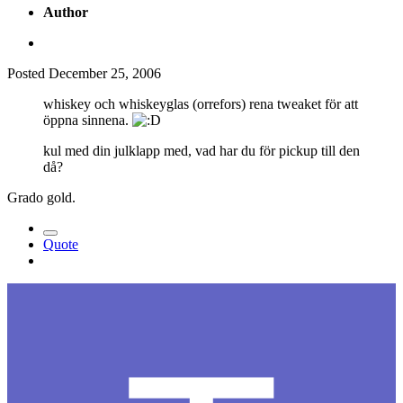
Author
Posted
December 25, 2006
whiskey och whiskeyglas (orrefors) rena tweaket för att
öppna sinnena.
kul med din julklapp med, vad har du för pickup till den
då?
Grado gold.
Quote