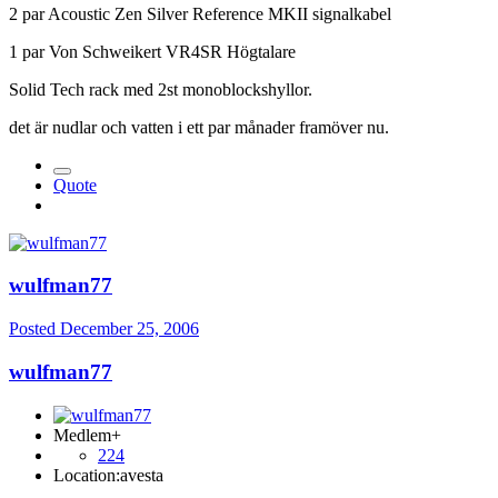
2 par Acoustic Zen Silver Reference MKII signalkabel
1 par Von Schweikert VR4SR Högtalare
Solid Tech rack med 2st monoblockshyllor.
det är nudlar och vatten i ett par månader framöver nu.
Quote
wulfman77
Posted
December 25, 2006
wulfman77
Medlem+
224
Location:
avesta