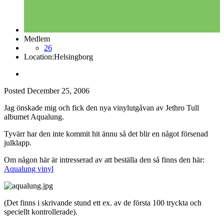
Medlem
26
Location:
Helsingborg
Posted
December 25, 2006
Jag önskade mig och fick den nya vinylutgåvan av Jethro Tull
albumet Aqualung.
Tyvärr har den inte kommit hit ännu så det blir en något försenad
julklapp.
Om någon här är intresserad av att beställa den så finns den här:
Aqualung vinyl
(Det finns i skrivande stund ett ex. av de första 100 tryckta och
speciellt kontrollerade).