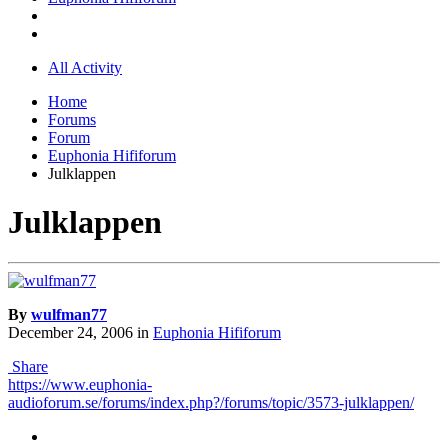
All Activity
Home
Forums
Forum
Euphonia Hififorum
Julklappen
Julklappen
By
wulfman77
December 24, 2006
in
Euphonia Hififorum
Share
https://www.euphonia-
audioforum.se/forums/index.php?/forums/topic/3573-julklappen/