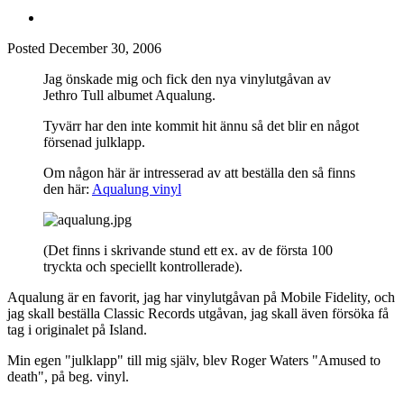
Posted
December 30, 2006
Jag önskade mig och fick den nya vinylutgåvan av
Jethro Tull albumet Aqualung.
Tyvärr har den inte kommit hit ännu så det blir en något
försenad julklapp.
Om någon här är intresserad av att beställa den så finns
den här:
Aqualung vinyl
(Det finns i skrivande stund ett ex. av de första 100
tryckta och speciellt kontrollerade).
Aqualung är en favorit, jag har vinylutgåvan på Mobile Fidelity, och
jag skall beställa Classic Records utgåvan, jag skall även försöka få
tag i originalet på Island.
Min egen "julklapp" till mig själv, blev Roger Waters "Amused to
death", på beg. vinyl.