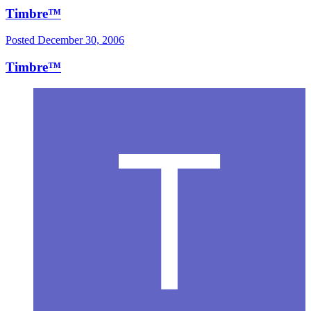
Timbre™
Posted
December 30, 2006
Timbre™