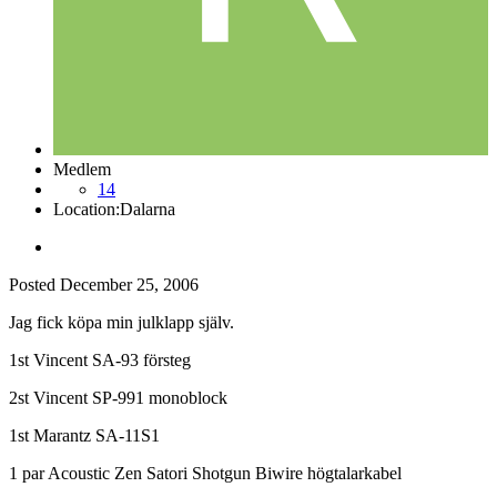
Medlem
14
Location:
Dalarna
Posted
December 25, 2006
Jag fick köpa min julklapp själv.
1st Vincent SA-93 försteg
2st Vincent SP-991 monoblock
1st Marantz SA-11S1
1 par Acoustic Zen Satori Shotgun Biwire högtalarkabel