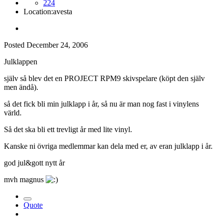
224
Location:
avesta
Posted
December 24, 2006
Julklappen
själv så blev det en PROJECT RPM9 skivspelare (köpt den själv
men ändå).
så det fick bli min julklapp i år, så nu är man nog fast i vinylens
värld.
Så det ska bli ett trevligt år med lite vinyl.
Kanske ni övriga medlemmar kan dela med er, av eran julklapp i år.
god jul&gott nytt år
mvh magnus
Quote