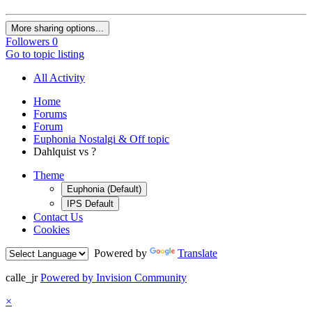
More sharing options...
Followers
0
Go to topic listing
All Activity
Home
Forums
Forum
Euphonia Nostalgi & Off topic
Dahlquist vs ?
Theme
Euphonia (Default)
IPS Default
Contact Us
Cookies
Powered by
Translate
calle_jr
Powered by Invision Community
×