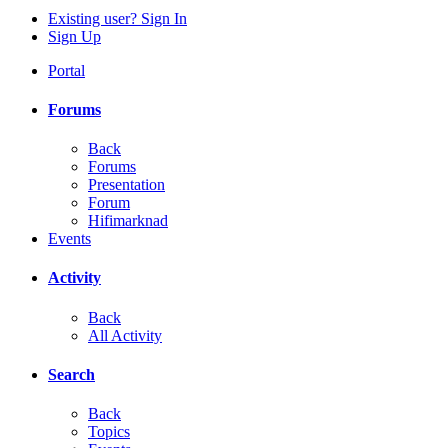
Existing user? Sign In
Sign Up
Portal
Forums
Back
Forums
Presentation
Forum
Hifimarknad
Events
Activity
Back
All Activity
Search
Back
Topics