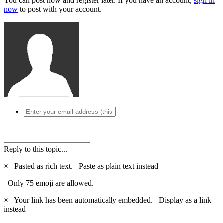
You can post now and register later. If you have an account,
sign in
now
to post with your account.
Reply to this topic...
×
Pasted as rich text.
Paste as plain text instead
Only 75 emoji are allowed.
×
Your link has been automatically embedded.
Display as a link
instead