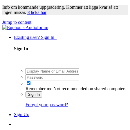
Info om kommande uppgradering. Kommer att ligga kvar så att
ingen missar.
Klicka här
Jump to content
Existing user? Sign In
Sign In
Remember me
Not recommended on shared computers
Sign In
Forgot your password?
Sign Up