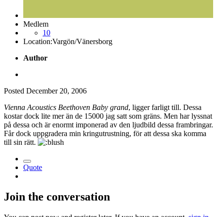
Medlem
10
Location:
Vargön/Vänersborg
Author
Posted
December 20, 2006
Vienna Acoustics Beethoven Baby grand
, ligger farligt till. Dessa
kostar dock lite mer än de 15000 jag satt som gräns. Men har lyssnat
på dessa och är enormt imponerad av den ljudbild dessa frambringar.
Får dock uppgradera min kringutrustning, för att dessa ska komma
till sin rätt.
Quote
Join the conversation