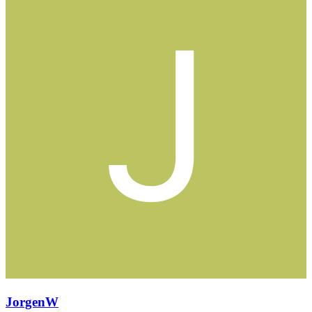
JorgenW