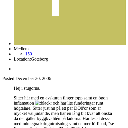
Medlem
150
Location:
Göteborg
Posted
December 20, 2006
Hej i stugorna.
Sitter här med en avskuren finger topp samt en ögon
inflamation
och har lite funderingar runt
högtalare. Sitter just nu på ett par DQ8'or som är
mycket välljudande, men har en lång bit kvar att önska
då det gäller byggkvalitén på lådorna. Har testat dessa
med min egna kringutrutsning samt en mer förfinad, "se