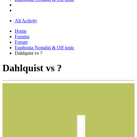
All Activity
Home
Forums
Forum
Euphonia Nostalgi & Off topic
Dahlquist vs ?
Dahlquist vs ?