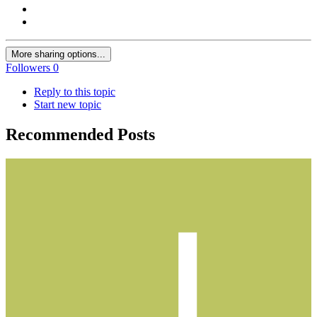
More sharing options...
Followers
0
Reply to this topic
Start new topic
Recommended Posts