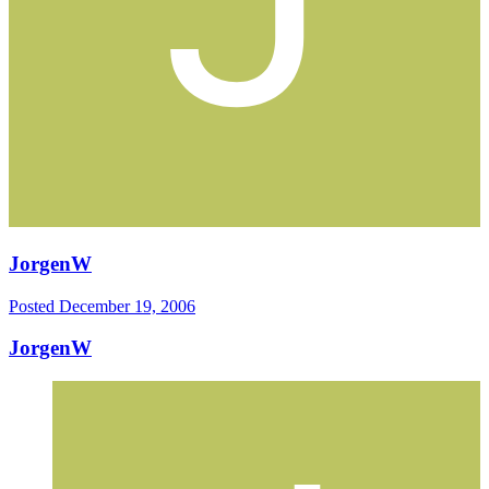
JorgenW
Posted
December 19, 2006
JorgenW