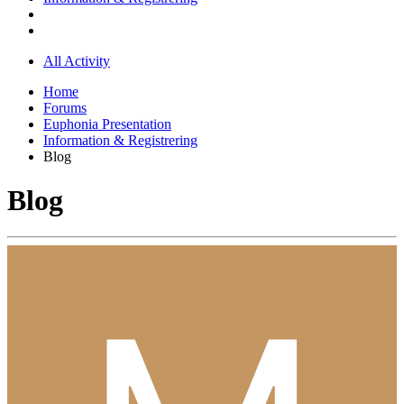
All Activity
Home
Forums
Euphonia Presentation
Information & Registrering
Blog
Blog