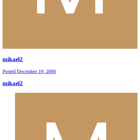
mikael2
Posted
December 19, 2006
mikael2