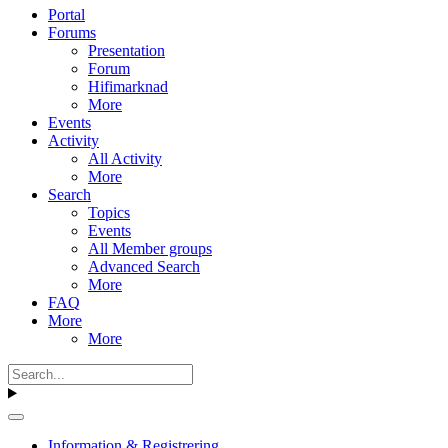
Portal
Forums
Presentation
Forum
Hifimarknad
More
Events
Activity
All Activity
More
Search
Topics
Events
All Member groups
Advanced Search
More
FAQ
More
More
Information & Registrering