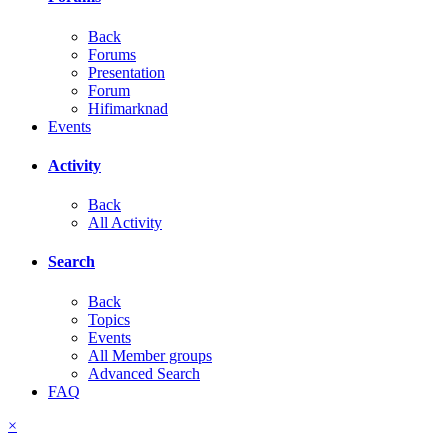
Back
Forums
Presentation
Forum
Hifimarknad
Events
Activity
Back
All Activity
Search
Back
Topics
Events
All Member groups
Advanced Search
FAQ
×