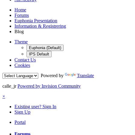
Home
Forums
Euphonia Presentation
Information & Registrering
Blog
Theme
Euphonia (Default)
IPS Default
Contact Us
Cookies
Powered by
Translate
calle_jr
Powered by Invision Community
×
Existing user? Sign In
Sign Up
Portal
Forums