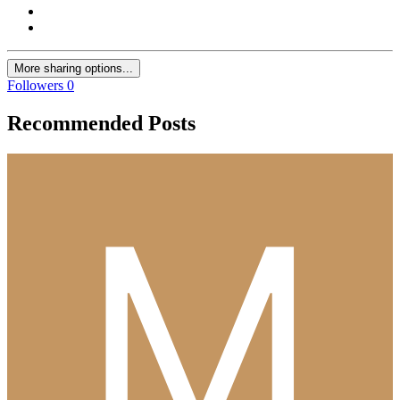
More sharing options...
Followers
0
Recommended Posts