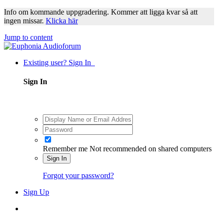
Info om kommande uppgradering. Kommer att ligga kvar så att
ingen missar.
Klicka här
Jump to content
Existing user? Sign In
Sign In
Remember me
Not recommended on shared computers
Sign In
Forgot your password?
Sign Up