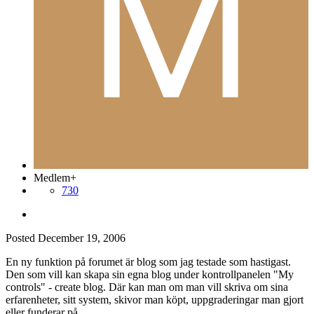
Medlem+
730
Posted
December 19, 2006
En ny funktion på forumet är blog som jag testade som hastigast.
Den som vill kan skapa sin egna blog under kontrollpanelen "My
controls" - create blog. Där kan man om man vill skriva om sina
erfarenheter, sitt system, skivor man köpt, uppgraderingar man gjort
eller funderar på.