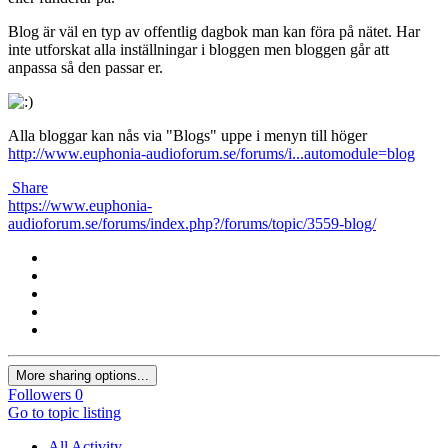
Blog är väl en typ av offentlig dagbok man kan föra på nätet. Har
inte utforskat alla inställningar i bloggen men bloggen går att
anpassa så den passar er.
Alla bloggar kan nås via "Blogs" uppe i menyn till höger
http://www.euphonia-audioforum.se/forums/i...automodule=blog
Share
https://www.euphonia-
audioforum.se/forums/index.php?/forums/topic/3559-blog/
More sharing options...
Followers
0
Go to topic listing
All Activity