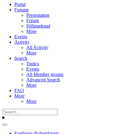
Portal
Forums
Presentation
Forum
Hifimarknad
More
Events
Activity
All Activity
More
Search
Topics
Events
All Member groups
Advanced Search
More
FAQ
More
More
Euphonia Nyhetsforum