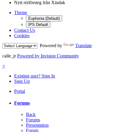
Nytt rörförsteg från Xindak
Theme
Euphonia (Default)
IPS Default
Contact Us
Cookies
Powered by
Translate
calle_jr
Powered by Invision Community
×
Existing user? Sign In
Sign Up
Portal
Forums
Back
Forums
Presentation
Forum