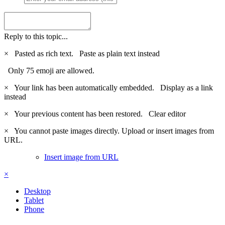
Reply to this topic...
×
Pasted as rich text.
Paste as plain text instead
Only 75 emoji are allowed.
×
Your link has been automatically embedded.
Display as a link
instead
×
Your previous content has been restored.
Clear editor
×
You cannot paste images directly. Upload or insert images from
URL.
Insert image from URL
×
Desktop
Tablet
Phone