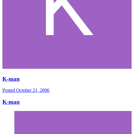
K-man
Posted
October 21, 2006
K-man