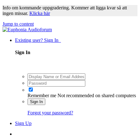
Info om kommande uppgradering. Kommer att ligga kvar så att
ingen missar.
Klicka här
Jump to content
Existing user? Sign In
Sign In
Remember me
Not recommended on shared computers
Sign In
Forgot your password?
Sign Up