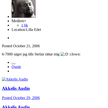
Medlem+
1,6k
Location:
Lilla Edet
Posted
October 21, 2006
6-7000 säger jag tills Stefan rättar mig
:clown:
Quote
Akkelis Audio
Posted
October 29, 2006
Akkelis Audio