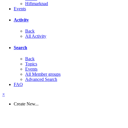
Hifimarknad
Events
Activity
Back
All Activity
Search
Back
Topics
Events
All Member groups
Advanced Search
FAQ
×
Create New...