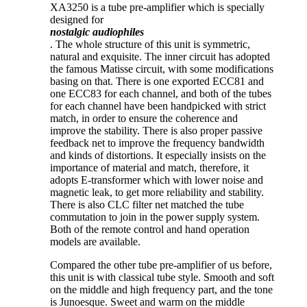
XA3250 is a tube pre-amplifier which is specially
designed for
nostalgic audiophiles
. The whole structure of this unit is symmetric,
natural and exquisite. The inner circuit has adopted
the famous Matisse circuit, with some modifications
basing on that. There is one exported ECC81 and
one ECC83 for each channel, and both of the tubes
for each channel have been handpicked with strict
match, in order to ensure the coherence and
improve the stability. There is also proper passive
feedback net to improve the frequency bandwidth
and kinds of distortions. It especially insists on the
importance of material and match, therefore, it
adopts E-transformer which with lower noise and
magnetic leak, to get more reliability and stability.
There is also CLC filter net matched the tube
commutation to join in the power supply system.
Both of the remote control and hand operation
models are available.
Compared the other tube pre-amplifier of us before,
this unit is with classical tube style. Smooth and soft
on the middle and high frequency part, and the tone
is Junoesque. Sweet and warm on the middle