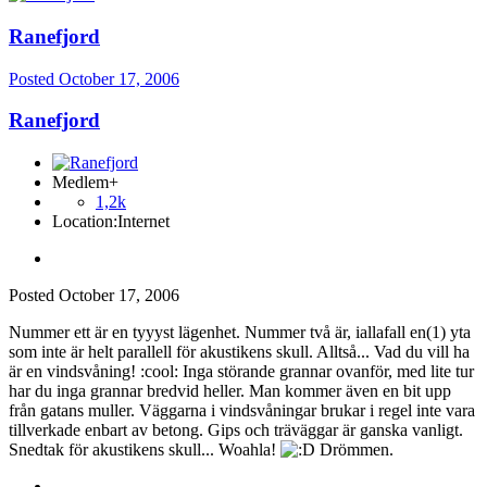
Ranefjord
Posted
October 17, 2006
Ranefjord
Medlem+
1,2k
Location:
Internet
Posted
October 17, 2006
Nummer ett är en tyyyst lägenhet. Nummer två är, iallafall en(1) yta
som inte är helt parallell för akustikens skull. Alltså... Vad du vill ha
är en vindsvåning! :cool: Inga störande grannar ovanför, med lite tur
har du inga grannar bredvid heller. Man kommer även en bit upp
från gatans muller. Väggarna i vindsvåningar brukar i regel inte vara
tillverkade enbart av betong. Gips och träväggar är ganska vanligt.
Snedtak för akustikens skull... Woahla!
Drömmen.