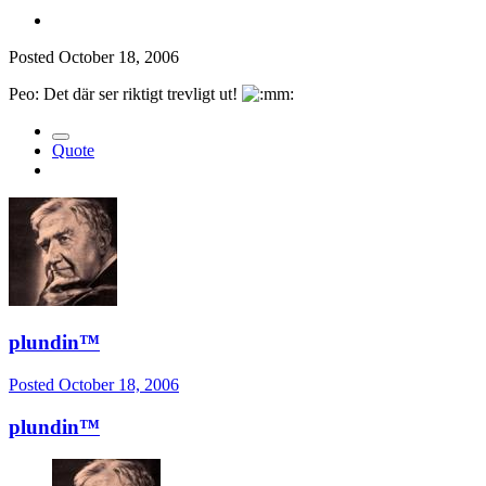
Posted
October 18, 2006
Peo: Det där ser riktigt trevligt ut!
Quote
plundin™
Posted
October 18, 2006
plundin™