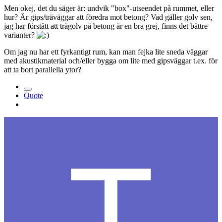
Men okej, det du säger är: undvik "box"-utseendet på rummet, eller
hur? Är gips/träväggar att föredra mot betong? Vad gäller golv sen,
jag har förstått att trägolv på betong är en bra grej, finns det bättre
varianter?
Om jag nu har ett fyrkantigt rum, kan man fejka lite sneda väggar
med akustikmaterial och/eller bygga om lite med gipsväggar t.ex. för
att ta bort parallella ytor?
Quote