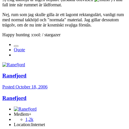
fall inte när rummet är lådformat.
Nej, rum som jag skulle gilla är ett lagomt rektangulärt, vanligt rum
med normal takhöjd och "normala" material. Jag gillar dessutom
trägolv, om de nu inte är kosmiskt svajiga förstås.
Happy hunting :cool: / stargazer
Quote
Ranefjord
Posted
October 18, 2006
Ranefjord
Medlem+
1,2k
Location:
Internet