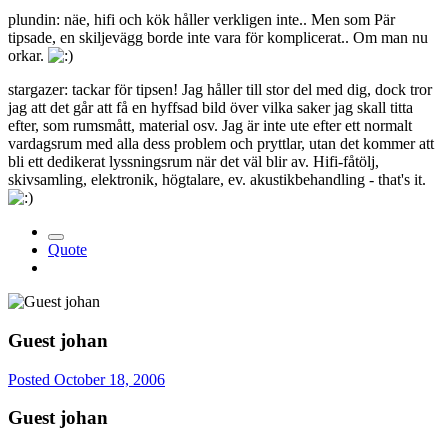
plundin: näe, hifi och kök håller verkligen inte.. Men som Pär
tipsade, en skiljevägg borde inte vara för komplicerat.. Om man nu
orkar.
stargazer: tackar för tipsen! Jag håller till stor del med dig, dock tror
jag att det går att få en hyffsad bild över vilka saker jag skall titta
efter, som rumsmått, material osv. Jag är inte ute efter ett normalt
vardagsrum med alla dess problem och pryttlar, utan det kommer att
bli ett dedikerat lyssningsrum när det väl blir av. Hifi-fåtölj,
skivsamling, elektronik, högtalare, ev. akustikbehandling - that's it.
Quote
Guest johan
Posted
October 18, 2006
Guest johan