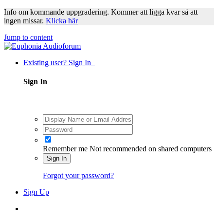
Info om kommande uppgradering. Kommer att ligga kvar så att
ingen missar.
Klicka här
Jump to content
Existing user? Sign In
Sign In
Remember me
Not recommended on shared computers
Sign In
Forgot your password?
Sign Up