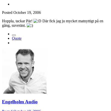
Posted
October 19, 2006
Hoppla, tackar Pär!
Där fick jag ju mycket matnyttigt på en
gång, suveränt.
Quote
Engelholm Audio