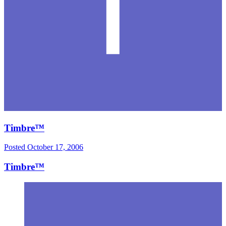
Timbre™
Posted
October 17, 2006
Timbre™