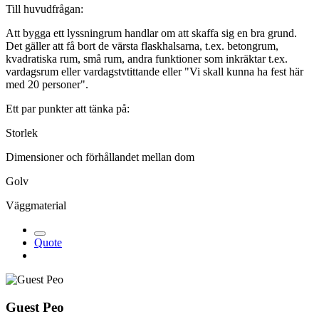
Till huvudfrågan:
Att bygga ett lyssningrum handlar om att skaffa sig en bra grund.
Det gäller att få bort de värsta flaskhalsarna, t.ex. betongrum,
kvadratiska rum, små rum, andra funktioner som inkräktar t.ex.
vardagsrum eller vardagstvtittande eller "Vi skall kunna ha fest här
med 20 personer".
Ett par punkter att tänka på:
Storlek
Dimensioner och förhållandet mellan dom
Golv
Väggmaterial
Quote
Guest Peo