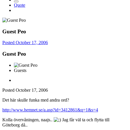
Quote
Guest Peo
Posted
October 17, 2006
Guest Peo
Guests
Posted
October 17, 2006
Det här skulle funka med andra ord?
http://www.hemnet.se/a.asp?id=3412861&q=1&s=4
Kolla övervåningen, naajs..
Jag får väl ta och flytta till
Göteborg då..