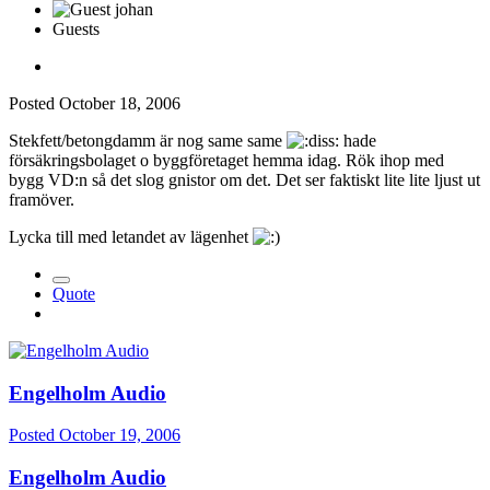
Guests
Posted
October 18, 2006
Stekfett/betongdamm är nog same same
hade
försäkringsbolaget o byggföretaget hemma idag. Rök ihop med
bygg VD:n så det slog gnistor om det. Det ser faktiskt lite lite ljust ut
framöver.
Lycka till med letandet av lägenhet
Quote
Engelholm Audio
Posted
October 19, 2006
Engelholm Audio