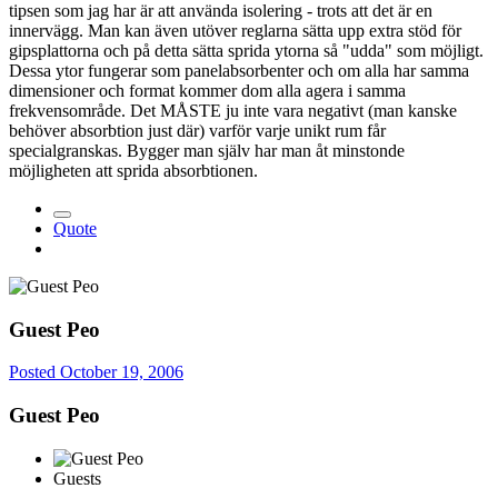
tipsen som jag har är att använda isolering - trots att det är en
innervägg. Man kan även utöver reglarna sätta upp extra stöd för
gipsplattorna och på detta sätta sprida ytorna så "udda" som möjligt.
Dessa ytor fungerar som panelabsorbenter och om alla har samma
dimensioner och format kommer dom alla agera i samma
frekvensområde. Det MÅSTE ju inte vara negativt (man kanske
behöver absorbtion just där) varför varje unikt rum får
specialgranskas. Bygger man själv har man åt minstonde
möjligheten att sprida absorbtionen.
Quote
Guest Peo
Posted
October 19, 2006
Guest Peo
Guests