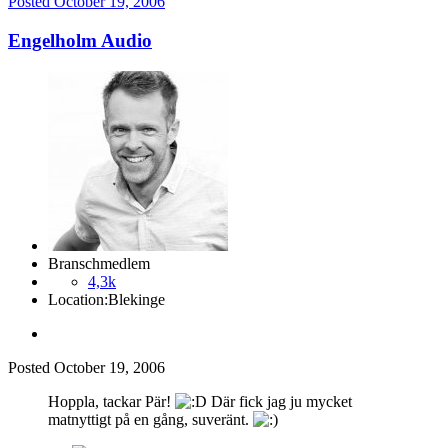
Posted
October 19, 2006
Engelholm Audio
Branschmedlem
4,3k
Location:
Blekinge
Posted
October 19, 2006
Hoppla, tackar Pär!
Där fick jag ju mycket
matnyttigt på en gång, suveränt.