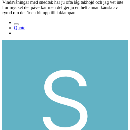
Vindsvåningar med snedtak har ju ofta låg takhöjd och jag vet inte
hur mycket det påverkar men det ger ju en helt annan känsla av
rymd om det är en bit upp till taklampan.
Quote