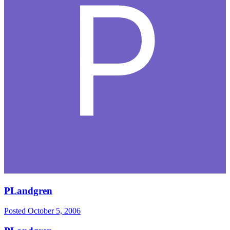
PLandgren
Posted
October 5, 2006