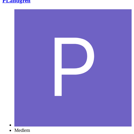
PLandgren
Medlem