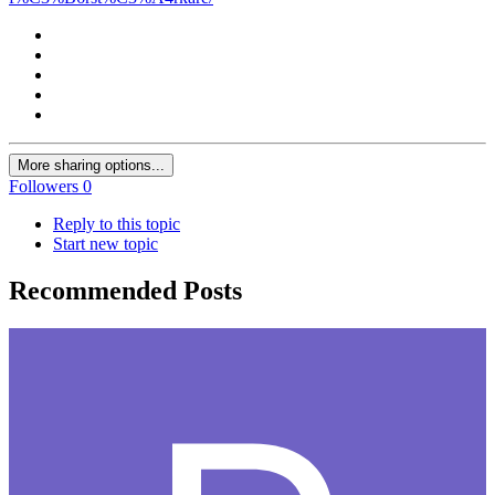
More sharing options...
Followers
0
Reply to this topic
Start new topic
Recommended Posts