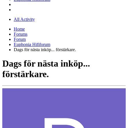
All Activity
Home
Forums
Forum
Euphonia Hififorum
Dags för nästa inköp... förstärkare.
Dags för nästa inköp...
förstärkare.