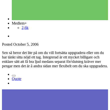
Medlem+
2,6k
Posted
October 5, 2006
Sen så beror det lite på om du vill fortsätta uppgradera eller om du
har tänkt sitta nöjd ett tag. Integrerad är ett mycket billigare och
enklare sätt att få bra ljud medans separat för/slutsteg kräver mer
pengar men det är å andra sidan mer flexibelt om du ska uppgradera.
Quote