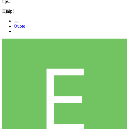
tips.
Hjälp!
Quote