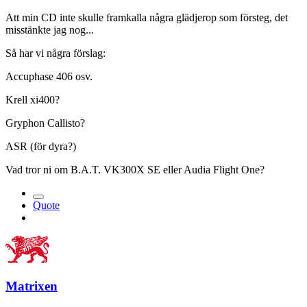
Att min CD inte skulle framkalla några glädjerop som försteg, det
misstänkte jag nog...
Så har vi några förslag:
Accuphase 406 osv.
Krell xi400?
Gryphon Callisto?
ASR (för dyra?)
Vad tror ni om B.A.T. VK300X SE eller Audia Flight One?
Quote
Matrixen