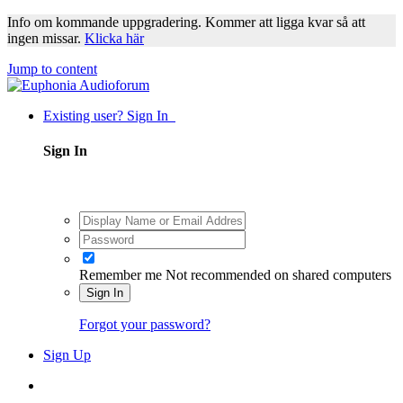
Info om kommande uppgradering. Kommer att ligga kvar så att
ingen missar.
Klicka här
Jump to content
Existing user? Sign In
Sign In
Remember me
Not recommended on shared computers
Sign In
Forgot your password?
Sign Up