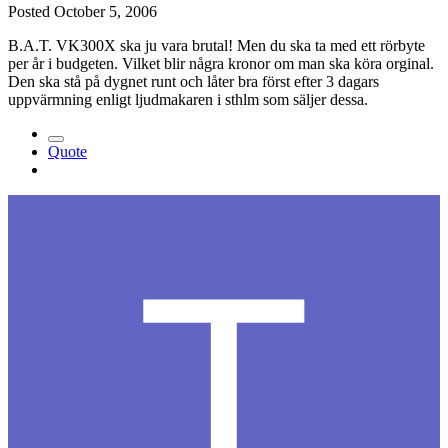
Posted
October 5, 2006
B.A.T. VK300X ska ju vara brutal! Men du ska ta med ett rörbyte
per år i budgeten. Vilket blir några kronor om man ska köra orginal.
Den ska stå på dygnet runt och låter bra först efter 3 dagars
uppvärmning enligt ljudmakaren i sthlm som säljer dessa.
Quote