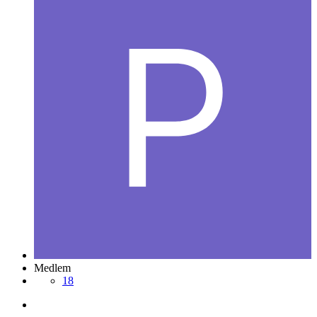
Medlem
18