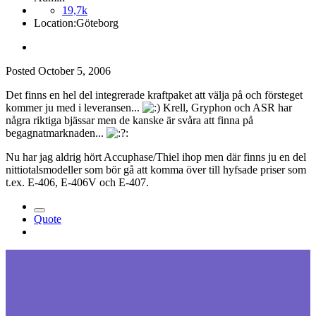
19,7k
Location:
Göteborg
Posted
October 5, 2006
Det finns en hel del integrerade kraftpaket att välja på och försteget
kommer ju med i leveransen...
Krell, Gryphon och ASR har
några riktiga bjässar men de kanske är svåra att finna på
begagnatmarknaden...
Nu har jag aldrig hört Accuphase/Thiel ihop men där finns ju en del
nittiotalsmodeller som bör gå att komma över till hyfsade priser som
t.ex. E-406, E-406V och E-407.
Quote