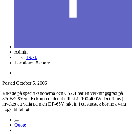
Admin
19,7k
Location:
Göteborg
Posted
October 5, 2006
Kikade på specifikationerna och CS2.4 har en verkningsgrad på
87dB/2.8V/m. Rekommenderad effekt är 100-400W. Det finns ju
mycket att välja på men DP-65V rakt in i ett slutsteg bör nog vara
högst tillfälligt.
Quote