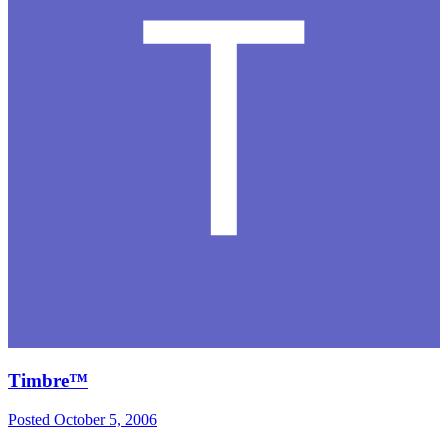
Timbre™
Posted
October 5, 2006