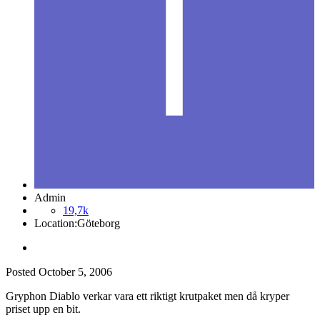
Admin
19,7k
Location:
Göteborg
Posted
October 5, 2006
Gryphon Diablo verkar vara ett riktigt krutpaket men då kryper
priset upp en bit.