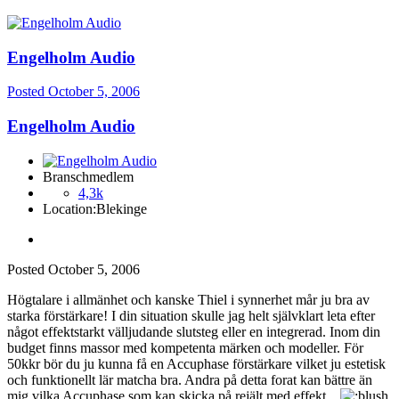
Engelholm Audio
Posted
October 5, 2006
Engelholm Audio
Branschmedlem
4,3k
Location:
Blekinge
Posted
October 5, 2006
Högtalare i allmänhet och kanske Thiel i synnerhet mår ju bra av
starka förstärkare! I din situation skulle jag helt självklart leta efter
något effektstarkt välljudande slutsteg eller en integrerad. Inom din
budget finns massor med kompetenta märken och modeller. För
50kkr bör du ju kunna få en Accuphase förstärkare vilket ju estetisk
och funktionellt lär matcha bra. Andra på detta forat kan bättre än
mig vilka Accuphase som kan skicka på rejält med effekt...