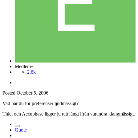
Medlem+
2,6k
Posted
October 5, 2006
Vad har du för preferenser ljudmässigt?
Thiel och Accuphase ligger ju rätt långt ifrån varandra klangmässigt.
Quote